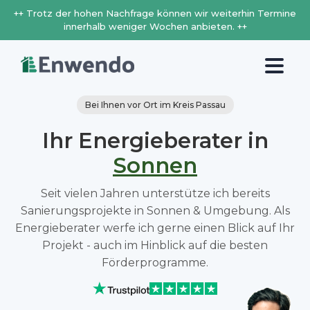
++ Trotz der hohen Nachfrage können wir weiterhin Termine
innerhalb weniger Wochen anbieten. ++
Bei Ihnen vor Ort im Kreis Passau
Ihr Energieberater in
Sonnen
Seit vielen Jahren unterstütze ich bereits
Sanierungsprojekte in Sonnen & Umgebung. Als
Energieberater werfe ich gerne einen Blick auf Ihr
Projekt - auch im Hinblick auf die besten
Förderprogramme.