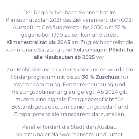
Der Regionalverband Sonnen hat im
Klimaschutzplan 2021 das Ziel verankert, den CO2-
Ausstoß im Gebäudesektor bis 2030 um 55 %
gegenüber 1990 zu senken und strebt
Klimaneutralität bis 2045
an. Zugleich schreibt die
kommunale Satzung eine
Solaranlagen-Pflicht für
alle Neubauten ab 2025
vor.
Zur Mobilisierung privater Sanierungen wurde ein
Förderprogramm mit bis zu
30 % Zuschuss
für
Wärmedämmung, Fenstererneuerung und
Heizungsoptimierung aufgelegt. Ab 2024 gilt
zudem eine digitale Energiepasspflicht für
Bestandsgebäude, um Sanierungsbedarf und
Einsparpotenziale transparent darzustellen.
Parallel fördert die Stadt den Ausbau
kommunaler Nahwärmenetze und rüstet