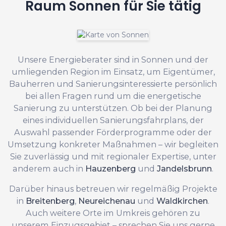
Raum Sonnen für Sie tätig
Unsere Energieberater sind in Sonnen und der
umliegenden Region im Einsatz, um Eigentümer,
Bauherren und Sanierungsinteressierte persönlich
bei allen Fragen rund um die energetische
Sanierung zu unterstützen. Ob bei der Planung
eines individuellen Sanierungsfahrplans, der
Auswahl passender Förderprogramme oder der
Umsetzung konkreter Maßnahmen – wir begleiten
Sie zuverlässig und mit regionaler Expertise, unter
anderem auch in
Hauzenberg
und
Jandelsbrunn
.
Darüber hinaus betreuen wir regelmäßig Projekte
in
Breitenberg
,
Neureichenau
und
Waldkirchen
.
Auch weitere Orte im Umkreis gehören zu
unserem Einzugsgebiet – sprechen Sie uns gerne