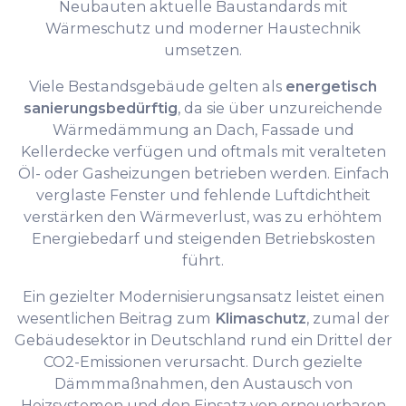
Neubauten aktuelle Baustandards mit
Wärmeschutz und moderner Haustechnik
umsetzen.
Viele Bestandsgebäude gelten als
energetisch
sanierungsbedürftig
, da sie über unzureichende
Wärmedämmung an Dach, Fassade und
Kellerdecke verfügen und oftmals mit veralteten
Öl- oder Gasheizungen betrieben werden. Einfach
verglaste Fenster und fehlende Luftdichtheit
verstärken den Wärmeverlust, was zu erhöhtem
Energiebedarf und steigenden Betriebskosten
führt.
Ein gezielter Modernisierungsansatz leistet einen
wesentlichen Beitrag zum
Klimaschutz
, zumal der
Gebäudesektor in Deutschland rund ein Drittel der
CO2-Emissionen verursacht. Durch gezielte
Dämmmaßnahmen, den Austausch von
Heizsystemen und den Einsatz von erneuerbaren