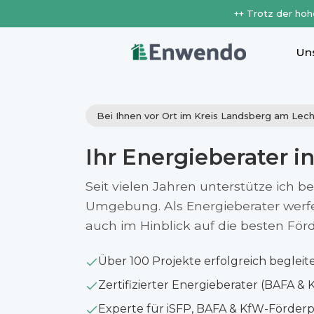
++ Trotz der hoh
Un
Bei Ihnen vor Ort im Kreis Landsberg am Lec
Ihr Energieberater i
Seit vielen Jahren unterstütze ich b
Umgebung. Als Energieberater werfe i
auch im Hinblick auf die besten Fö
Über 100 Projekte erfolgreich begleit
Zertifizierter Energieberater (BAFA & 
Experte für iSFP, BAFA & KfW-Förde