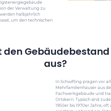
edrigstenergiegebäude
tion der Verwaltung zu
 werden halbjährlich
passt, um den technischen
t den Gebäudebestand i
aus?
In Schwifting prägen vor al
Mehrfamilienhäuser aus der
Fachwerkgebäude und trad
Ortskern. Typisch sind zu
1950er bis 1970er Jahre, o