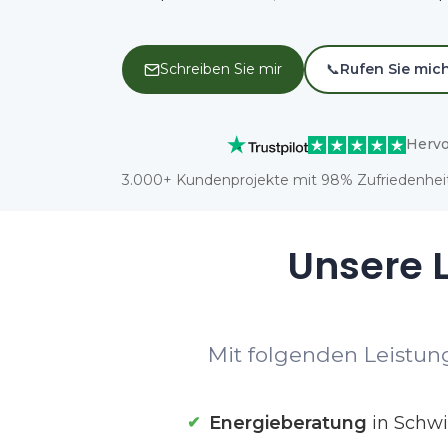
Schreiben Sie mir
📞
Rufen Sie mic
Hervo
3.000+ Kundenprojekte mit 98% Zufriedenheit
Unsere L
Mit folgenden Leistung
Energieberatung
in Schwi