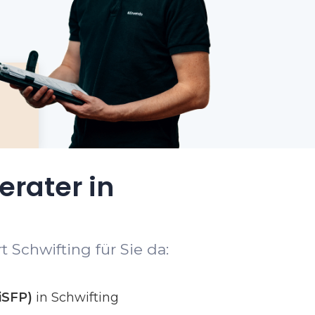
erater in
 Schwifting für Sie da:
iSFP)
in Schwifting