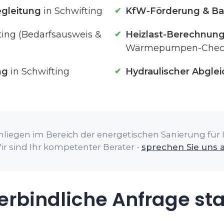
gleitung
in Schwifting
KfW-Förderung & Ba
ting (Bedarfsausweis &
Heizlast-Berechnun
Wärmepumpen-Chec
ng
in Schwifting
Hydraulischer Abglei
liegen im Bereich der energetischen Sanierung für I
ir sind Ihr kompetenter Berater -
sprechen Sie uns 
rbindliche Anfrage st