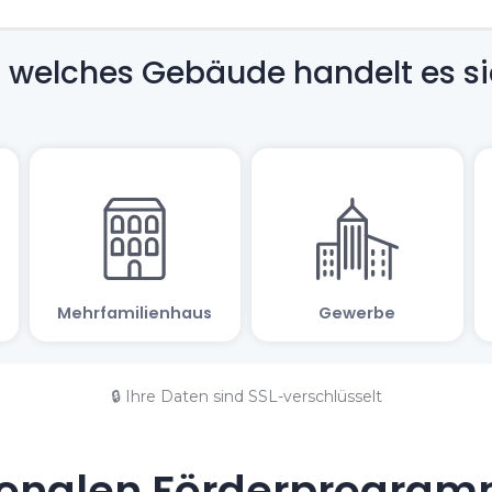
🔒 Ihre Daten sind SSL-verschlüsselt
onalen Förderprogramm