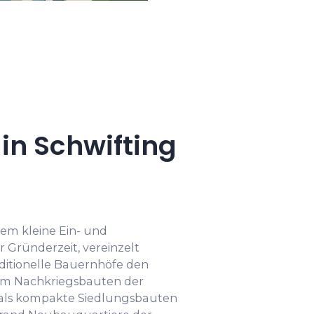
n Schwifting
lem kleine Ein- und
 Gründerzeit, vereinzelt
itionelle Bauernhöfe den
dem Nachkriegsbauten der
ft als kompakte Siedlungsbauten