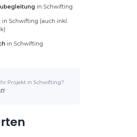
ubegleitung
in Schwifting
g
in Schwifting (auch inkl.
k)
ch
in Schwifting
hr Projekt in Schwifting?
an
!
arten