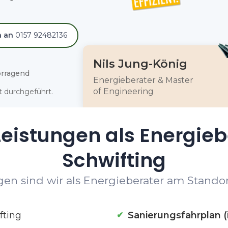
h an
0157 92482136
Nils Jung-König
rragend
Energieberater & Master
of Engineering
 durchgeführt.
eistungen als Energieb
Schwifting
en sind wir als Energieberater am Standort
fting
Sanierungsfahrplan (