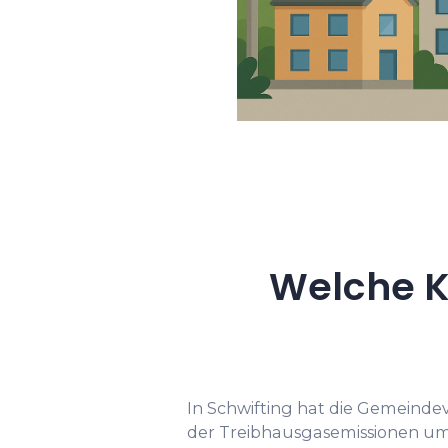
Welche K
In Schwifting hat die Gemeind
der Treibhausgasemissionen u