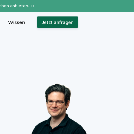
chen anbieten. ++
Wissen
Jetzt anfragen