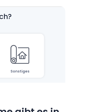
e gibt es in