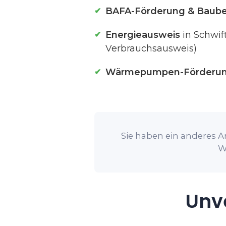
BAFA-Förderung & Baube
Energieausweis
in Schwif
Verbrauchsausweis)
Wärmepumpen-Förderu
Sie haben ein anderes An
W
Unve