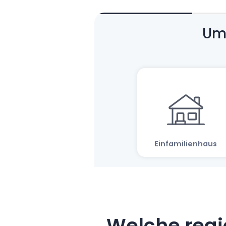
Welche regi