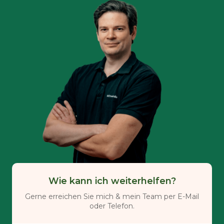
Wie kann ich weiterhelfen?
Gerne erreichen Sie mich & mein Team per E-Mail
oder Telefon.