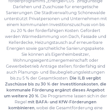
förderprogramms „EnergiePLUS“ zinsgünstige
Darlehen und Zuschüsse für energetische
Sanierungen. Die Stadtverwaltung Schönewalde
unterstützt Privatpersonen und Unternehmen mit
einem kommunalen Investitionszuschuss von bis
zu 20 % der förderfähigen Kosten. Gefördert
werden Wärmedämmung von Dach, Fassade und
Kellerdecke, Heizungstausch auf erneuerbare
Energien sowie ganzheitliche Sanierungspakete.
Sie können als Eigenheimbesitzer,
Wohnungseigentümergemeinschaft oder
Gewerbebetrieb Anträge stellen; förderfähig sind
auch Planungs- und Baubegleitungsleistungen
bis zu 5 % der Gesamtkosten.
Die ILB vergibt
Zuschüsse bis zu 30 % der Investitionskosten
,
die
kommunale Förderung ergänzt dieses Angebot
um weitere 20 %
. Die Programme lassen sich in der
Regel
mit BAFA- und KfW-Förderungen
kombinieren
, wobei die Gesamtförderung eine