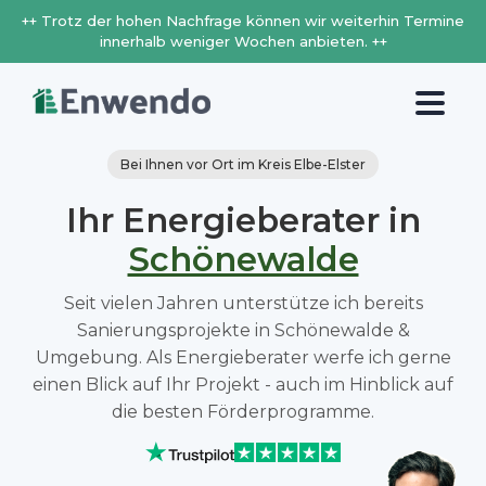
++ Trotz der hohen Nachfrage können wir weiterhin Termine
innerhalb weniger Wochen anbieten. ++
Bei Ihnen vor Ort im Kreis Elbe-Elster
Ihr Energieberater in
Schönewalde
Seit vielen Jahren unterstütze ich bereits
Sanierungsprojekte in Schönewalde &
Umgebung. Als Energieberater werfe ich gerne
einen Blick auf Ihr Projekt - auch im Hinblick auf
die besten Förderprogramme.