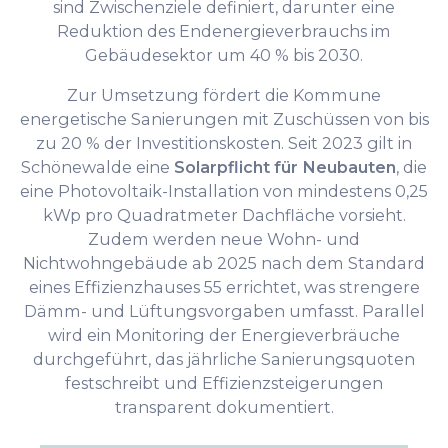
sind Zwischenziele definiert, darunter eine
Reduktion des Endenergieverbrauchs im
Gebäudesektor um 40 % bis 2030.
Zur Umsetzung fördert die Kommune
energetische Sanierungen mit Zuschüssen von bis
zu 20 % der Investitionskosten. Seit 2023 gilt in
Schönewalde eine
Solarpflicht für Neubauten
, die
eine Photovoltaik-Installation von mindestens 0,25
kWp pro Quadratmeter Dachfläche vorsieht.
Zudem werden neue Wohn- und
Nichtwohngebäude ab 2025 nach dem Standard
eines Effizienzhauses 55 errichtet, was strengere
Dämm- und Lüftungsvorgaben umfasst. Parallel
wird ein Monitoring der Energieverbräuche
durchgeführt, das jährliche Sanierungsquoten
festschreibt und Effizienzsteigerungen
transparent dokumentiert.