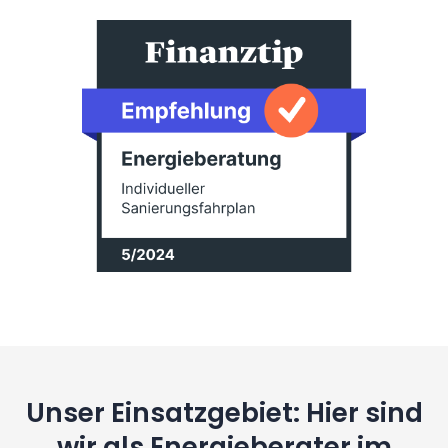
Unser Einsatzgebiet: Hier sind
wir als Energieberater im