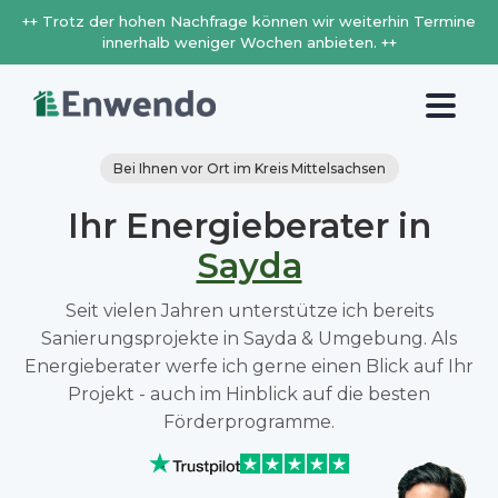
++ Trotz der hohen Nachfrage können wir weiterhin Termine
innerhalb weniger Wochen anbieten. ++
Bei Ihnen vor Ort im Kreis Mittelsachsen
Ihr Energieberater in
Sayda
Seit vielen Jahren unterstütze ich bereits
Sanierungsprojekte in Sayda & Umgebung. Als
Energieberater werfe ich gerne einen Blick auf Ihr
Projekt - auch im Hinblick auf die besten
Förderprogramme.