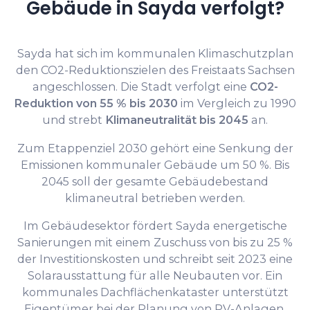
Gebäude in Sayda verfolgt?
Sayda hat sich im kommunalen Klimaschutzplan
den CO2-Reduktionszielen des Freistaats Sachsen
angeschlossen. Die Stadt verfolgt eine
CO2-
Reduktion von 55 % bis 2030
im Vergleich zu 1990
und strebt
Klimaneutralität bis 2045
an.
Zum Etappenziel 2030 gehört eine Senkung der
Emissionen kommunaler Gebäude um 50 %. Bis
2045 soll der gesamte Gebäudebestand
klimaneutral betrieben werden.
Im Gebäudesektor fördert Sayda energetische
Sanierungen mit einem Zuschuss von bis zu 25 %
der Investitionskosten und schreibt seit 2023 eine
Solarausstattung für alle Neubauten vor. Ein
kommunales Dachflächenkataster unterstützt
Eigentümer bei der Planung von PV-Anlagen.