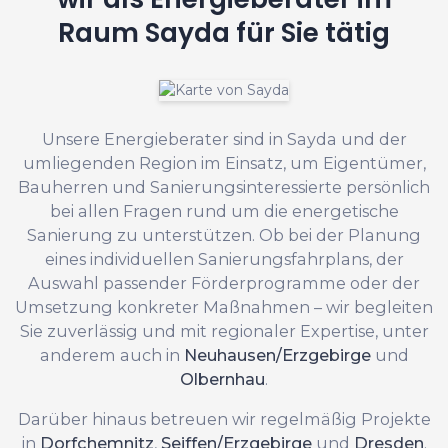
Raum Sayda für Sie tätig
Unsere Energieberater sind in Sayda und der
umliegenden Region im Einsatz, um Eigentümer,
Bauherren und Sanierungsinteressierte persönlich
bei allen Fragen rund um die energetische
Sanierung zu unterstützen. Ob bei der Planung
eines individuellen Sanierungsfahrplans, der
Auswahl passender Förderprogramme oder der
Umsetzung konkreter Maßnahmen – wir begleiten
Sie zuverlässig und mit regionaler Expertise, unter
anderem auch in
Neuhausen/Erzgebirge
und
Olbernhau
.
Darüber hinaus betreuen wir regelmäßig Projekte
in
Dorfchemnitz
,
Seiffen/Erzgebirge
und
Dresden
.