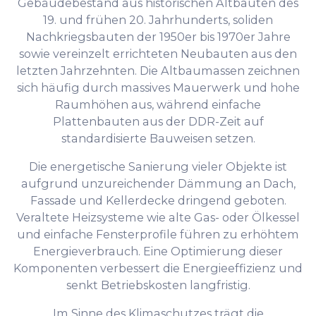
Gebäudebestand aus historischen Altbauten des
19. und frühen 20. Jahrhunderts, soliden
Nachkriegsbauten der 1950er bis 1970er Jahre
sowie vereinzelt errichteten Neubauten aus den
letzten Jahrzehnten. Die Altbaumassen zeichnen
sich häufig durch massives Mauerwerk und hohe
Raumhöhen aus, während einfache
Plattenbauten aus der DDR-Zeit auf
standardisierte Bauweisen setzen.
Die energetische Sanierung vieler Objekte ist
aufgrund unzureichender Dämmung an Dach,
Fassade und Kellerdecke dringend geboten.
Veraltete Heizsysteme wie alte Gas- oder Ölkessel
und einfache Fensterprofile führen zu erhöhtem
Energieverbrauch. Eine Optimierung dieser
Komponenten verbessert die Energieeffizienz und
senkt Betriebskosten langfristig.
Im Sinne des Klimaschutzes trägt die