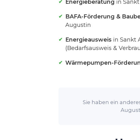
Energieberatung
in Sankt
BAFA-Förderung & Baube
Augustin
Energieausweis
in Sankt 
(Bedarfsausweis & Verbra
Wärmepumpen-Förderu
Sie haben ein anderes
Augusti