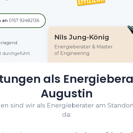
h an
0157 92482136
Nils Jung-König
rragend
Energieberater & Master
of Engineering
 durchgeführt.
tungen als Energiebera
Augustin
en sind wir als Energieberater am Standort
da: