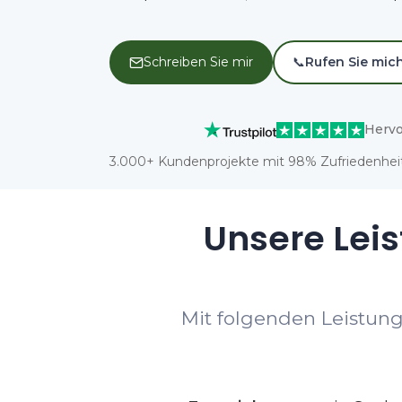
Schreiben Sie mir
📞
Rufen Sie mic
Hervo
3.000+ Kundenprojekte mit 98% Zufriedenheit
Unsere Leis
Mit folgenden Leistung