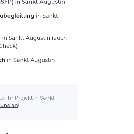
iSFP)
in Sankt Augustin
ubegleitung
in Sankt
g
in Sankt Augustin (auch
Check)
ch
in Sankt Augustin
r Ihr Projekt in Sankt
 uns an
!