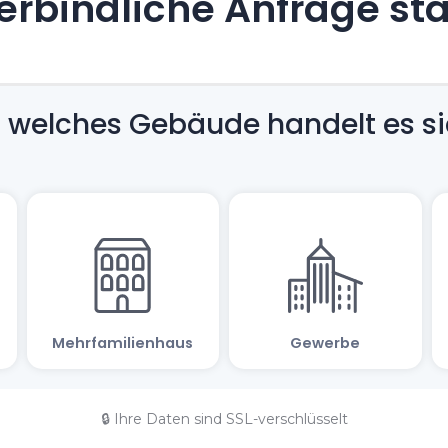
rbindliche Anfrage st
🔒 Ihre Daten sind SSL-verschlüsselt