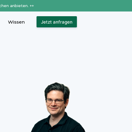
chen anbieten. ++
Wissen
Jetzt anfragen