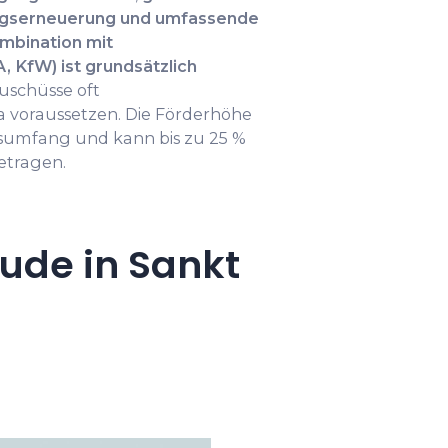
gserneuerung und umfassende
mbination mit
KfW) ist grundsätzlich
Zuschüsse oft
a voraussetzen. Die Förderhöhe
onsumfang und kann bis zu 25 %
etragen.
ude in Sankt