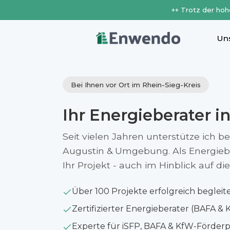
++ Trotz der hoh
Un
Bei Ihnen vor Ort im Rhein-Sieg-Kreis
Ihr Energieberater i
Seit vielen Jahren unterstütze ich b
Augustin & Umgebung. Als Energieber
Ihr Projekt - auch im Hinblick auf 
Über 100 Projekte erfolgreich begleit
Zertifizierter Energieberater (BAFA & 
Experte für iSFP, BAFA & KfW-Förde