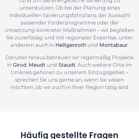
rund um die energetische Sanierung zu
unterstützen. Ob bei der Planung eines
individuellen Sanierungsfahrplans, der Auswahl
passender Förderprogramme oder der
Umsetzung konkreter Maßnahmen – wir begleiten
Sie zuverlässig und mit regionaler Expertise, unter
anderem auch in
Heiligenroth
und
Montabaur
.
Darüber hinaus betreuen wir regelmäßig Projekte
in
Girod
,
Meudt
und
Staudt
. Auch weitere Orte im
Umkreis gehören zu unserem Einzugsgebiet –
sprechen Sie uns gerne an, wenn Sie wissen
möchten, ob wir auch in Ihrer Region tätig sind.
Häufig gestellte Fragen