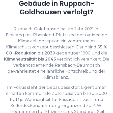
Gebäude in Ruppach-
Goldhausen verfolgt?
Ruppach-Goldhausen hat im Jahr 2021 im
Einklang mit Rheinland-Pfalz und der nationalen
Klimazielkonzeption ein kommunales
Klimaschutzkonzept beschlossen. Darin sind
55 %
CO₂-Reduktion bis 2030
gegenüber 1990 und die
Klimaneutralität bis 2045
verbindlich verankert. Die
Verbandsgemeinde Ransbach-Baumbach
gewährleistet eine jährliche Fortschreibung der
Klimabilanz.
Im Fokus steht der Gebäudesektor: Eigentümer
erhalten kommunale Zuschüsse von bis zu 5.000
EUR je Wohneinheit für Fassaden-, Dach- und
Kellerdeckendämmung, ergänzend zu KfW-
Programmen für Effizienzhaus-Standards. Seit