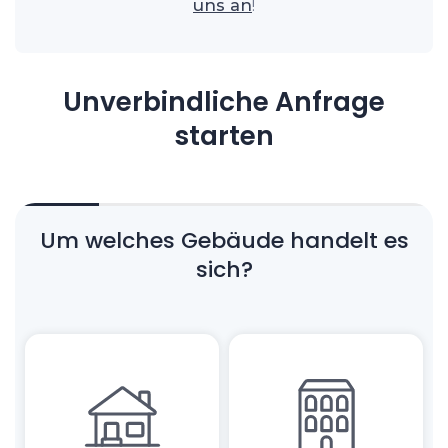
uns an
!
Unverbindliche Anfrage
starten