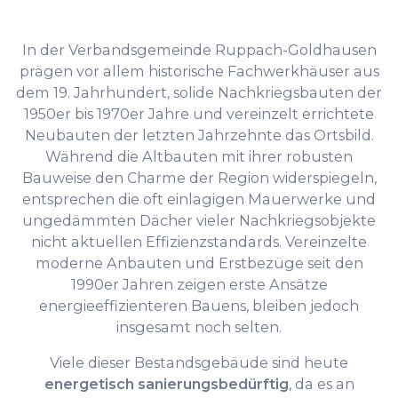
In der Verbandsgemeinde Ruppach-Goldhausen
prägen vor allem historische Fachwerkhäuser aus
dem 19. Jahrhundert, solide Nachkriegsbauten der
1950er bis 1970er Jahre und vereinzelt errichtete
Neubauten der letzten Jahrzehnte das Ortsbild.
Während die Altbauten mit ihrer robusten
Bauweise den Charme der Region widerspiegeln,
entsprechen die oft einlagigen Mauerwerke und
ungedämmten Dächer vieler Nachkriegsobjekte
nicht aktuellen Effizienzstandards. Vereinzelte
moderne Anbauten und Erstbezüge seit den
1990er Jahren zeigen erste Ansätze
energieeffizienteren Bauens, bleiben jedoch
insgesamt noch selten.
Viele dieser Bestandsgebäude sind heute
energetisch sanierungsbedürftig
, da es an