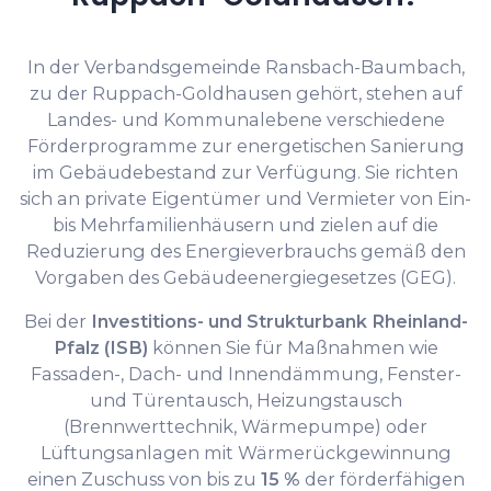
In der Verbandsgemeinde Ransbach-Baumbach,
zu der Ruppach-Goldhausen gehört, stehen auf
Landes- und Kommunalebene verschiedene
Förderprogramme zur energetischen Sanierung
im Gebäudebestand zur Verfügung. Sie richten
sich an private Eigentümer und Vermieter von Ein-
bis Mehrfamilienhäusern und zielen auf die
Reduzierung des Energieverbrauchs gemäß den
Vorgaben des Gebäudeenergiegesetzes (GEG).
Bei der
Investitions- und Strukturbank Rheinland-
Pfalz (ISB)
können Sie für Maßnahmen wie
Fassaden-, Dach- und Innendämmung, Fenster-
und Türentausch, Heizungstausch
(Brennwerttechnik, Wärmepumpe) oder
Lüftungsanlagen mit Wärmerückgewinnung
einen Zuschuss von bis zu
15 %
der förderfähigen