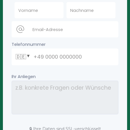
🔒 Ihre Daten sind SSL-verschlüsselt