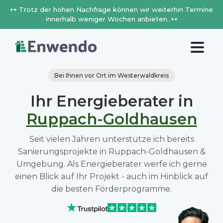
++ Trotz der hohen Nachfrage können wir weiterhin Termine
innerhalb weniger Wochen anbieten. ++
Bei Ihnen vor Ort im Westerwaldkreis
Ihr Energieberater in
Ruppach-Goldhausen
Seit vielen Jahren unterstütze ich bereits
Sanierungsprojekte in Ruppach-Goldhausen &
Umgebung. Als Energieberater werfe ich gerne
einen Blick auf Ihr Projekt - auch im Hinblick auf
die besten Förderprogramme.