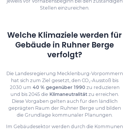
jeweils vor Vorhabensbeginn bei den zuständigen
Stellen einzureichen.
Welche Klimaziele werden für
Gebäude in Ruhner Berge
verfolgt?
Die Landesregierung Mecklenburg-Vorpommern
hat sich zum Ziel gesetzt, den CO₂-Ausstoß bis
2030 um
40 % gegenüber 1990
zu reduzieren
und bis 2045 die
Klimaneutralität
zu erreichen.
Diese Vorgaben gelten auch für den ländlich
geprägten Raum der Ruhner Berge und bilden
die Grundlage kommunaler Planungen.
Im Gebäudesektor werden durch die Kommunen