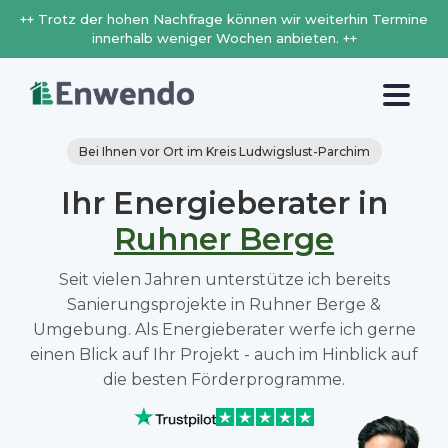
++ Trotz der hohen Nachfrage können wir weiterhin Termine
innerhalb weniger Wochen anbieten. ++
Bei Ihnen vor Ort im Kreis Ludwigslust-Parchim
Ihr Energieberater in
Ruhner Berge
Seit vielen Jahren unterstütze ich bereits
Sanierungsprojekte in Ruhner Berge &
Umgebung. Als Energieberater werfe ich gerne
einen Blick auf Ihr Projekt - auch im Hinblick auf
die besten Förderprogramme.