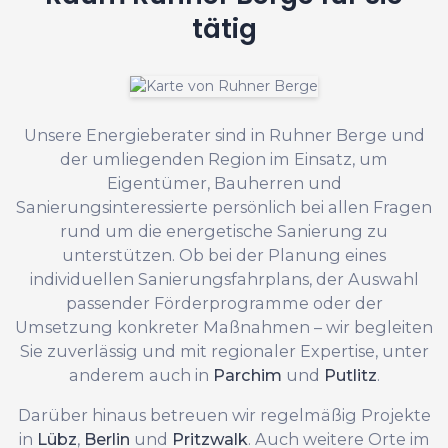
tätig
Unsere Energieberater sind in Ruhner Berge und
der umliegenden Region im Einsatz, um
Eigentümer, Bauherren und
Sanierungsinteressierte persönlich bei allen Fragen
rund um die energetische Sanierung zu
unterstützen. Ob bei der Planung eines
individuellen Sanierungsfahrplans, der Auswahl
passender Förderprogramme oder der
Umsetzung konkreter Maßnahmen – wir begleiten
Sie zuverlässig und mit regionaler Expertise, unter
anderem auch in
Parchim
und
Putlitz
.
Darüber hinaus betreuen wir regelmäßig Projekte
in
Lübz
,
Berlin
und
Pritzwalk
. Auch weitere Orte im