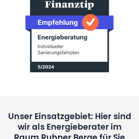
Unser Einsatzgebiet: Hier sind
wir als Energieberater im
Raum Ruhner Berge für Sie