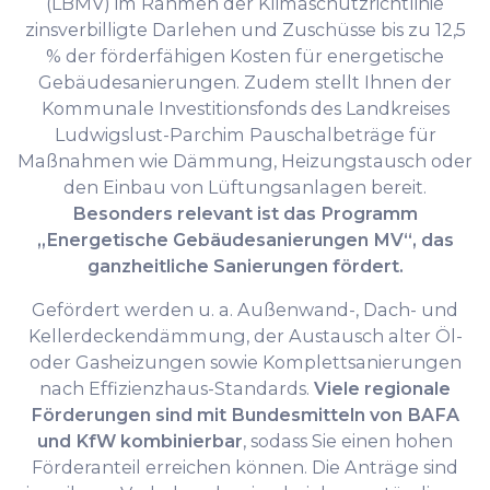
(LBMV) im Rahmen der Klimaschutzrichtlinie
zinsverbilligte Darlehen und Zuschüsse bis zu 12,5
% der förderfähigen Kosten für energetische
Gebäudesanierungen. Zudem stellt Ihnen der
Kommunale Investitionsfonds des Landkreises
Ludwigslust-Parchim Pauschalbeträge für
Maßnahmen wie Dämmung, Heizungstausch oder
den Einbau von Lüftungsanlagen bereit.
Besonders relevant ist das Programm
„Energetische Gebäudesanierungen MV“, das
ganzheitliche Sanierungen fördert.
Gefördert werden u. a. Außenwand-, Dach- und
Kellerdeckendämmung, der Austausch alter Öl-
oder Gasheizungen sowie Komplettsanierungen
nach Effizienzhaus-Standards.
Viele regionale
Förderungen sind mit Bundesmitteln von BAFA
und KfW kombinierbar
, sodass Sie einen hohen
Förderanteil erreichen können. Die Anträge sind