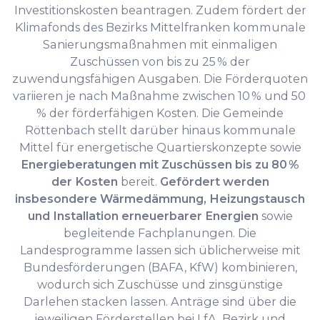
Investitionskosten beantragen. Zudem fördert der
Klimafonds des Bezirks Mittelfranken kommunale
Sanierungsmaßnahmen mit einmaligen
Zuschüssen von bis zu 25 % der
zuwendungsfähigen Ausgaben. Die Förderquoten
variieren je nach Maßnahme zwischen 10 % und 50
% der förderfähigen Kosten. Die Gemeinde
Röttenbach stellt darüber hinaus kommunale
Mittel für energetische Quartierskonzepte sowie
Energieberatungen mit Zuschüssen bis zu 80 %
der Kosten
bereit.
Gefördert werden
insbesondere Wärmedämmung, Heizungstausch
und Installation erneuerbarer Energien
sowie
begleitende Fachplanungen. Die
Landesprogramme lassen sich üblicherweise mit
Bundesförderungen (BAFA, KfW) kombinieren,
wodurch sich Zuschüsse und zinsgünstige
Darlehen stacken lassen. Anträge sind über die
jeweiligen Förderstellen bei LfA, Bezirk und