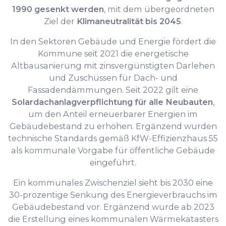
1990 gesenkt werden
, mit dem übergeordneten
Ziel der
Klimaneutralität bis 2045
.
In den Sektoren Gebäude und Energie fördert die
Kommune seit 2021 die energetische
Altbausanierung mit zinsvergünstigten Darlehen
und Zuschüssen für Dach- und
Fassadendämmungen. Seit 2022 gilt eine
Solardachanlagverpflichtung für alle Neubauten
,
um den Anteil erneuerbarer Energien im
Gebäudebestand zu erhöhen. Ergänzend wurden
technische Standards gemäß KfW-Effizienzhaus 55
als kommunale Vorgabe für öffentliche Gebäude
eingeführt.
Ein kommunales Zwischenziel sieht bis 2030 eine
30-prozentige Senkung des Energieverbrauchs im
Gebäudebestand vor. Ergänzend wurde ab 2023
die Erstellung eines kommunalen Wärmekatasters