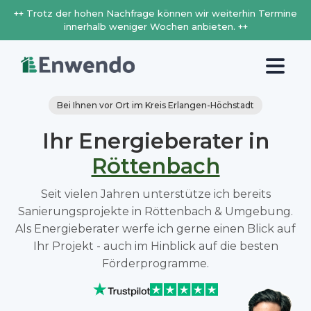
++ Trotz der hohen Nachfrage können wir weiterhin Termine
innerhalb weniger Wochen anbieten. ++
Bei Ihnen vor Ort im Kreis Erlangen-Höchstadt
Ihr Energieberater in
Röttenbach
Seit vielen Jahren unterstütze ich bereits
Sanierungsprojekte in Röttenbach & Umgebung.
Als Energieberater werfe ich gerne einen Blick auf
Ihr Projekt - auch im Hinblick auf die besten
Förderprogramme.