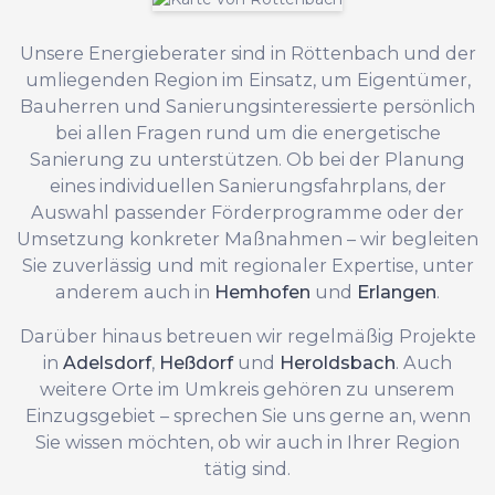
Unsere Energieberater sind in Röttenbach und der
umliegenden Region im Einsatz, um Eigentümer,
Bauherren und Sanierungsinteressierte persönlich
bei allen Fragen rund um die energetische
Sanierung zu unterstützen. Ob bei der Planung
eines individuellen Sanierungsfahrplans, der
Auswahl passender Förderprogramme oder der
Umsetzung konkreter Maßnahmen – wir begleiten
Sie zuverlässig und mit regionaler Expertise, unter
anderem auch in
Hemhofen
und
Erlangen
.
Darüber hinaus betreuen wir regelmäßig Projekte
in
Adelsdorf
,
Heßdorf
und
Heroldsbach
. Auch
weitere Orte im Umkreis gehören zu unserem
Einzugsgebiet – sprechen Sie uns gerne an, wenn
Sie wissen möchten, ob wir auch in Ihrer Region
tätig sind.