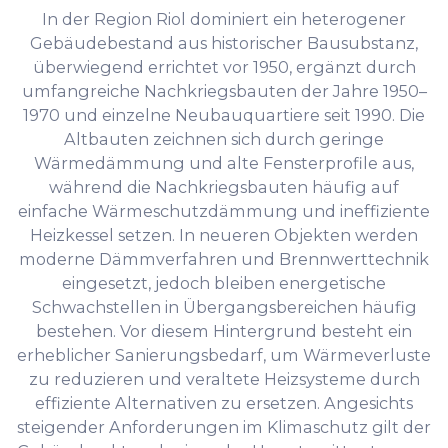
In der Region Riol dominiert ein heterogener
Gebäudebestand aus historischer Bausubstanz,
überwiegend errichtet vor 1950, ergänzt durch
umfangreiche Nachkriegsbauten der Jahre 1950–
1970 und einzelne Neubauquartiere seit 1990. Die
Altbauten zeichnen sich durch geringe
Wärmedämmung und alte Fensterprofile aus,
während die Nachkriegsbauten häufig auf
einfache Wärmeschutzdämmung und ineffiziente
Heizkessel setzen. In neueren Objekten werden
moderne Dämmverfahren und Brennwerttechnik
eingesetzt, jedoch bleiben energetische
Schwachstellen in Übergangsbereichen häufig
bestehen. Vor diesem Hintergrund besteht ein
erheblicher Sanierungsbedarf, um Wärmeverluste
zu reduzieren und veraltete Heizsysteme durch
effiziente Alternativen zu ersetzen. Angesichts
steigender Anforderungen im Klimaschutz gilt der