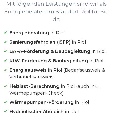
Mit folgenden Leistungen sind wir als
Energieberater am Standort Riol für Sie
da:
Energieberatung
in Riol
Sanierungsfahrplan (iSFP)
in Riol
BAFA-Förderung & Baubegleitung
in Riol
KfW-Förderung & Baubegleitung
in Riol
Energieausweis
in Riol (Bedarfsausweis &
Verbrauchsausweis)
Heizlast-Berechnung
in Riol (auch inkl.
Wärmepumpen-Check)
Wärmepumpen-Förderung
in Riol
Hydraulischer Abgleich
in Riol