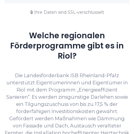
🔒 Ihre Daten sind SSL-verschlüsselt
Welche regionalen
Förderprogramme gibt es in
Riol?
Die Landesförderbank ISB Rheinland-Pfalz
unterstützt Eigentümerinnen und Eigentümer in
Riol mit dem Programm „Energieeffizient
Sanieren“. Es werden zinsgünstige Darlehen sowie
ein Tilgungszuschuss von bis zu 17,5 % der
förderfähigen Investitionskosten gewährt.
Gefördert werden Maßnahmen wie Dämmung
von Fassade und Dach, Austausch veralteter
Fenster, die Installation hocheffizienter Heiztechnik