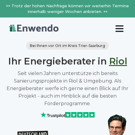
++ Trotz der hohen Nachfrage können wir weiterhin Termine
innerhalb weniger Wochen anbieten. ++
Bei Ihnen vor Ort im Kreis Trier-Saarburg
Ihr Energieberater in
Riol
Seit vielen Jahren unterstütze ich bereits
Sanierungsprojekte in Riol & Umgebung. Als
Energieberater werfe ich gerne einen Blick auf Ihr
Projekt - auch im Hinblick auf die besten
Förderprogramme.