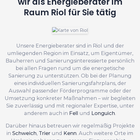
wir als Energieberater im
Raum Riol für Sie tätig
Unsere Energieberater sind in Riol und der
umliegenden Region im Einsatz, um Eigentümer,
Bauherren und Sanierungsinteressierte persönlich
bei allen Fragen rund um die energetische
Sanierung zu unterstützen. Ob bei der Planung
eines individuellen Sanierungsfahrplans, der
Auswahl passender Förderprogramme oder der
Umsetzung konkreter Maßnahmen – wir begleiten
Sie zuverlässig und mit regionaler Expertise, unter
anderem auch in
Fell
und
Longuich
.
Darüber hinaus betreuen wir regelmäßig Projekte
in
Schweich
,
Trier
und
Kenn
. Auch weitere Orte im