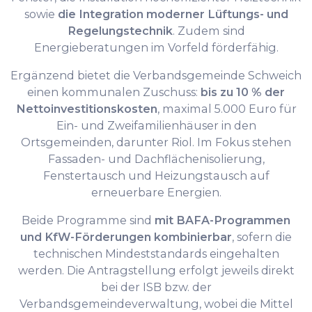
sowie
die Integration moderner Lüftungs- und
Regelungstechnik
. Zudem sind
Energieberatungen im Vorfeld förderfähig.
Ergänzend bietet die Verbandsgemeinde Schweich
einen kommunalen Zuschuss:
bis zu 10 % der
Nettoinvestitionskosten
, maximal 5.000 Euro für
Ein- und Zweifamilienhäuser in den
Ortsgemeinden, darunter Riol. Im Fokus stehen
Fassaden- und Dachflächenisolierung,
Fenstertausch und Heizungstausch auf
erneuerbare Energien.
Beide Programme sind
mit BAFA-Programmen
und KfW-Förderungen kombinierbar
, sofern die
technischen Mindeststandards eingehalten
werden. Die Antragstellung erfolgt jeweils direkt
bei der ISB bzw. der
Verbandsgemeindeverwaltung, wobei die Mittel