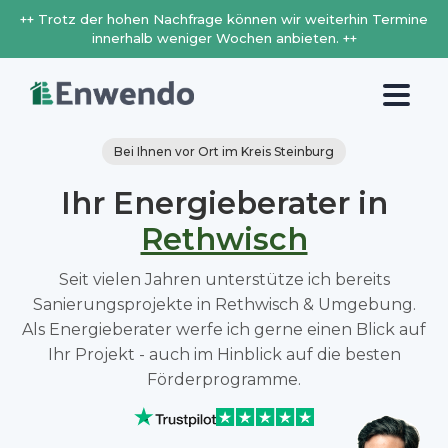
++ Trotz der hohen Nachfrage können wir weiterhin Termine
innerhalb weniger Wochen anbieten. ++
Bei Ihnen vor Ort im Kreis Steinburg
Ihr Energieberater in
Rethwisch
Seit vielen Jahren unterstütze ich bereits
Sanierungsprojekte in Rethwisch & Umgebung.
Als Energieberater werfe ich gerne einen Blick auf
Ihr Projekt - auch im Hinblick auf die besten
Förderprogramme.