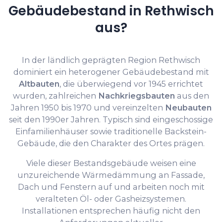
Gebäudebestand in Rethwisch
aus?
In der ländlich geprägten Region Rethwisch
dominiert ein heterogener Gebäudebestand mit
Altbauten
, die überwiegend vor 1945 errichtet
wurden, zahlreichen
Nachkriegsbauten
aus den
Jahren 1950 bis 1970 und vereinzelten
Neubauten
seit den 1990er Jahren. Typisch sind eingeschossige
Einfamilienhäuser sowie traditionelle Backstein-
Gebäude, die den Charakter des Ortes prägen.
Viele dieser Bestandsgebäude weisen eine
unzureichende Wärmedämmung an Fassade,
Dach und Fenstern auf und arbeiten noch mit
veralteten Öl- oder Gasheizsystemen.
Installationen entsprechen häufig nicht den