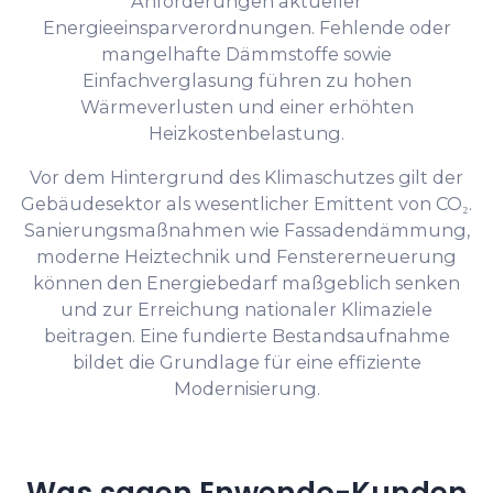
Anforderungen aktueller
Energieeinsparverordnungen. Fehlende oder
mangelhafte Dämmstoffe sowie
Einfachverglasung führen zu hohen
Wärmeverlusten und einer erhöhten
Heizkostenbelastung.
Vor dem Hintergrund des Klimaschutzes gilt der
Gebäudesektor als wesentlicher Emittent von CO₂.
Sanierungsmaßnahmen wie Fassadendämmung,
moderne Heiztechnik und Fenstererneuerung
können den Energiebedarf maßgeblich senken
und zur Erreichung nationaler Klimaziele
beitragen. Eine fundierte Bestandsaufnahme
bildet die Grundlage für eine effiziente
Modernisierung.
Was sagen Enwendo-Kunden