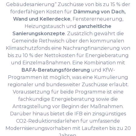
Gebäudesanierung“ Zuschüsse von bis zu 15 % der
förderfähigen Kosten für
Dämmung von Dach,
Wand und Kellerdecke
, Fenstererneuerung,
Heizungstausch und
ganzheitliche
Sanierungskonzepte
. Zusätzlich gewährt die
Gemeinde Rethwisch über den kommunalen
Klimaschutzfonds eine Nachrangfinanzierung von
bis zu 10 % der Nettokosten für Energieberatung
und Einzelmaßnahmen. Eine Kombination mit
BAFA-Beratungsförderung
und KfW-
Programmen ist möglich, was eine Kumulierung
regionaler und bundesweiter Zuschüsse erlaubt.
Voraussetzung für beide Programme ist eine
fachkundige Energieberatung sowie die
Antragstellung vor Beginn der Maßnahmen.
Darüber hinaus bietet die IFB ein zinsgünstiges
CO2-Reduktionsdarlehen für umfassende
Modernisierungsvorhaben mit Laufzeiten bis zu 20
Jahren.