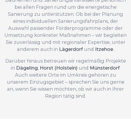
bei allen Fragen rund um die energetische
Sanierung zu unterstützen. Ob bei der Planung
eines individuellen Sanierungsfahrplans, der
Auswahl passender Förderprogramme oder der
Umsetzung konkreter Maßnahmen – wir begleiten
Sie zuverlässig und mit regionaler Expertise, unter
anderem auch in
Lägerdorf
und
Itzehoe
.
Darüber hinaus betreuen wir regelmäßig Projekte
in
Dägeling
,
Horst (Holstein)
und
Münsterdorf
.
Auch weitere Orte im Umkreis gehören zu
unserem Einzugsgebiet – sprechen Sie uns gerne
an, wenn Sie wissen möchten, ob wir auch in Ihrer
Region tätig sind.