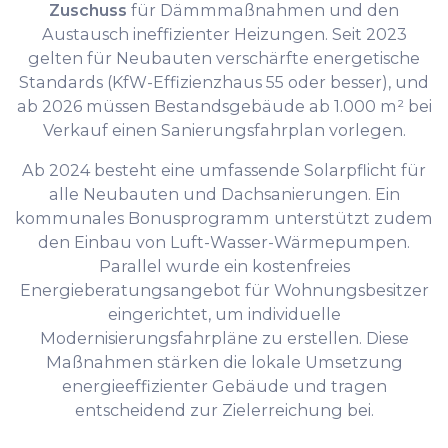
Zuschuss
für Dämmmaßnahmen und den
Austausch ineffizienter Heizungen. Seit 2023
gelten für Neubauten verschärfte energetische
Standards (KfW-Effizienzhaus 55 oder besser), und
ab 2026 müssen Bestandsgebäude ab 1.000 m² bei
Verkauf einen Sanierungsfahrplan vorlegen.
Ab 2024 besteht eine umfassende Solarpflicht für
alle Neubauten und Dachsanierungen. Ein
kommunales Bonusprogramm unterstützt zudem
den Einbau von Luft-Wasser-Wärmepumpen.
Parallel wurde ein kostenfreies
Energieberatungsangebot für Wohnungsbesitzer
eingerichtet, um individuelle
Modernisierungsfahrpläne zu erstellen. Diese
Maßnahmen stärken die lokale Umsetzung
energieeffizienter Gebäude und tragen
entscheidend zur Zielerreichung bei.