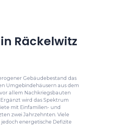
n Räckelwitz
eterogener Gebäudebestand das
ellen Umgebindehäusern aus dem
h vor allem Nachkriegsbauten
e. Ergänzt wird das Spektrum
ete mit Einfamilien- und
ten zwei Jahrzehnten. Viele
jedoch energetische Defizite