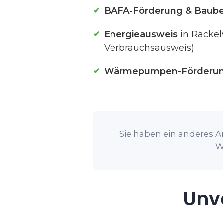
BAFA-Förderung & Baube
Energieausweis
in Räckel
Verbrauchsausweis)
Wärmepumpen-Förderu
Sie haben ein anderes An
W
Unve