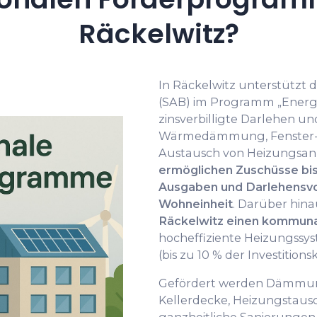
Räckelwitz?
In Räckelwitz unterstützt 
(SAB) im Programm „Energi
zinsverbilligte Darlehen u
Wärmedämmung, Fenster- 
Austausch von Heizungsan
ermöglichen Zuschüsse bis
Ausgaben und Darlehensvo
Wohneinheit
. Darüber hin
Räckelwitz einen kommun
hocheffiziente Heizungss
(bis zu 10 % der Investition
Gefördert werden Dämmun
Kellerdecke, Heizungstausc