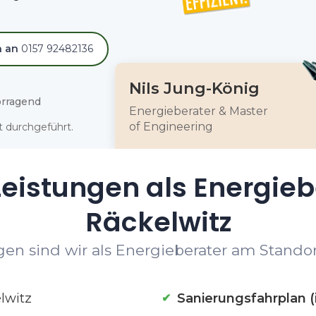
h an
0157 92482136
Nils Jung-König
rragend
Energieberater & Master
of Engineering
 durchgeführt.
eistungen als Energieb
Räckelwitz
en sind wir als Energieberater am Standort
lwitz
Sanierungsfahrplan (