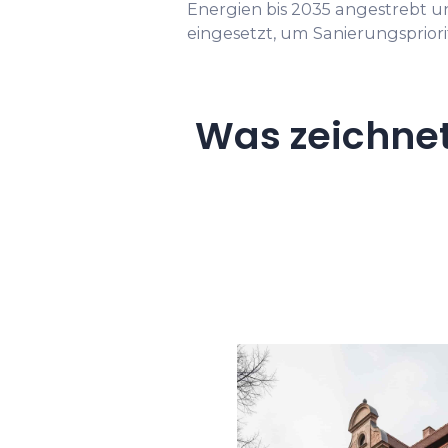
Energien bis 2035 angestrebt 
eingesetzt, um Sanierungspriorit
Was zeichne