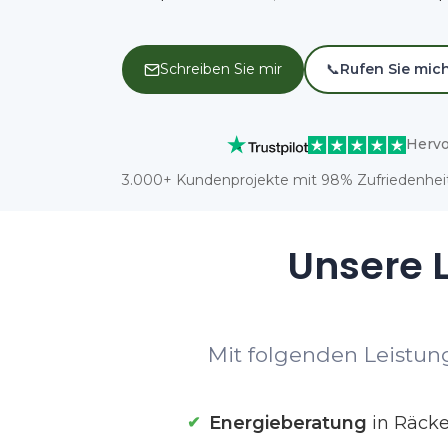
Schreiben Sie mir
📞
Rufen Sie mic
Hervo
3.000+ Kundenprojekte mit 98% Zufriedenheit
Unsere L
Mit folgenden Leistung
Energieberatung
in Räcke