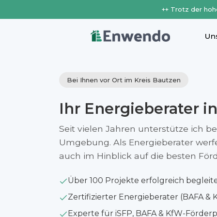
++ Trotz der hoh
Un
Bei Ihnen vor Ort im Kreis Bautzen
Ihr Energieberater i
Seit vielen Jahren unterstütze ich b
Umgebung. Als Energieberater werfe i
auch im Hinblick auf die besten Fö
Über 100 Projekte erfolgreich begleit
Zertifizierter Energieberater (BAFA & 
Experte für iSFP, BAFA & KfW-Förde