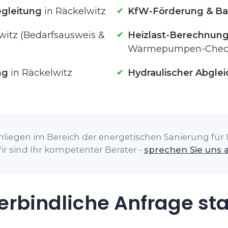
gleitung
in Räckelwitz
KfW-Förderung & Ba
witz (Bedarfsausweis &
Heizlast-Berechnun
Wärmepumpen-Chec
ng
in Räckelwitz
Hydraulischer Abglei
liegen im Bereich der energetischen Sanierung für I
ir sind Ihr kompetenter Berater -
sprechen Sie uns 
rbindliche Anfrage st