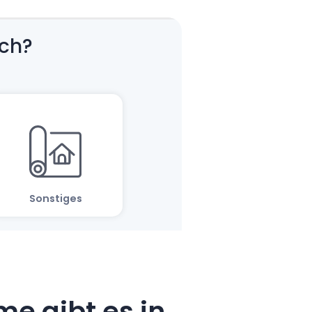
e gibt es in