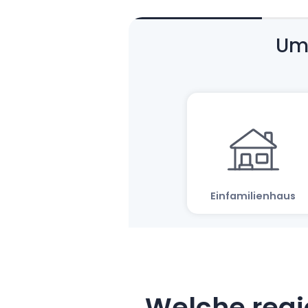
Welche regi