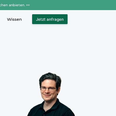
chen anbieten. ++
Wissen
Jetzt anfragen