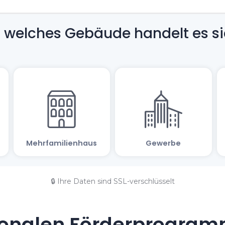
🔒 Ihre Daten sind SSL-verschlüsselt
onalen Förderprogramm