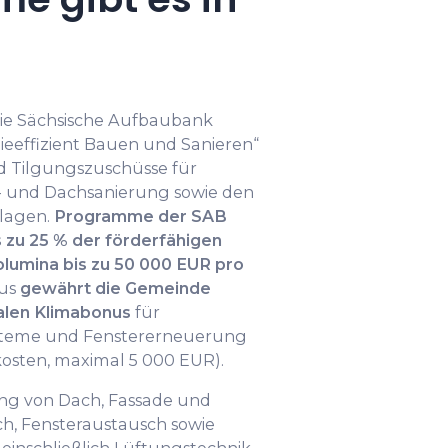
die Sächsische Aufbaubank
eeffizient Bauen und Sanieren“
nd Tilgungszuschüsse für
und Dachsanierung sowie den
lagen.
Programme der SAB
 zu 25 % der förderfähigen
lumina bis zu 50 000 EUR pro
aus
gewährt die Gemeinde
alen Klimabonus
für
ysteme und Fenstererneuerung
skosten, maximal 5 000 EUR).
g von Dach, Fassade und
h, Fensteraustausch sowie