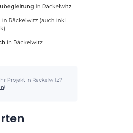
ubegleitung
in Räckelwitz
g
in Räckelwitz (auch inkl.
k)
ch
in Räckelwitz
hr Projekt in Räckelwitz?
an
!
arten