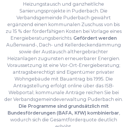
Heizungstausch und ganzheitliche
Sanierungsprojekte in Puderbach. Die
Verbandsgemeinde Puderbach gewährt
ergänzend einen kommunalen Zuschuss von bis
zu 15 % der förderfähigen Kosten bei Vorlage eines
Energieberatungsberichts.
Gefördert werden
Außenwand-, Dach- und Kellerdeckendämmung
sowie der Austausch althergebrachter
Heizanlagen zugunsten erneuerbarer Energien.
Voraussetzung ist eine Vor-Ort-Energieberatung;
antragsberechtigt sind Eigentümer privater
Wohngebäude mit Bauantrag bis 1995. Die
Antragstellung erfolgt online über das ISB-
Webportal; kommunale Anträge reichen Sie bei
der Verbandsgemeindeverwaltung Puderbach ein.
Die Programme sind grundsätzlich mit
Bundesförderungen (BAFA, KfW) kombinierbar
,
wodurch sich die Gesamtförderquote deutlich
erhöht.