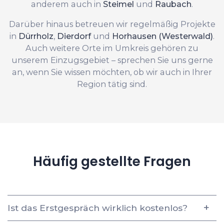
anderem auch in
Steimel
und
Raubach
.
Darüber hinaus betreuen wir regelmäßig Projekte
in
Dürrholz
,
Dierdorf
und
Horhausen (Westerwald)
.
Auch weitere Orte im Umkreis gehören zu
unserem Einzugsgebiet – sprechen Sie uns gerne
an, wenn Sie wissen möchten, ob wir auch in Ihrer
Region tätig sind.
Häufig gestellte Fragen
Ist das Erstgespräch wirklich kostenlos?