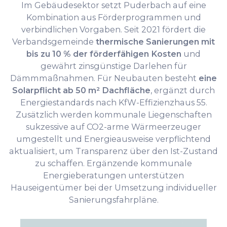
Im Gebäudesektor setzt Puderbach auf eine
Kombination aus Förderprogrammen und
verbindlichen Vorgaben. Seit 2021 fördert die
Verbandsgemeinde
thermische Sanierungen mit
bis zu 10 % der förderfähigen Kosten
und
gewährt zinsgünstige Darlehen für
Dämmmaßnahmen. Für Neubauten besteht
eine
Solarpflicht ab 50 m² Dachfläche
, ergänzt durch
Energiestandards nach KfW-Effizienzhaus 55.
Zusätzlich werden kommunale Liegenschaften
sukzessive auf CO2-arme Wärmeerzeuger
umgestellt und Energieausweise verpflichtend
aktualisiert, um Transparenz über den Ist-Zustand
zu schaffen. Ergänzende kommunale
Energieberatungen unterstützen
Hauseigentümer bei der Umsetzung individueller
Sanierungsfahrpläne.