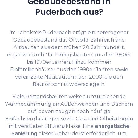
Gebäudebestand in
Puderbach aus?
Im Landkreis Puderbach prägt ein heterogener
Gebäudebestand das Ortsbild: zahlreich sind
Altbauten aus dem frühen 20. Jahrhundert,
ergänzt durch Nachkriegsbauten aus den 1950er
bis 1970er Jahren. Hinzu kommen
Einfamilienhäuser aus den 1990er Jahren sowie
vereinzelte Neubauten nach 2000, die den
Baufortschritt widerspiegeln.
Viele Bestandsbauten weisen unzureichende
Wärmedämmung an Außenwänden und Dächern
auf, davon zeugen noch häufige
Einfachverglasungen sowie Gas- und Ölheizungen
mit veralteter Effizienzklasse. Eine
energetische
Sanierung
dieser Gebäude ist erforderlich, um