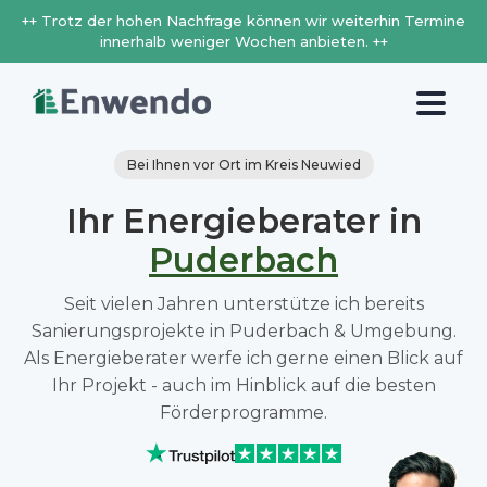
++ Trotz der hohen Nachfrage können wir weiterhin Termine
innerhalb weniger Wochen anbieten. ++
Bei Ihnen vor Ort im Kreis Neuwied
Ihr Energieberater in
Puderbach
Seit vielen Jahren unterstütze ich bereits
Sanierungsprojekte in Puderbach & Umgebung.
Als Energieberater werfe ich gerne einen Blick auf
Ihr Projekt - auch im Hinblick auf die besten
Förderprogramme.