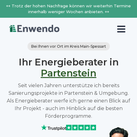
++ Trotz der hohen Nachfrage können wir weiterhin Termine
innerhalb weniger Wochen anbieten. ++
Bei Ihnen vor Ort im Kreis Main-Spessart
Ihr Energieberater in
Partenstein
Seit vielen Jahren unterstütze ich bereits
Sanierungsprojekte in Partenstein & Umgebung.
Als Energieberater werfe ich gerne einen Blick auf
Ihr Projekt - auch im Hinblick auf die besten
Förderprogramme.