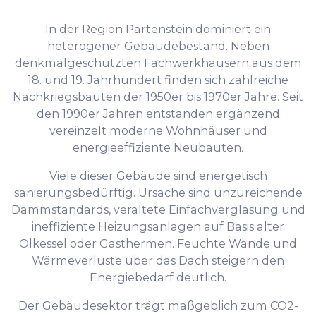
In der Region Partenstein dominiert ein
heterogener Gebäudebestand. Neben
denkmalgeschützten Fachwerkhäusern aus dem
18. und 19. Jahrhundert finden sich zahlreiche
Nachkriegsbauten der 1950er bis 1970er Jahre. Seit
den 1990er Jahren entstanden ergänzend
vereinzelt moderne Wohnhäuser und
energieeffiziente Neubauten.
Viele dieser Gebäude sind energetisch
sanierungsbedürftig. Ursache sind unzureichende
Dämmstandards, veraltete Einfachverglasung und
ineffiziente Heizungsanlagen auf Basis alter
Ölkessel oder Gasthermen. Feuchte Wände und
Wärmeverluste über das Dach steigern den
Energiebedarf deutlich.
Der Gebäudesektor trägt maßgeblich zum CO2-