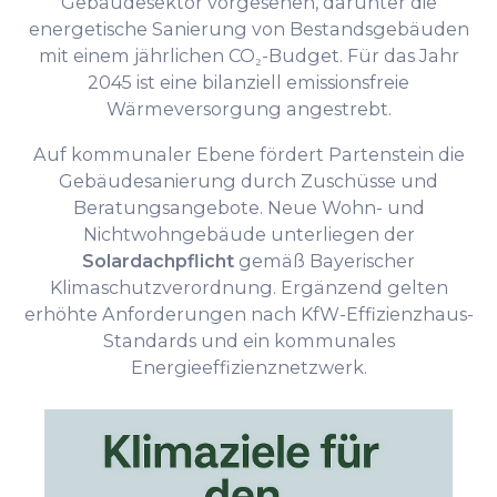
Gebäudesektor vorgesehen, darunter die
energetische Sanierung von Bestandsgebäuden
mit einem jährlichen CO₂-Budget. Für das Jahr
2045 ist eine bilanziell emissionsfreie
Wärmeversorgung angestrebt.
Auf kommunaler Ebene fördert Partenstein die
Gebäudesanierung durch Zuschüsse und
Beratungsangebote. Neue Wohn- und
Nichtwohngebäude unterliegen der
Solardachpflicht
gemäß Bayerischer
Klimaschutzverordnung. Ergänzend gelten
erhöhte Anforderungen nach KfW-Effizienzhaus-
Standards und ein kommunales
Energieeffizienznetzwerk.