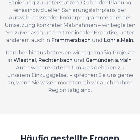
Sanierung zu unterstützen. Ob bei der Planung
eines individuellen Sanierungsfahrplans, der
Auswahl passender Förderprogramme oder der
Umsetzung konkreter Maßnahmen – wir begleiten
Sie zuverlässig und mit regionaler Expertise, unter
anderem auch in
Frammersbach
und
Lohr a.Main
.
Darüber hinaus betreuen wir regelmäßig Projekte
in
Wiesthal
,
Rechtenbach
und
Gemünden a.Main
.
Auch weitere Orte im Umkreis gehören zu
unserem Einzugsgebiet – sprechen Sie uns gerne
an, wenn Sie wissen möchten, ob wir auch in Ihrer
Region tätig sind.
Häufig gestellte Fragen