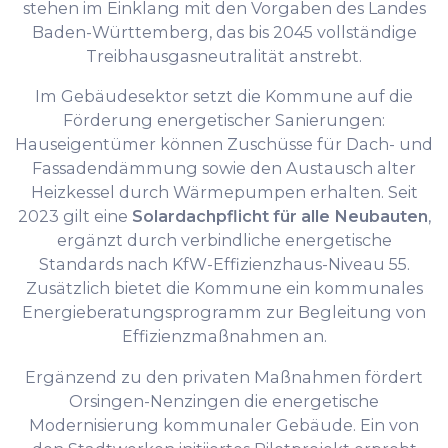
stehen im Einklang mit den Vorgaben des Landes
Baden-Württemberg, das bis 2045 vollständige
Treibhausgasneutralität anstrebt.
Im Gebäudesektor setzt die Kommune auf die
Förderung energetischer Sanierungen:
Hauseigentümer können Zuschüsse für Dach- und
Fassadendämmung sowie den Austausch alter
Heizkessel durch Wärmepumpen erhalten. Seit
2023 gilt eine
Solardachpflicht für alle Neubauten
,
ergänzt durch verbindliche energetische
Standards nach KfW-Effizienzhaus-Niveau 55.
Zusätzlich bietet die Kommune ein kommunales
Energieberatungsprogramm zur Begleitung von
Effizienzmaßnahmen an.
Ergänzend zu den privaten Maßnahmen fördert
Orsingen-Nenzingen die energetische
Modernisierung kommunaler Gebäude. Ein von