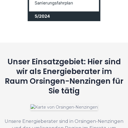
Unser Einsatzgebiet: Hier sind
wir als Energieberater im
Raum Orsingen-Nenzingen für
Sie tätig
Unsere Energieberater sind in Orsingen-Nenzingen
und der umliegenden Region im Einsatz, um