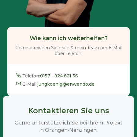
Wie kann ich weiterhelfen?
Gerne erreichen Sie mich & mein Team per E-Mail
oder Telefon.
Telefon:
0157 - 924 821 36
E-Mail:
jungkoenig@enwendo.de
Kontaktieren Sie uns
Gerne unterstütze ich Sie bei Ihrem Projekt
in Orsingen-Nenzingen.