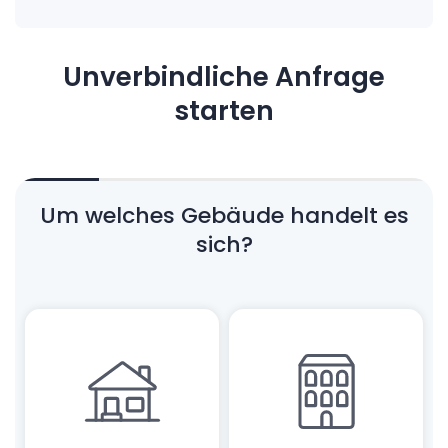
Unverbindliche Anfrage
starten