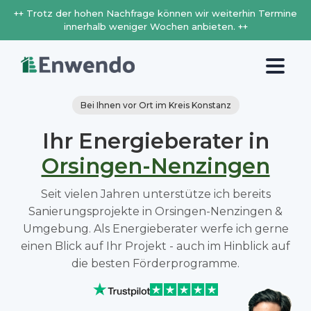
++ Trotz der hohen Nachfrage können wir weiterhin Termine
innerhalb weniger Wochen anbieten. ++
Bei Ihnen vor Ort im Kreis Konstanz
Ihr Energieberater in
Orsingen-Nenzingen
Seit vielen Jahren unterstütze ich bereits
Sanierungsprojekte in Orsingen-Nenzingen &
Umgebung. Als Energieberater werfe ich gerne
einen Blick auf Ihr Projekt - auch im Hinblick auf
die besten Förderprogramme.