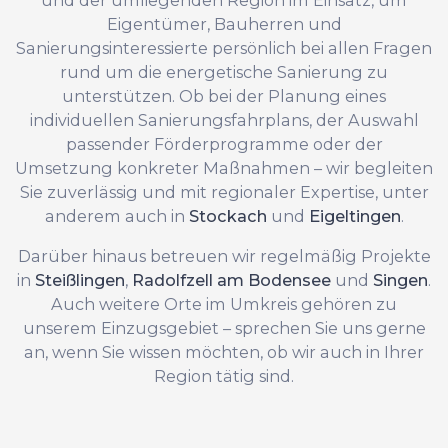
Eigentümer, Bauherren und
Sanierungsinteressierte persönlich bei allen Fragen
rund um die energetische Sanierung zu
unterstützen. Ob bei der Planung eines
individuellen Sanierungsfahrplans, der Auswahl
passender Förderprogramme oder der
Umsetzung konkreter Maßnahmen – wir begleiten
Sie zuverlässig und mit regionaler Expertise, unter
anderem auch in
Stockach
und
Eigeltingen
.
Darüber hinaus betreuen wir regelmäßig Projekte
in
Steißlingen
,
Radolfzell am Bodensee
und
Singen
.
Auch weitere Orte im Umkreis gehören zu
unserem Einzugsgebiet – sprechen Sie uns gerne
an, wenn Sie wissen möchten, ob wir auch in Ihrer
Region tätig sind.