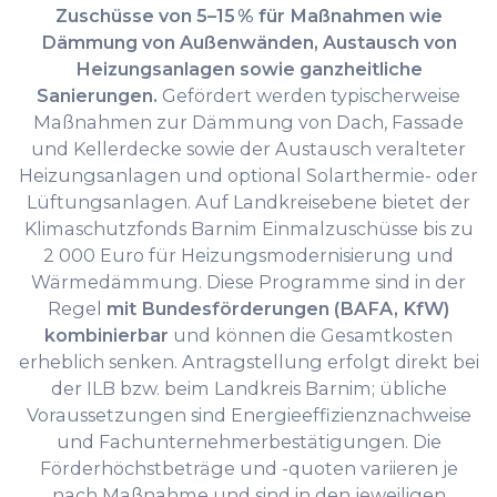
Zuschüsse von 5–15 % für Maßnahmen wie
Dämmung von Außenwänden, Austausch von
Heizungsanlagen sowie ganzheitliche
Sanierungen.
Gefördert werden typischerweise
Maßnahmen zur Dämmung von Dach, Fassade
und Kellerdecke sowie der Austausch veralteter
Heizungsanlagen und optional Solarthermie- oder
Lüftungsanlagen. Auf Landkreisebene bietet der
Klimaschutzfonds Barnim Einmalzuschüsse bis zu
2 000 Euro für Heizungsmodernisierung und
Wärmedämmung. Diese Programme sind in der
Regel
mit Bundesförderungen (BAFA, KfW)
kombinierbar
und können die Gesamtkosten
erheblich senken. Antragstellung erfolgt direkt bei
der ILB bzw. beim Landkreis Barnim; übliche
Voraussetzungen sind Energieeffizienznachweise
und Fachunternehmerbestätigungen. Die
Förderhöchstbeträge und -quoten variieren je
nach Maßnahme und sind in den jeweiligen