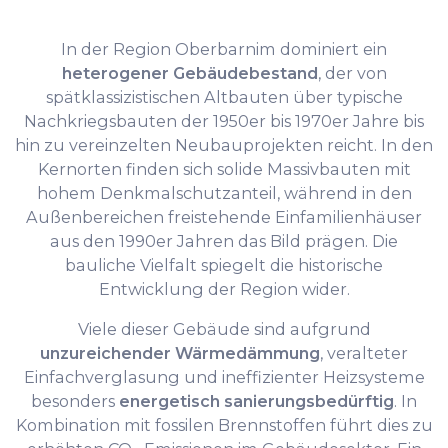
In der Region Oberbarnim dominiert ein
heterogener Gebäudebestand
, der von
spätklassizistischen Altbauten über typische
Nachkriegsbauten der 1950er bis 1970er Jahre bis
hin zu vereinzelten Neubauprojekten reicht. In den
Kernorten finden sich solide Massivbauten mit
hohem Denkmalschutzanteil, während in den
Außenbereichen freistehende Einfamilienhäuser
aus den 1990er Jahren das Bild prägen. Die
bauliche Vielfalt spiegelt die historische
Entwicklung der Region wider.
Viele dieser Gebäude sind aufgrund
unzureichender Wärmedämmung
, veralteter
Einfachverglasung und ineffizienter Heizsysteme
besonders
energetisch sanierungsbedürftig
. In
Kombination mit fossilen Brennstoffen führt dies zu