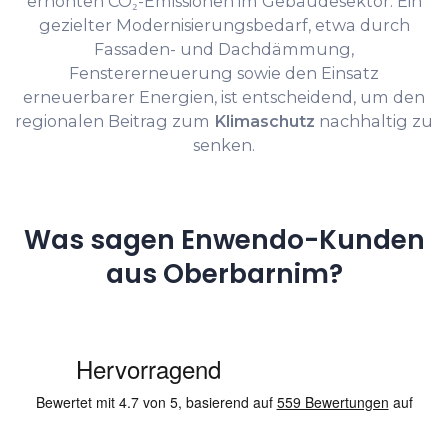
erhöhten CO₂-Emissionen im Gebäudesektor. Ein
gezielter Modernisierungsbedarf, etwa durch
Fassaden- und Dachdämmung,
Fenstererneuerung sowie den Einsatz
erneuerbarer Energien, ist entscheidend, um den
regionalen Beitrag zum
Klimaschutz
nachhaltig zu
senken.
Was sagen Enwendo-Kunden
aus Oberbarnim?