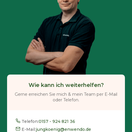
Wie kann ich weiterhelfen?
Gerne erreichen Sie mich & mein Team per E-Mail
oder Telefon.
Telefon:
0157 - 924 821 36
E-Mail:
jungkoenig@enwendo.de