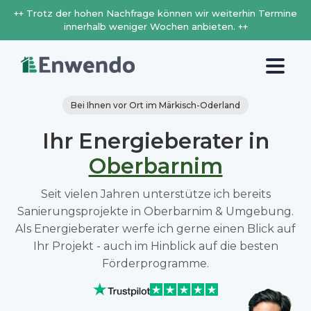
++ Trotz der hohen Nachfrage können wir weiterhin Termine
innerhalb weniger Wochen anbieten. ++
Bei Ihnen vor Ort im Märkisch-Oderland
Ihr Energieberater in
Oberbarnim
Seit vielen Jahren unterstütze ich bereits
Sanierungsprojekte in Oberbarnim & Umgebung.
Als Energieberater werfe ich gerne einen Blick auf
Ihr Projekt - auch im Hinblick auf die besten
Förderprogramme.