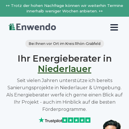
++ Trotz der hohen Nachfrage können wir weiterhin Termine
innerhalb weniger Wochen anbieten. ++
Bei Ihnen vor Ort im Kreis Rhön-Grabfeld
Ihr Energieberater in
Niederlauer
Seit vielen Jahren unterstütze ich bereits
Sanierungsprojekte in Niederlauer & Umgebung.
Als Energieberater werfe ich gerne einen Blick auf
Ihr Projekt - auch im Hinblick auf die besten
Förderprogramme.