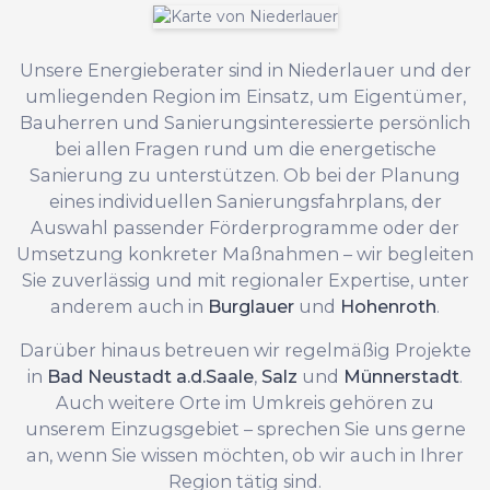
Unsere Energieberater sind in Niederlauer und der
umliegenden Region im Einsatz, um Eigentümer,
Bauherren und Sanierungsinteressierte persönlich
bei allen Fragen rund um die energetische
Sanierung zu unterstützen. Ob bei der Planung
eines individuellen Sanierungsfahrplans, der
Auswahl passender Förderprogramme oder der
Umsetzung konkreter Maßnahmen – wir begleiten
Sie zuverlässig und mit regionaler Expertise, unter
anderem auch in
Burglauer
und
Hohenroth
.
Darüber hinaus betreuen wir regelmäßig Projekte
in
Bad Neustadt a.d.Saale
,
Salz
und
Münnerstadt
.
Auch weitere Orte im Umkreis gehören zu
unserem Einzugsgebiet – sprechen Sie uns gerne
an, wenn Sie wissen möchten, ob wir auch in Ihrer
Region tätig sind.