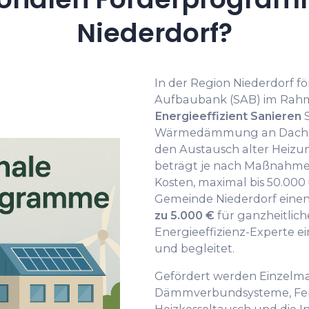
Niederdorf?
In der Region Niederdorf fö
Aufbaubank (SAB) im Rah
Energieeffizient Sanieren
S
Wärmedämmung an Dach, F
den Austausch alter Heizu
beträgt je nach Maßnahme 
Kosten, maximal bis 50.000
Gemeinde Niederdorf eine
zu 5.000 €
für ganzheitlich
Energieeffizienz-Experte ei
und begleitet.
Gefördert werden Einzel
Dämmverbundsysteme, Fen