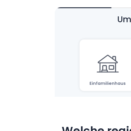
Welche regi