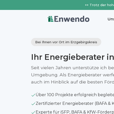
++ Trotz der hoh
Un
Bei Ihnen vor Ort im Erzgebirgskreis
Ihr Energieberater i
Seit vielen Jahren unterstütze ich b
Umgebung. Als Energieberater werfe i
auch im Hinblick auf die besten Fö
Über 100 Projekte erfolgreich begleit
Zertifizierter Energieberater (BAFA & 
Experte für iSFP, BAFA & KfW-Förde