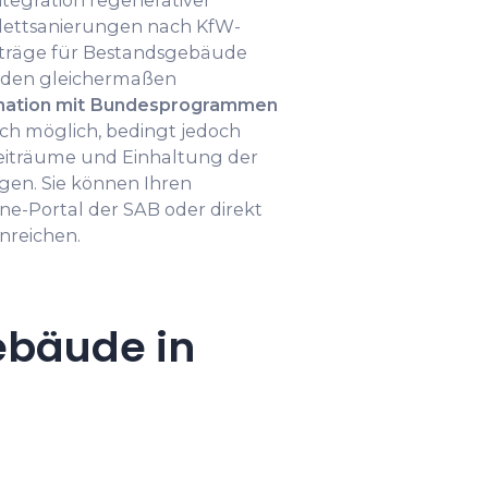
ntegration regenerativer
lettsanierungen nach KfW-
nträge für Bestandsgebäude
rden gleichermaßen
nation mit Bundesprogrammen
ich möglich, bedingt jedoch
iträume und Einhaltung der
gen. Sie können Ihren
ne-Portal der SAB oder direkt
nreichen.
ebäude in