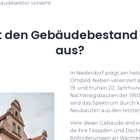
äudesektor vorsieht.
t den Gebäudebestand i
aus?
In Niederdorf prägt ein h
Ortsbild. Neben vereinzelt
19. und frühen 20. Jahrhun
Nachkriegsbauten der 1950e
wird das Spektrum durch k
Neubauten aus den letzte
Viele dieser Gebäude sind 
da ihre Fassaden und Däc
Anforderungen an Wärmesc