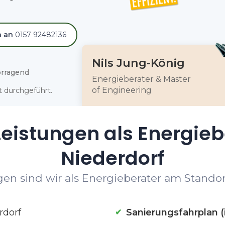
h an
0157 92482136
Nils Jung-König
rragend
Energieberater & Master
of Engineering
 durchgeführt.
eistungen als Energieb
Niederdorf
en sind wir als Energieberater am Standort
rdorf
Sanierungsfahrplan (