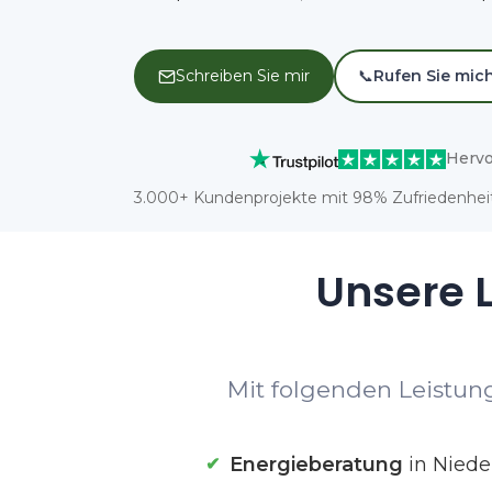
Schreiben Sie mir
📞
Rufen Sie mic
Hervo
3.000+ Kundenprojekte mit 98% Zufriedenheit
Unsere L
Mit folgenden Leistung
Energieberatung
in Niede