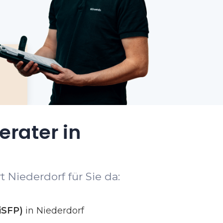
erater in
 Niederdorf für Sie da:
iSFP)
in Niederdorf