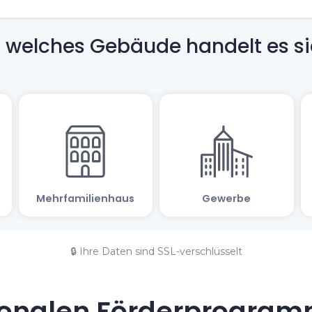
🔒 Ihre Daten sind SSL-verschlüsselt
onalen Förderprogramm