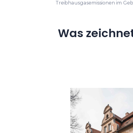
Treibhausgasemissionen im Geb
Was zeichne