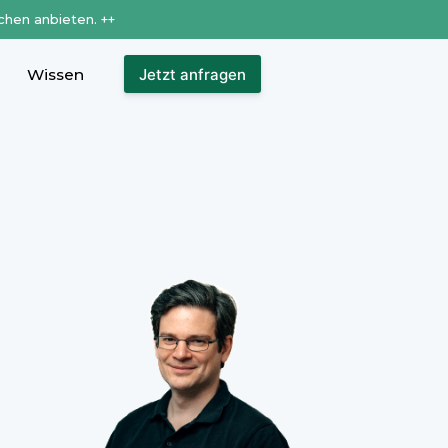
chen anbieten. ++
Wissen
Jetzt anfragen