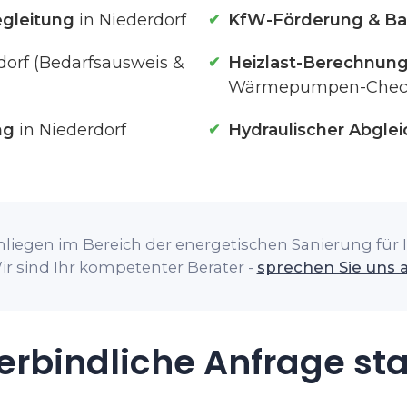
gleitung
in Niederdorf
KfW-Förderung & Ba
dorf (Bedarfsausweis &
Heizlast-Berechnun
Wärmepumpen-Chec
ng
in Niederdorf
Hydraulischer Abglei
liegen im Bereich der energetischen Sanierung für I
ir sind Ihr kompetenter Berater -
sprechen Sie uns 
rbindliche Anfrage st