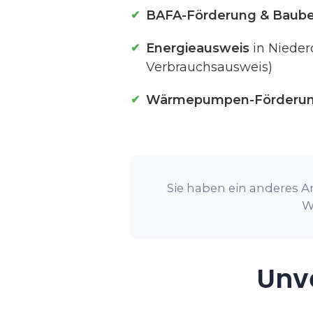
BAFA-Förderung & Baube
Energieausweis
in Nieder
Verbrauchsausweis)
Wärmepumpen-Förderu
Sie haben ein anderes An
W
Unve