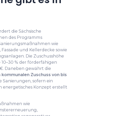
rdert die Sächsische
men des Programms
anierungsmaßnahmen wie
assade und Kellerdecke sowie
ngsanlagen. Die Zuschusshöhe
10–30 % der förderfähigen
 €. Daneben gewährt die
n
kommunalen Zuschuss von bis
e Sanierungen, sofern ein
n energetisches Konzept erstellt
maßnahmen wie
stererneuerung,