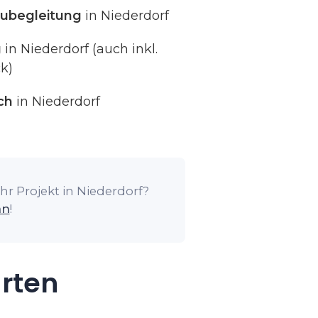
ubegleitung
in Niederdorf
g
in Niederdorf (auch inkl.
k)
ch
in Niederdorf
hr Projekt in Niederdorf?
an
!
arten