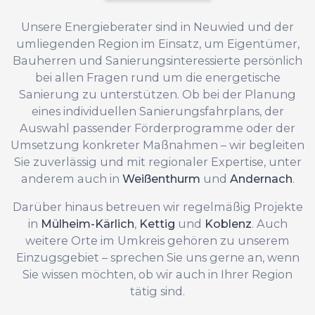
Unsere Energieberater sind in Neuwied und der
umliegenden Region im Einsatz, um Eigentümer,
Bauherren und Sanierungsinteressierte persönlich
bei allen Fragen rund um die energetische
Sanierung zu unterstützen. Ob bei der Planung
eines individuellen Sanierungsfahrplans, der
Auswahl passender Förderprogramme oder der
Umsetzung konkreter Maßnahmen – wir begleiten
Sie zuverlässig und mit regionaler Expertise, unter
anderem auch in
Weißenthurm
und
Andernach
.
Darüber hinaus betreuen wir regelmäßig Projekte
in
Mülheim-Kärlich
,
Kettig
und
Koblenz
. Auch
weitere Orte im Umkreis gehören zu unserem
Einzugsgebiet – sprechen Sie uns gerne an, wenn
Sie wissen möchten, ob wir auch in Ihrer Region
tätig sind.