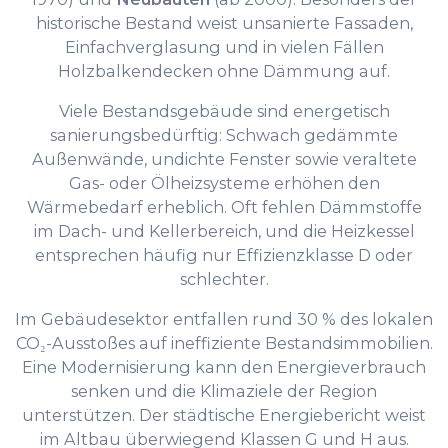
historische Bestand weist unsanierte Fassaden,
Einfachverglasung und in vielen Fällen
Holzbalkendecken ohne Dämmung auf.
Viele Bestandsgebäude sind energetisch
sanierungsbedürftig: Schwach gedämmte
Außenwände, undichte Fenster sowie veraltete
Gas- oder Ölheizsysteme erhöhen den
Wärmebedarf erheblich. Oft fehlen Dämmstoffe
im Dach- und Kellerbereich, und die Heizkessel
entsprechen häufig nur Effizienzklasse D oder
schlechter.
Im Gebäudesektor entfallen rund 30 % des lokalen
CO₂-Ausstoßes auf ineffiziente Bestandsimmobilien.
Eine Modernisierung kann den Energieverbrauch
senken und die Klimaziele der Region
unterstützen. Der städtische Energiebericht weist
im Altbau überwiegend Klassen G und H aus.