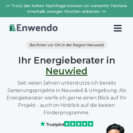
++ Trotz der hohen Nachfrage können wir weiterhin Termine
innerhalb weniger Wochen anbieten. ++
Bei Ihnen vor Ort in der Region Neuwied
Ihr Energieberater in
Neuwied
Seit vielen Jahren unterstütze ich bereits
Sanierungsprojekte in Neuwied & Umgebung. Als
Energieberater werfe ich gerne einen Blick auf Ihr
Projekt - auch im Hinblick auf die besten
Förderprogramme.