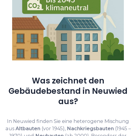
Was zeichnet den
Gebäudebestand in Neuwied
aus?
In Neuwied finden Sie eine heterogene Mischung
aus
Altbauten
(vor 1945),
Nachkriegsbauten
(1945 –
1970) und
Neubauten
(ab 2000). Besonders der