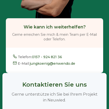
Wie kann ich weiterhelfen?
Gerne erreichen Sie mich & mein Team per E-Mail
oder Telefon.
Telefon:
0157 - 924 821 36
E-Mail:
jungkoenig@enwendo.de
Kontaktieren Sie uns
Gerne unterstütze ich Sie bei Ihrem Projekt
in Neuwied.