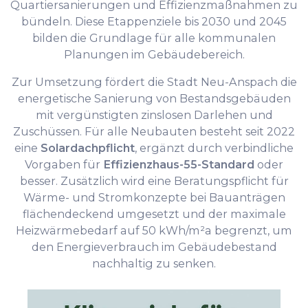
Quartiersanierungen und Effizienzmaßnahmen zu
bündeln. Diese Etappenziele bis 2030 und 2045
bilden die Grundlage für alle kommunalen
Planungen im Gebäudebereich.
Zur Umsetzung fördert die Stadt Neu-Anspach die
energetische Sanierung von Bestandsgebäuden
mit vergünstigten zinslosen Darlehen und
Zuschüssen. Für alle Neubauten besteht seit 2022
eine
Solardachpflicht
, ergänzt durch verbindliche
Vorgaben für
Effizienzhaus-55-Standard
oder
besser. Zusätzlich wird eine Beratungspflicht für
Wärme- und Stromkonzepte bei Bauanträgen
flächendeckend umgesetzt und der maximale
Heizwärmebedarf auf 50 kWh/m²a begrenzt, um
den Energieverbrauch im Gebäudebestand
nachhaltig zu senken.