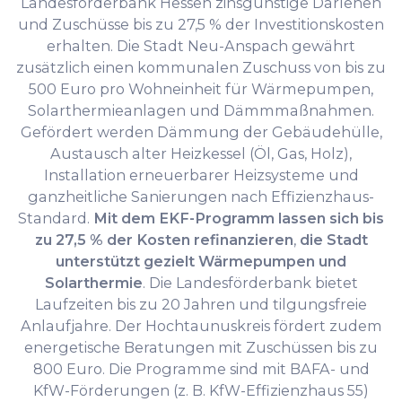
Landesförderbank Hessen zinsgünstige Darlehen
und Zuschüsse bis zu 27,5 % der Investitionskosten
erhalten. Die Stadt Neu-Anspach gewährt
zusätzlich einen kommunalen Zuschuss von bis zu
500 Euro pro Wohneinheit für Wärmepumpen,
Solarthermieanlagen und Dämmmaßnahmen.
Gefördert werden Dämmung der Gebäudehülle,
Austausch alter Heizkessel (Öl, Gas, Holz),
Installation erneuerbarer Heizsysteme und
ganzheitliche Sanierungen nach Effizienzhaus-
Standard.
Mit dem EKF-Programm lassen sich bis
zu 27,5 % der Kosten refinanzieren
,
die Stadt
unterstützt gezielt Wärmepumpen und
Solarthermie
. Die Landesförderbank bietet
Laufzeiten bis zu 20 Jahren und tilgungsfreie
Anlaufjahre. Der Hochtaunuskreis fördert zudem
energetische Beratungen mit Zuschüssen bis zu
800 Euro. Die Programme sind mit BAFA- und
KfW-Förderungen (z. B. KfW-Effizienzhaus 55)