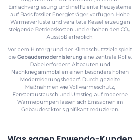
Einfachverglasung und ineffiziente Heizsysteme
auf Basis fossiler Energieträger verfügen. Hohe
Wärmeverluste und veraltete Kessel erzeugen
steigende Betriebskosten und erhöhen den CO₂-
Ausstoß erheblich.
Vor dem Hintergrund der Klimaschutzziele spielt
die
Gebäudemodernisierung
eine zentrale Rolle.
Dabei erfordern Altbauten und
Nachkriegsimmobilien einen besonders hohen
Modernisierungsbedarf. Durch gezielte
Maßnahmen wie Vollwärmeschutz,
Fensteraustausch und Umstieg auf moderne
Wärmepumpen lassen sich Emissionen im
Gebäudesektor signifikant reduzieren.
Was sagen Enwendo-Kunden