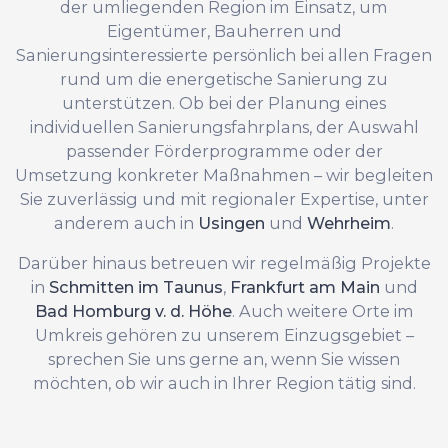
der umliegenden Region im Einsatz, um
Eigentümer, Bauherren und
Sanierungsinteressierte persönlich bei allen Fragen
rund um die energetische Sanierung zu
unterstützen. Ob bei der Planung eines
individuellen Sanierungsfahrplans, der Auswahl
passender Förderprogramme oder der
Umsetzung konkreter Maßnahmen – wir begleiten
Sie zuverlässig und mit regionaler Expertise, unter
anderem auch in
Usingen
und
Wehrheim
.
Darüber hinaus betreuen wir regelmäßig Projekte
in
Schmitten im Taunus
,
Frankfurt am Main
und
Bad Homburg v. d. Höhe
. Auch weitere Orte im
Umkreis gehören zu unserem Einzugsgebiet –
sprechen Sie uns gerne an, wenn Sie wissen
möchten, ob wir auch in Ihrer Region tätig sind.