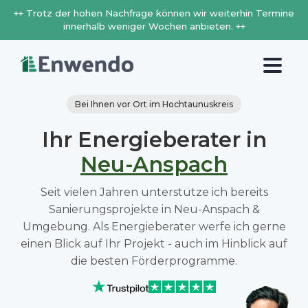
++ Trotz der hohen Nachfrage können wir weiterhin Termine
innerhalb weniger Wochen anbieten. ++
Bei Ihnen vor Ort im Hochtaunuskreis
Ihr Energieberater in
Neu-Anspach
Seit vielen Jahren unterstütze ich bereits
Sanierungsprojekte in Neu-Anspach &
Umgebung. Als Energieberater werfe ich gerne
einen Blick auf Ihr Projekt - auch im Hinblick auf
die besten Förderprogramme.