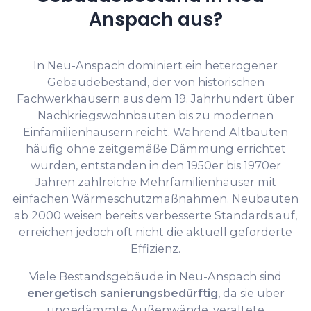
Anspach aus?
In Neu-Anspach dominiert ein heterogener
Gebäudebestand, der von historischen
Fachwerkhäusern aus dem 19. Jahrhundert über
Nachkriegswohnbauten bis zu modernen
Einfamilienhäusern reicht. Während Altbauten
häufig ohne zeitgemäße Dämmung errichtet
wurden, entstanden in den 1950er bis 1970er
Jahren zahlreiche Mehrfamilienhäuser mit
einfachen Wärmeschutzmaßnahmen. Neubauten
ab 2000 weisen bereits verbesserte Standards auf,
erreichen jedoch oft nicht die aktuell geforderte
Effizienz.
Viele Bestandsgebäude in Neu-Anspach sind
energetisch sanierungsbedürftig
, da sie über
ungedämmte Außenwände, veraltete