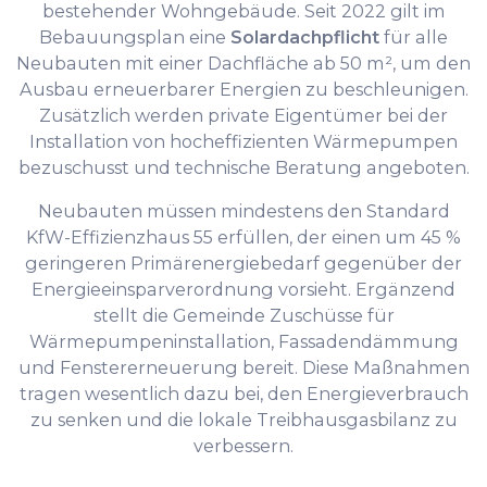
bestehender Wohngebäude. Seit 2022 gilt im
Bebauungsplan eine
Solardachpflicht
für alle
Neubauten mit einer Dachfläche ab 50 m², um den
Ausbau erneuerbarer Energien zu beschleunigen.
Zusätzlich werden private Eigentümer bei der
Installation von hocheffizienten Wärmepumpen
bezuschusst und technische Beratung angeboten.
Neubauten müssen mindestens den Standard
KfW-Effizienzhaus 55 erfüllen, der einen um 45 %
geringeren Primärenergiebedarf gegenüber der
Energieeinsparverordnung vorsieht. Ergänzend
stellt die Gemeinde Zuschüsse für
Wärmepumpeninstallation, Fassadendämmung
und Fenstererneuerung bereit. Diese Maßnahmen
tragen wesentlich dazu bei, den Energieverbrauch
zu senken und die lokale Treibhausgasbilanz zu
verbessern.