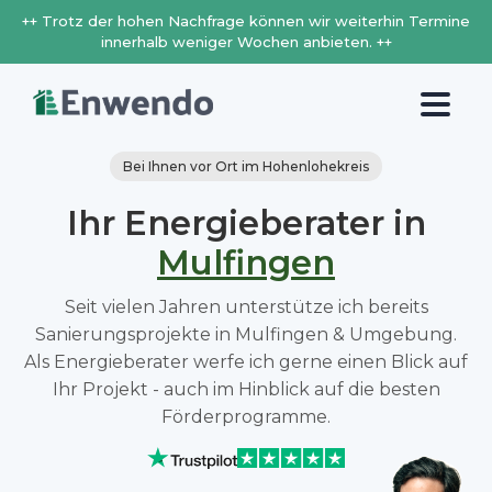
++ Trotz der hohen Nachfrage können wir weiterhin Termine
innerhalb weniger Wochen anbieten. ++
Bei Ihnen vor Ort im Hohenlohekreis
Ihr Energieberater in
Mulfingen
Seit vielen Jahren unterstütze ich bereits
Sanierungsprojekte in Mulfingen & Umgebung.
Als Energieberater werfe ich gerne einen Blick auf
Ihr Projekt - auch im Hinblick auf die besten
Förderprogramme.