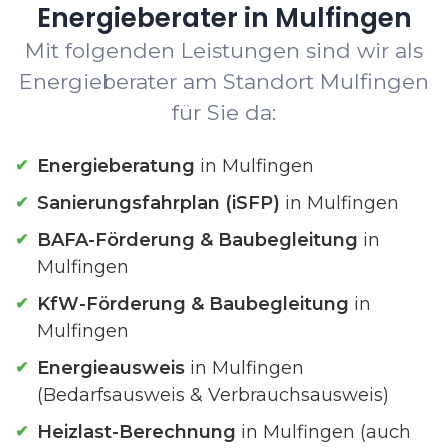
Energieberater in Mulfingen
Mit folgenden Leistungen sind wir als
Energieberater am Standort Mulfingen
für Sie da:
Energieberatung
in Mulfingen
Sanierungsfahrplan (iSFP)
in Mulfingen
BAFA-Förderung & Baubegleitung
in
Mulfingen
KfW-Förderung & Baubegleitung
in
Mulfingen
Energieausweis
in Mulfingen
(Bedarfsausweis & Verbrauchsausweis)
Heizlast-Berechnung
in Mulfingen (auch