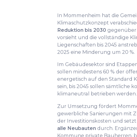
In Mommenheim hat die Gemei
Klimaschutzkonzept verabschied
Reduktion bis 2030
gegenüber 
vorsieht und die vollständige 
Liegenschaften bis 2045 anstrebt.
2025 eine Minderung um 20 %.
Im Gebäudesektor sind Etappenz
sollen mindestens 60 % der öff
energetisch auf den Standard K
sein, bis 2045 sollen sämtlich
klimaneutral betrieben werden.
Zur Umsetzung fördert Momme
gewerbliche Sanierungen mit Z
der Investitionskosten und setzt
alle Neubauten
durch. Ergänzen
Kommune private Bauherren, b