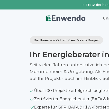
++ Trotz der hoh
Un
Bei Ihnen vor Ort im Kreis Mainz-Bingen
Ihr Energieberater i
Seit vielen Jahren unterstütze ich b
Mommenheim & Umgebung. Als Energi
auf Ihr Projekt - auch im Hinblick 
Über 100 Projekte erfolgreich begleit
Zertifizierter Energieberater (BAFA & 
Experte für iSFP, BAFA & KfW-Förde