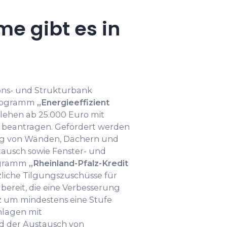
e gibt es in
ions- und Strukturbank
 Programm
„Energieeffizient
lehen ab 25.000 Euro mit
n beantragen. Gefördert werden
von Wänden, Dächern und
ausch sowie Fenster- und
ogramm
„Rheinland-Pfalz-Kredit
liche Tilgungszuschüsse für
bereit, die eine Verbesserung
z um mindestens eine Stufe
nlagen mit
 der Austausch von