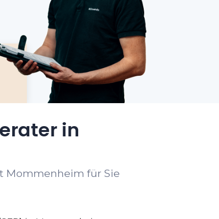
erater in
ort Mommenheim für Sie