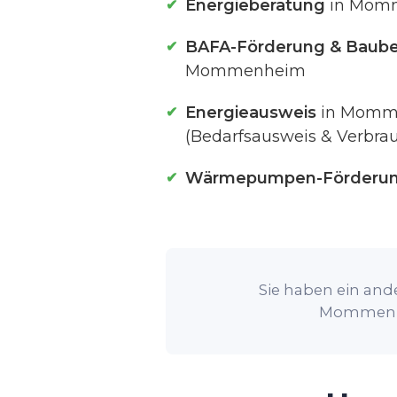
Energieberatung
in Mom
BAFA-Förderung & Baube
Mommenheim
Energieausweis
in Momm
(Bedarfsausweis & Verbra
Wärmepumpen-Förderu
Sie haben ein ande
Mommenhei