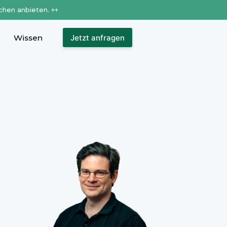
chen anbieten. ++
Wissen
Jetzt anfragen