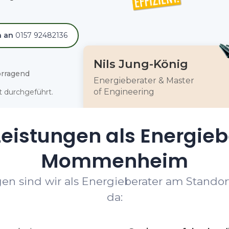
h an
0157 92482136
Nils Jung-König
rragend
Energieberater & Master
of Engineering
 durchgeführt.
eistungen als Energieb
Mommenheim
gen sind wir als Energieberater am Stand
da: