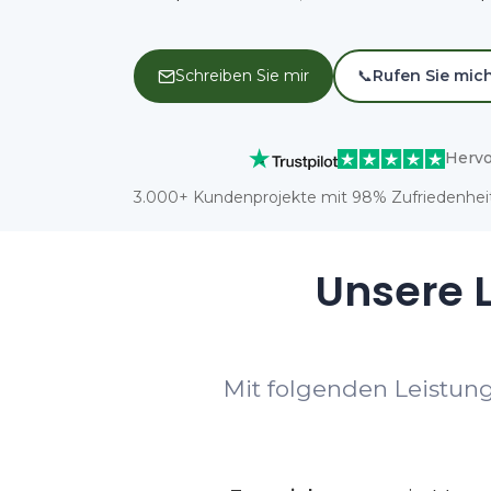
Schreiben Sie mir
📞
Rufen Sie mic
Hervo
3.000+ Kundenprojekte mit 98% Zufriedenheit
Unsere L
Mit folgenden Leistun