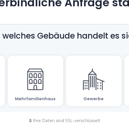
rbindliche Anfrage st
🔒 Ihre Daten sind SSL-verschlüsselt