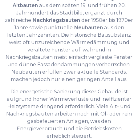
Altbauten
aus dem späten 19. und frühen 20.
Jahrhundert das Stadtbild, ergänzt durch
zahlreiche
Nachkriegsbauten
der 1950er bis 1970er
Jahre sowie punktuelle
Neubauten
aus den
letzten Jahrzehnten. Die historische Bausubstanz
weist oft unzureichende Wärmedämmung und
veraltete Fenster auf, während in
Nachkriegsbauten meist einfach verglaste Fenster
und dünne Fassadendämmungen vorherrschen.
Neubauten erfüllen zwar aktuelle Standards,
machen jedoch nur einen geringen Anteil aus.
Die energetische Sanierung dieser Gebäude ist
aufgrund hoher Wärmeverluste und ineffizienter
Heizsysteme dringend erforderlich. Viele Alt- und
Nachkriegsbauten arbeiten noch mit Öl- oder rein
gasbefeuerten Anlagen, was den
Energieverbrauch und die Betriebskosten
erheblich steigert.