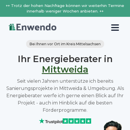
++ Trotz der hohen Nachfrage können wir weiterhin Termine
innerhalb weniger Wochen anbieten. ++
Bei Ihnen vor Ort im Kreis Mittelsachsen
Ihr Energieberater in
Mittweida
Seit vielen Jahren unterstütze ich bereits
Sanierungsprojekte in Mittweida & Umgebung. Als
Energieberater werfe ich gerne einen Blick auf Ihr
Projekt - auch im Hinblick auf die besten
Förderprogramme.