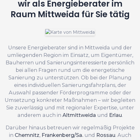
wir als Energieberater im
Raum Mittweida für Sie tätig
Unsere Energieberater sind in Mittweida und der
umliegenden Region im Einsatz, um Eigentümer,
Bauherren und Sanierungsinteressierte persönlich
bei allen Fragen rund um die energetische
Sanierung zu unterstützen. Ob bei der Planung
eines individuellen Sanierungsfahrplans, der
Auswahl passender Förderprogramme oder der
Umsetzung konkreter Maßnahmen – wir begleiten
Sie zuverlässig und mit regionaler Expertise, unter
anderem auch in
Altmittweida
und
Erlau
.
Darüber hinaus betreuen wir regelmäßig Projekte
in
Chemnitz
,
Frankenberg/Sa.
und
Rossau
. Auch