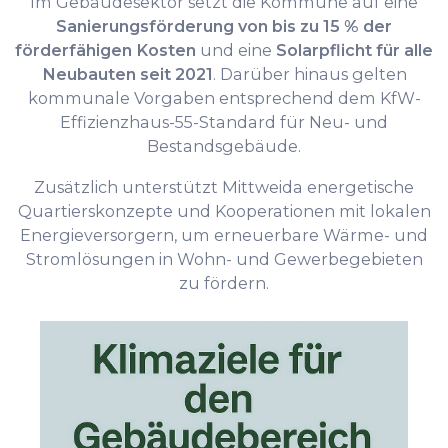
Im Gebäudesektor setzt die Kommune auf eine
Sanierungsförderung von bis zu 15 % der
förderfähigen Kosten
und eine
Solarpflicht für alle
Neubauten seit 2021
. Darüber hinaus gelten
kommunale Vorgaben entsprechend dem KfW-
Effizienzhaus-55-Standard für Neu- und
Bestandsgebäude.
Zusätzlich unterstützt Mittweida energetische
Quartierskonzepte und Kooperationen mit lokalen
Energieversorgern, um erneuerbare Wärme- und
Stromlösungen in Wohn- und Gewerbegebieten
zu fördern.