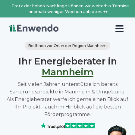
++ Trotz der hohen Nachfrage können wir weiterhin Termine
innerhalb weniger Wochen anbieten. ++
Bei Ihnen vor Ort in der Region Mannheim
Ihr Energieberater in
Mannheim
Seit vielen Jahren unterstütze ich bereits
Sanierungsprojekte in Mannheim & Umgebung.
Als Energieberater werfe ich gerne einen Blick auf
Ihr Projekt - auch im Hinblick auf die besten
Förderprogramme.