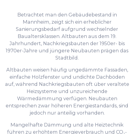
Betrachtet man den Gebäudebestand in
Mannheim, zeigt sich ein erheblicher
Sanierungsbedarf aufgrund wechselnder
Baualtersklassen. Altbauten aus dem 19.
Jahrhundert, Nachkriegsbauten der 1950er- bis
1970er-Jahre und jüngere Neubauten prägen das
Stadtbild.
Altbauten weisen häufig ungedämmte Fassaden,
einfache Holzfenster und undichte Dachböden
auf, während Nachkriegsbauten oft über veraltete
Heizsysteme und unzureichende
Wärmedämmung verfügen. Neubauten
entsprechen zwar höheren Energiestandards, sind
jedoch nur anteilig vorhanden.
Mangelhafte Dämmung und alte Heiztechnik
führen zu erhöhtem Energieverbrauch und CO₂-