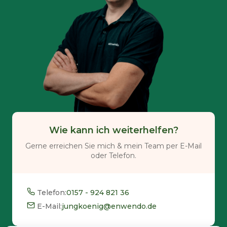
Wie kann ich weiterhelfen?
Gerne erreichen Sie mich & mein Team per E-Mail
oder Telefon.
Telefon:
0157 - 924 821 36
E-Mail:
jungkoenig@enwendo.de