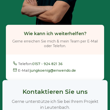
Wie kann ich weiterhelfen?
Gerne erreichen Sie mich & mein Team per E-Mail
oder Telefon.
Telefon:
0157 - 924 821 36
E-Mail:
jungkoenig@enwendo.de
Kontaktieren Sie uns
Gerne unterstütze ich Sie bei Ihrem Projekt
in Leutenbach.