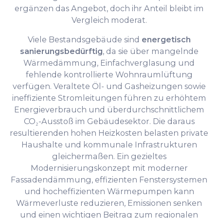
ergänzen das Angebot, doch ihr Anteil bleibt im
Vergleich moderat.
Viele Bestandsgebäude sind
energetisch
sanierungsbedürftig
, da sie über mangelnde
Wärmedämmung, Einfachverglasung und
fehlende kontrollierte Wohnraumlüftung
verfügen. Veraltete Öl- und Gasheizungen sowie
ineffiziente Stromleitungen führen zu erhöhtem
Energieverbrauch und überdurchschnittlichem
CO₂-Ausstoß im Gebäudesektor. Die daraus
resultierenden hohen Heizkosten belasten private
Haushalte und kommunale Infrastrukturen
gleichermaßen. Ein gezieltes
Modernisierungskonzept mit moderner
Fassadendämmung, effizienten Fenstersystemen
und hocheffizienten Wärmepumpen kann
Wärmeverluste reduzieren, Emissionen senken
und einen wichtigen Beitrag zum regionalen