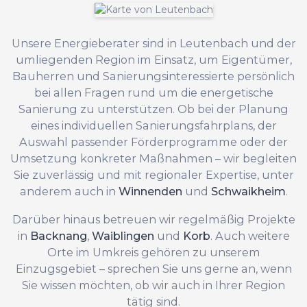
Unsere Energieberater sind in Leutenbach und der
umliegenden Region im Einsatz, um Eigentümer,
Bauherren und Sanierungsinteressierte persönlich
bei allen Fragen rund um die energetische
Sanierung zu unterstützen. Ob bei der Planung
eines individuellen Sanierungsfahrplans, der
Auswahl passender Förderprogramme oder der
Umsetzung konkreter Maßnahmen – wir begleiten
Sie zuverlässig und mit regionaler Expertise, unter
anderem auch in
Winnenden
und
Schwaikheim
.
Darüber hinaus betreuen wir regelmäßig Projekte
in
Backnang
,
Waiblingen
und
Korb
. Auch weitere
Orte im Umkreis gehören zu unserem
Einzugsgebiet – sprechen Sie uns gerne an, wenn
Sie wissen möchten, ob wir auch in Ihrer Region
tätig sind.