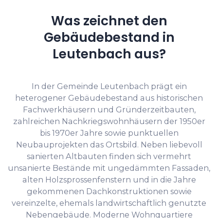
Was zeichnet den
Gebäudebestand in
Leutenbach aus?
In der Gemeinde Leutenbach prägt ein
heterogener Gebäudebestand aus historischen
Fachwerkhäusern und Gründerzeitbauten,
zahlreichen Nachkriegswohnhäusern der 1950er
bis 1970er Jahre sowie punktuellen
Neubauprojekten das Ortsbild. Neben liebevoll
sanierten Altbauten finden sich vermehrt
unsanierte Bestände mit ungedämmten Fassaden,
alten Holzsprossenfenstern und in die Jahre
gekommenen Dachkonstruktionen sowie
vereinzelte, ehemals landwirtschaftlich genutzte
Nebengebäude. Moderne Wohnquartiere