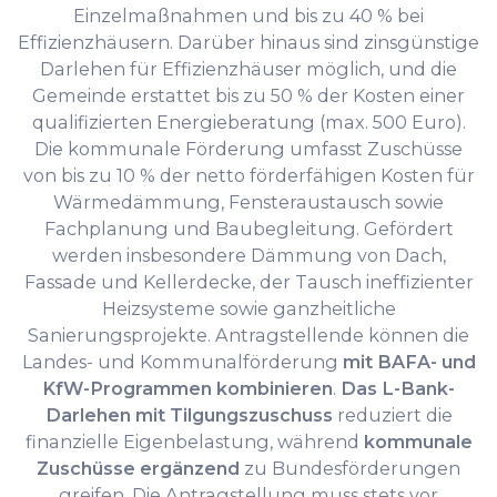
Einzelmaßnahmen und bis zu 40 % bei
Effizienzhäusern. Darüber hinaus sind zinsgünstige
Darlehen für Effizienzhäuser möglich, und die
Gemeinde erstattet bis zu 50 % der Kosten einer
qualifizierten Energieberatung (max. 500 Euro).
Die kommunale Förderung umfasst Zuschüsse
von bis zu 10 % der netto förderfähigen Kosten für
Wärmedämmung, Fensteraustausch sowie
Fachplanung und Baubegleitung. Gefördert
werden insbesondere Dämmung von Dach,
Fassade und Kellerdecke, der Tausch ineffizienter
Heizsysteme sowie ganzheitliche
Sanierungsprojekte. Antragstellende können die
Landes- und Kommunalförderung
mit BAFA- und
KfW-Programmen kombinieren
.
Das L-Bank-
Darlehen mit Tilgungszuschuss
reduziert die
finanzielle Eigenbelastung, während
kommunale
Zuschüsse ergänzend
zu Bundesförderungen
greifen. Die Antragstellung muss stets vor