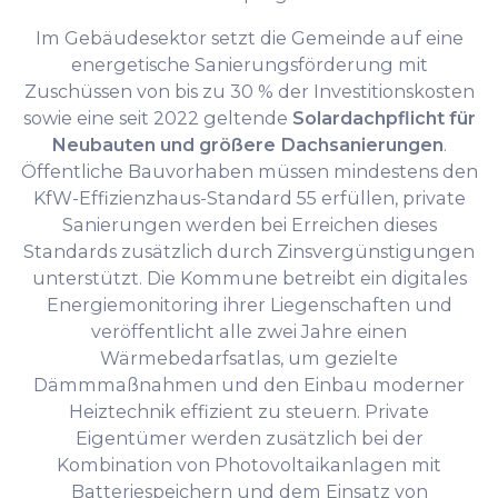
Im Gebäudesektor setzt die Gemeinde auf eine
energetische Sanierungsförderung mit
Zuschüssen von bis zu 30 % der Investitionskosten
sowie eine seit 2022 geltende
Solardachpflicht für
Neubauten und größere Dachsanierungen
.
Öffentliche Bauvorhaben müssen mindestens den
KfW-Effizienzhaus-Standard 55 erfüllen, private
Sanierungen werden bei Erreichen dieses
Standards zusätzlich durch Zinsvergünstigungen
unterstützt. Die Kommune betreibt ein digitales
Energiemonitoring ihrer Liegenschaften und
veröffentlicht alle zwei Jahre einen
Wärmebedarfsatlas, um gezielte
Dämmmaßnahmen und den Einbau moderner
Heiztechnik effizient zu steuern. Private
Eigentümer werden zusätzlich bei der
Kombination von Photovoltaikanlagen mit
Batteriespeichern und dem Einsatz von