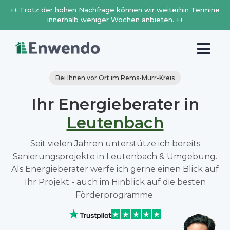
++ Trotz der hohen Nachfrage können wir weiterhin Termine
innerhalb weniger Wochen anbieten. ++
Bei Ihnen vor Ort im Rems-Murr-Kreis
Ihr Energieberater in
Leutenbach
Seit vielen Jahren unterstütze ich bereits
Sanierungsprojekte in Leutenbach & Umgebung.
Als Energieberater werfe ich gerne einen Blick auf
Ihr Projekt - auch im Hinblick auf die besten
Förderprogramme.