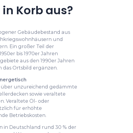
in Korb aus?
erogener Gebäudebestand aus
achkriegswohnhäusern und
n. Ein großer Teil der
950er bis 1970er Jahren
gebiete aus den 1990er Jahren
 das Ortsbild ergänzen.
nergetisch
ie über unzureichend gedämmte
lerdecken sowie veraltete
. Veraltete Öl- oder
zlich für erhöhte
de Betriebskosten.
n in Deutschland rund 30 % der