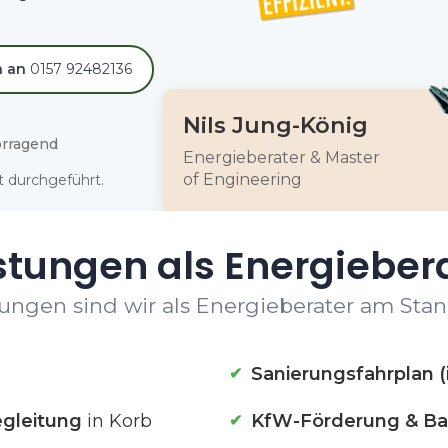
h an
0157 92482136
Nils Jung-König
rragend
Energieberater & Master
of Engineering
 durchgeführt.
stungen als Energiebera
ungen sind wir als Energieberater am Stand
Sanierungsfahrplan (
gleitung
in Korb
KfW-Förderung & Ba