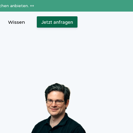
chen anbieten. ++
Wissen
Jetzt anfragen