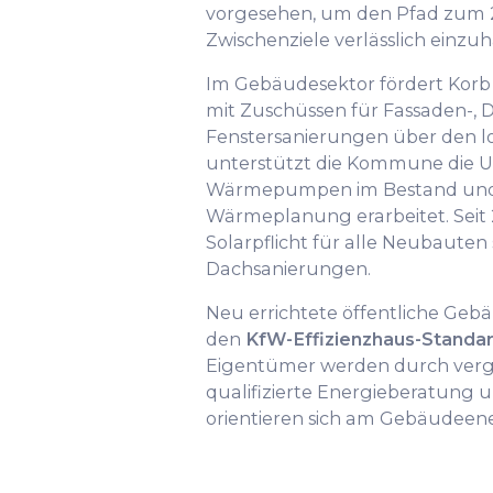
vorgesehen, um den Pfad zum 2
Zwischenziele verlässlich einzuh
Im Gebäudesektor fördert Korb
mit Zuschüssen für Fassaden-, 
Fenstersanierungen über den l
unterstützt die Kommune die 
Wärmepumpen im Bestand und
Wärmeplanung erarbeitet. Seit 
Solarpflicht für alle Neubauten
Dachsanierungen.
Neu errichtete öffentliche Ge
den
KfW-Effizienzhaus-Standar
Eigentümer werden durch vergü
qualifizierte Energieberatung u
orientieren sich am Gebäudeene