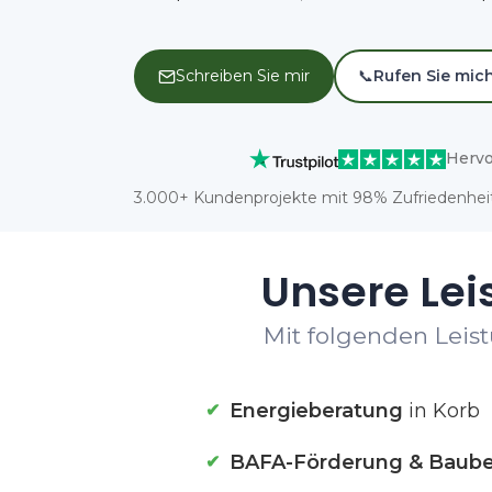
Schreiben Sie mir
📞
Rufen Sie mic
Hervo
3.000+ Kundenprojekte mit 98% Zufriedenheit
Unsere Lei
Mit folgenden Leist
Energieberatung
in Korb
BAFA-Förderung & Baube