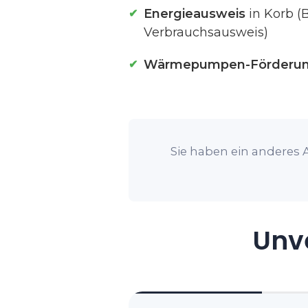
Energieausweis
in Korb (
Verbrauchsausweis)
Wärmepumpen-Förderu
Sie haben ein anderes A
Unve