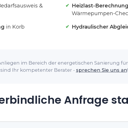
Bedarfsausweis &
Heizlast-Berechnun
Wärmepumpen-Chec
ng
in Korb
Hydraulischer Abglei
nliegen im Bereich der energetischen Sanierung für 
sind Ihr kompetenter Berater -
sprechen Sie uns an
!
rbindliche Anfrage st