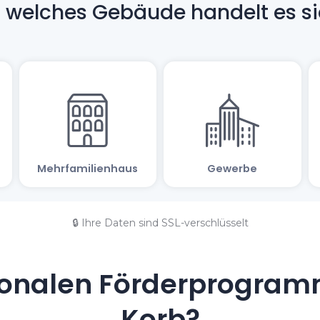
🔒 Ihre Daten sind SSL-verschlüsselt
onalen Förderprogramm
Korb?