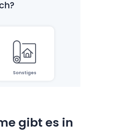
e gibt es in