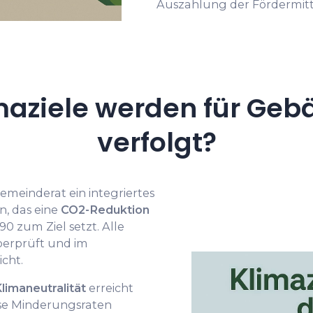
Auszahlung der Fördermitt
aziele werden für Geb
verfolgt?
emeinderat ein integriertes
, das eine
CO2-Reduktion
 zum Ziel setzt. Alle
erprüft und im
cht.
limaneutralität
erreicht
eise Minderungsraten