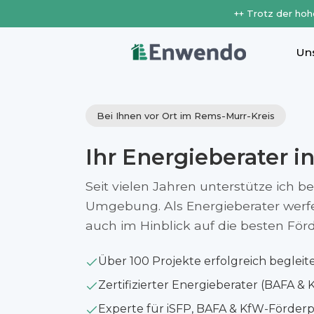
++ Trotz der hoh
Un
Bei Ihnen vor Ort im Rems-Murr-Kreis
Ihr Energieberater i
Seit vielen Jahren unterstütze ich b
Umgebung. Als Energieberater werfe i
auch im Hinblick auf die besten Fö
Über 100 Projekte erfolgreich begleit
Zertifizierter Energieberater (BAFA & 
Experte für iSFP, BAFA & KfW-Förde