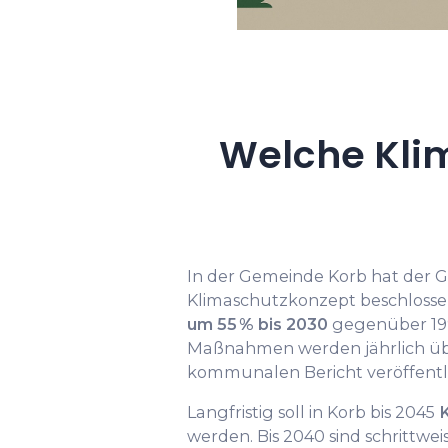
Welche Klim
In der Gemeinde Korb hat der G
Klimaschutzkonzept beschlossen
um 55 % bis 2030
gegenüber 1990
Maßnahmen werden jährlich üb
kommunalen Bericht veröffentli
Langfristig soll in Korb bis 2045
K
werden. Bis 2040 sind schrittw