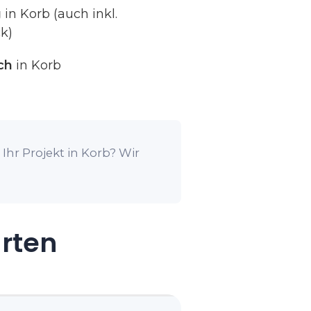
g
in Korb (auch inkl.
k)
ch
in Korb
Ihr Projekt in Korb? Wir
arten