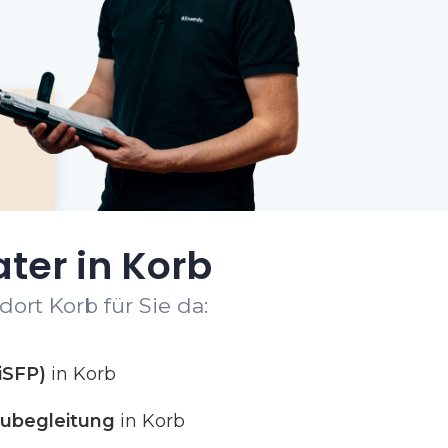
ter in Korb
ort Korb für Sie da:
iSFP)
in Korb
ubegleitung
in Korb