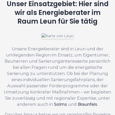
Unser Einsatzgebiet: Hier sind
wir als Energieberater im
Raum Leun für Sie tätig
Unsere Energieberater sind in Leun und der
umliegenden Region im Einsatz, um Eigentümer,
Bauherren und Sanierungsinteressierte persönlich
bei allen Fragen rund um die energetische
Sanierung zu unterstützen. Ob bei der Planung
eines individuellen Sanierungsfahrplans, der
Auswahl passender Förderprogramme oder der
Umsetzung konkreter Maßnahmen – wir begleiten
Sie zuverlässig und mit regionaler Expertise, unter
anderem auch in
Solms
und
Braunfels
.
Darüber hinaus betreuen wir regelmäßig Projekte