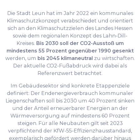
Die Stadt Leun hat im Jahr 2022 ein kommunales
Klimaschutzkonzept verabschiedet und orientiert
sich an den Klimaschutzzielen des Landes Hessen
sowie dem regionalen Konzept des Lahn-Dill-
Kreises.
Bis 2030 soll der CO2-Ausstoß um
mindestens 55 Prozent gegenüber 1990 gesenkt
werden, um
bis 2045 klimaneutral
zu wirtschaften.
Der aktuelle CO2-Fußabdruck wird dabei als
Referenzwert betrachtet.
Im Gebäudesektor sind konkrete Etappenziele
definiert: Der Endenergieverbrauch kommunaler
Liegenschaften soll bis 2030 um 40 Prozent sinken
und der Anteil erneuerbarer Energien an der
Wärmeversorgung auf mindestens 60 Prozent
steigen. Für alle Neubauten gilt seit 2023
verpflichtend der KfW-55-Effizienzhausstandard,
exemplarisch gefördert werden darüber hinaus