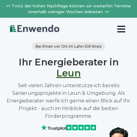
++ Trotz der hohen Nachfrage können wir weiterhin Termine
innerhalb weniger Wochen anbieten. ++
Bei Ihnen vor Ort im Lahn-Dill-Kreis
Ihr Energieberater in
Leun
Seit vielen Jahren unterstütze ich bereits
Sanierungsprojekte in Leun & Umgebung. Als
Energieberater werfe ich gerne einen Blick auf Ihr
Projekt - auch im Hinblick auf die besten
Förderprogramme.