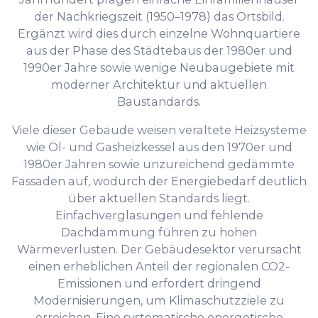
der Nachkriegszeit (1950–1978) das Ortsbild.
Ergänzt wird dies durch einzelne Wohnquartiere
aus der Phase des Städtebaus der 1980er und
1990er Jahre sowie wenige Neubaugebiete mit
moderner Architektur und aktuellen
Baustandards.
Viele dieser Gebäude weisen veraltete Heizsysteme
wie Öl- und Gasheizkessel aus den 1970er und
1980er Jahren sowie unzureichend gedämmte
Fassaden auf, wodurch der Energiebedarf deutlich
über aktuellen Standards liegt.
Einfachverglasungen und fehlende
Dachdämmung führen zu hohen
Wärmeverlusten. Der Gebäudesektor verursacht
einen erheblichen Anteil der regionalen CO2-
Emissionen und erfordert dringend
Modernisierungen, um Klimaschutzziele zu
erreichen. Eine systematische energetische