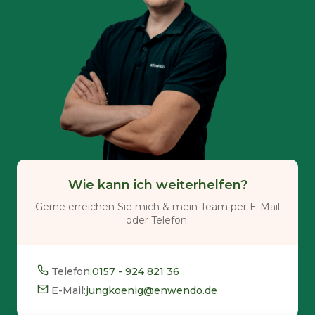
Wie kann ich weiterhelfen?
Gerne erreichen Sie mich & mein Team per E-Mail
oder Telefon.
Telefon:
0157 - 924 821 36
E-Mail:
jungkoenig@enwendo.de