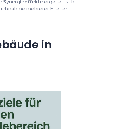
e Synergieeffekte
ergeben sich
pruchnahme mehrerer Ebenen.
ebäude in