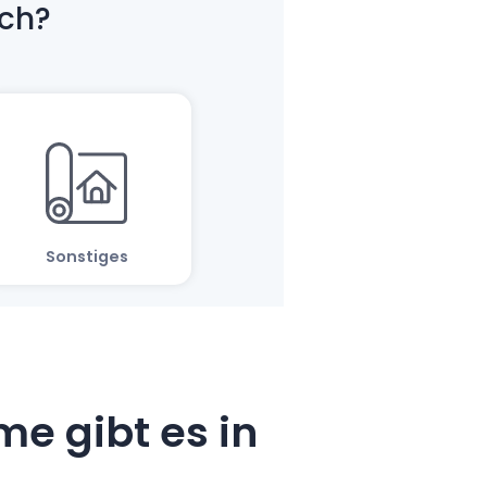
e gibt es in