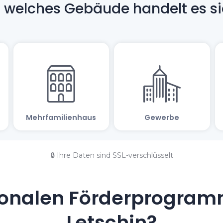
🔒 Ihre Daten sind SSL-verschlüsselt
onalen Förderprogramm
Letschin?