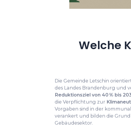
Welche K
Die Gemeinde Letschin orientier
des Landes Brandenburg und ve
Reduktionsziel von 40 % bis 203
die Verpflichtung zur
Klimaneutr
Vorgaben sind in der kommunale
verankert und bilden die Grundl
Gebäudesektor.