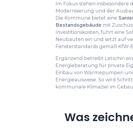
Im Fokus stehen insbesondere d
Modernisierung und der Ausbau
Die Kommune bietet eine
Sanie
Bestandsgebäude
mit Zuschüss
Investitionskosten, führt eine Sol
Neubauten ein und setzt auf v
Fensterstandards gemäß KfW-Ef
Ergänzend betreibt Letschin ein
Energieberatung für private Ei
Einbau von Wärmepumpen und er
Energieausweise. So wird Schritt
kommunale Klimaziel im Gebäud
Was zeichn