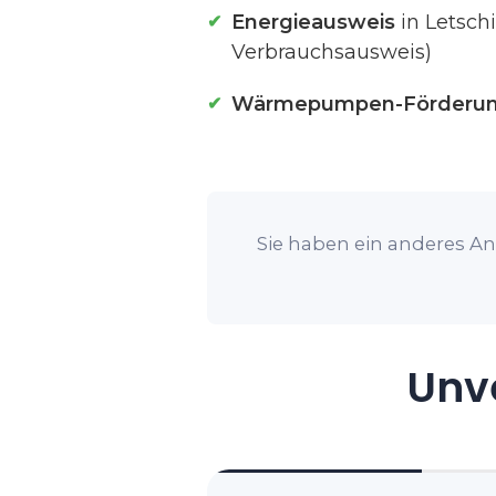
Energieausweis
in Letsch
Verbrauchsausweis)
Wärmepumpen-Förderu
Sie haben ein anderes Anl
Unve