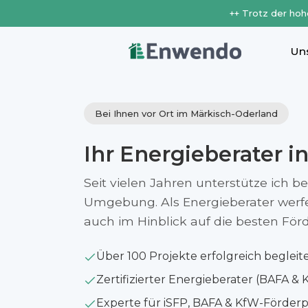
++ Trotz der hoh
Un
Bei Ihnen vor Ort im Märkisch-Oderland
Ihr Energieberater i
Seit vielen Jahren unterstütze ich b
Umgebung. Als Energieberater werfe i
auch im Hinblick auf die besten Fö
Über 100 Projekte erfolgreich begleit
Zertifizierter Energieberater (BAFA & 
Experte für iSFP, BAFA & KfW-Förde