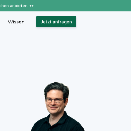
chen anbieten. ++
Wissen
Jetzt anfragen