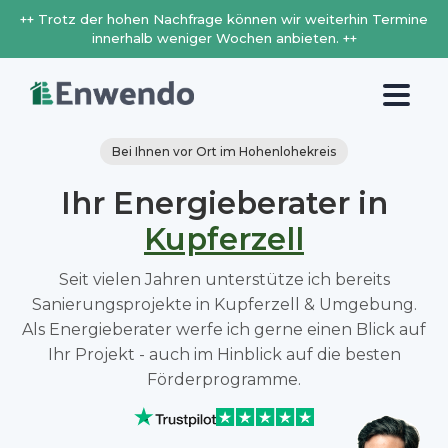
++ Trotz der hohen Nachfrage können wir weiterhin Termine
innerhalb weniger Wochen anbieten. ++
Bei Ihnen vor Ort im Hohenlohekreis
Ihr Energieberater in
Kupferzell
Seit vielen Jahren unterstütze ich bereits
Sanierungsprojekte in Kupferzell & Umgebung.
Als Energieberater werfe ich gerne einen Blick auf
Ihr Projekt - auch im Hinblick auf die besten
Förderprogramme.