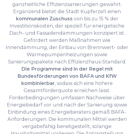
ganzheitliche Effizienzsanierungen gewährt.
Ergänzend bietet die Stadt Kupferzell einen
kommunalen Zuschuss
von bis zu 15 % der
Investitionskosten, der speziell für energetische
Dach- und Fassadendämmungen konzipiert ist.
Gefördert werden Maßnahmen wie
Innendämmung, der Einbau von Brennwert- oder
Wärmepumpenheizungen sowie
Sanierungspakete nach Effizienzhaus-Standard.
Die Programme sind in der Regel mit
Bundesförderungen von BAFA und KfW
kombinierbar
, sodass sich eine höhere
Gesamtförderquote erreichen lässt.
Förderbedingungen umfassen Nachweise über
Energiebedarf vor und nach der Sanierung sowie
Einbindung eines Energieberaters gemäß BAFA-
Anforderungen. Die kommunalen Mittel werden
vergabefähig bereitgestellt, solange
Haushaltsmittel vorliegen. Die Antragstellung