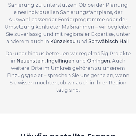
Sanierung zu unterstützen. Ob bei der Planung
eines individuellen Sanierungsfahrplans, der
Auswahl passender Förderprogramme oder der
Umsetzung konkreter Maßnahmen – wir begleiten
Sie zuverlässig und mit regionaler Expertise, unter
anderem auch in
Künzelsau
und
Schwäbisch Hall
.
Darüber hinaus betreuen wir regelmäßig Projekte
in
Neuenstein
,
Ingelfingen
und
Öhringen
. Auch
weitere Orte im Umkreis gehören zu unserem
Einzugsgebiet – sprechen Sie uns gerne an, wenn
Sie wissen möchten, ob wir auch in Ihrer Region
tätig sind.