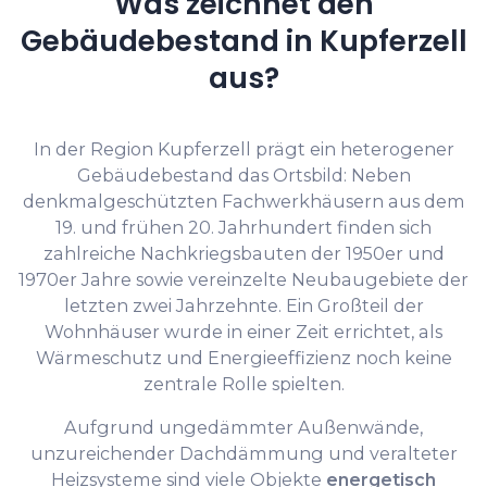
Was zeichnet den
Gebäudebestand in Kupferzell
aus?
In der Region Kupferzell prägt ein heterogener
Gebäudebestand das Ortsbild: Neben
denkmalgeschützten Fachwerkhäusern aus dem
19. und frühen 20. Jahrhundert finden sich
zahlreiche Nachkriegsbauten der 1950er und
1970er Jahre sowie vereinzelte Neubaugebiete der
letzten zwei Jahrzehnte. Ein Großteil der
Wohnhäuser wurde in einer Zeit errichtet, als
Wärmeschutz und Energieeffizienz noch keine
zentrale Rolle spielten.
Aufgrund ungedämmter Außenwände,
unzureichender Dachdämmung und veralteter
Heizsysteme sind viele Objekte
energetisch