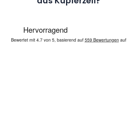
aus Kupferzell?