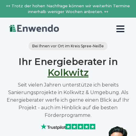
++ Trotz der hohen Nachfrage können wir weiterhin Termine
innerhalb weniger Wochen anbieten. ++
Bei Ihnen vor Ort im Kreis Spree-Neiße
Ihr Energieberater in
Kolkwitz
Seit vielen Jahren unterstütze ich bereits
Sanierungsprojekte in Kolkwitz & Umgebung. Als
Energieberater werfe ich gerne einen Blick auf Ihr
Projekt - auch im Hinblick auf die besten
Förderprogramme.