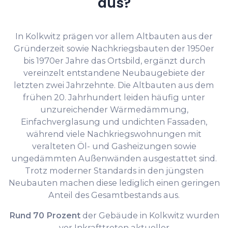
aus?
In Kolkwitz prägen vor allem Altbauten aus der
Gründerzeit sowie Nachkriegsbauten der 1950er
bis 1970er Jahre das Ortsbild, ergänzt durch
vereinzelt entstandene Neubaugebiete der
letzten zwei Jahrzehnte. Die Altbauten aus dem
frühen 20. Jahrhundert leiden häufig unter
unzureichender Wärmedämmung,
Einfachverglasung und undichten Fassaden,
während viele Nachkriegswohnungen mit
veralteten Öl- und Gasheizungen sowie
ungedämmten Außenwänden ausgestattet sind.
Trotz moderner Standards in den jüngsten
Neubauten machen diese lediglich einen geringen
Anteil des Gesamtbestands aus.
Rund 70 Prozent
der Gebäude in Kolkwitz wurden
vor Inkrafttreten aktueller