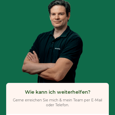
Wie kann ich weiterhelfen?
Gerne erreichen Sie mich & mein Team per E-Mail
oder Telefon.