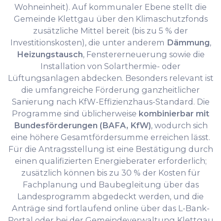
Wohneinheit). Auf kommunaler Ebene stellt die
Gemeinde Klettgau über den Klimaschutzfonds
zusätzliche Mittel bereit (bis zu 5 % der
Investitionskosten), die unter anderem
Dämmung
,
Heizungstausch
, Fenstererneuerung sowie die
Installation von Solarthermie- oder
Lüftungsanlagen abdecken. Besonders relevant ist
die umfangreiche Förderung ganzheitlicher
Sanierung nach KfW-Effizienzhaus-Standard. Die
Programme sind üblicherweise
kombinierbar mit
Bundesförderungen (BAFA, KfW)
, wodurch sich
eine höhere Gesamtfördersumme erreichen lässt.
Für die Antragsstellung ist eine Bestätigung durch
einen qualifizierten Energieberater erforderlich;
zusätzlich können bis zu 30 % der Kosten für
Fachplanung und Baubegleitung über das
Landesprogramm abgedeckt werden, und die
Anträge sind fortlaufend online über das L-Bank-
Portal oder bei der Gemeindeverwaltung Klettgau