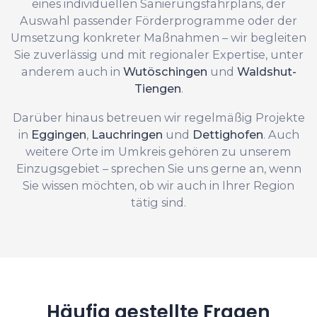
eines individuellen Sanierungsfahrplans, der
Auswahl passender Förderprogramme oder der
Umsetzung konkreter Maßnahmen – wir begleiten
Sie zuverlässig und mit regionaler Expertise, unter
anderem auch in
Wutöschingen
und
Waldshut-
Tiengen
.
Darüber hinaus betreuen wir regelmäßig Projekte
in
Eggingen
,
Lauchringen
und
Dettighofen
. Auch
weitere Orte im Umkreis gehören zu unserem
Einzugsgebiet – sprechen Sie uns gerne an, wenn
Sie wissen möchten, ob wir auch in Ihrer Region
tätig sind.
Häufig gestellte Fragen