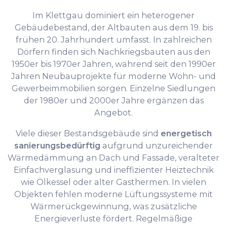
Im Klettgau dominiert ein heterogener
Gebäudebestand, der Altbauten aus dem 19. bis
frühen 20. Jahrhundert umfasst. In zahlreichen
Dörfern finden sich Nachkriegsbauten aus den
1950er bis 1970er Jahren, während seit den 1990er
Jahren Neubauprojekte für moderne Wohn- und
Gewerbeimmobilien sorgen. Einzelne Siedlungen
der 1980er und 2000er Jahre ergänzen das
Angebot.
Viele dieser Bestandsgebäude sind
energetisch
sanierungsbedürftig
aufgrund unzureichender
Wärmedämmung an Dach und Fassade, veralteter
Einfachverglasung und ineffizienter Heiztechnik
wie Ölkessel oder alter Gasthermen. In vielen
Objekten fehlen moderne Lüftungssysteme mit
Wärmerückgewinnung, was zusätzliche
Energieverluste fördert. Regelmäßige