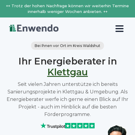
++ Trotz der hohen Nachfrage können wir weiterhin Termine
innerhalb weniger Wochen anbieten. ++
Bei Ihnen vor Ort im Kreis Waldshut
Ihr Energieberater in
Klettgau
Seit vielen Jahren unterstütze ich bereits
Sanierungsprojekte in Klettgau & Umgebung. Als
Energieberater werfe ich gerne einen Blick auf Ihr
Projekt - auch im Hinblick auf die besten
Förderprogramme.