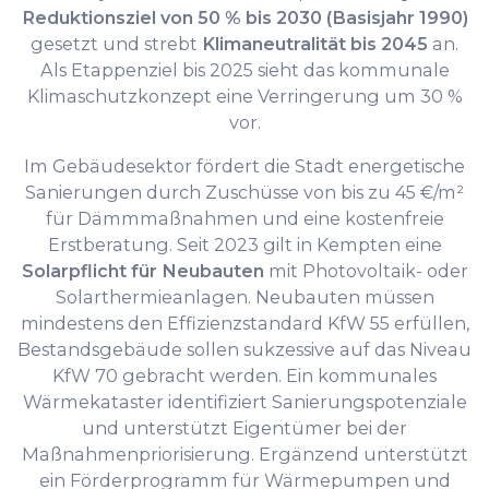
Reduktionsziel von 50 % bis 2030 (Basisjahr 1990)
gesetzt und strebt
Klimaneutralität bis 2045
an.
Als Etappenziel bis 2025 sieht das kommunale
Klimaschutzkonzept eine Verringerung um 30 %
vor.
Im Gebäudesektor fördert die Stadt energetische
Sanierungen durch Zuschüsse von bis zu 45 €/m²
für Dämmmaßnahmen und eine kostenfreie
Erstberatung. Seit 2023 gilt in Kempten eine
Solarpflicht für Neubauten
mit Photovoltaik- oder
Solarthermieanlagen. Neubauten müssen
mindestens den Effizienzstandard KfW 55 erfüllen,
Bestandsgebäude sollen sukzessive auf das Niveau
KfW 70 gebracht werden. Ein kommunales
Wärmekataster identifiziert Sanierungspotenziale
und unterstützt Eigentümer bei der
Maßnahmenpriorisierung. Ergänzend unterstützt
ein Förderprogramm für Wärmepumpen und