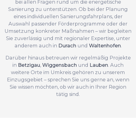
bei allen Fragen rund um die energetische
Sanierung zu unterstützen. Ob bei der Planung
eines individuellen Sanierungsfahrplans, der
Auswahl passender Förderprogramme oder der
Umsetzung konkreter Maßnahmen – wir begleiten
Sie zuverlässig und mit regionaler Expertise, unter
anderem auch in
Durach
und
Waltenhofen
.
Darüber hinaus betreuen wir regelmäßig Projekte
in
Betzigau
,
Wiggensbach
und
Lauben
. Auch
weitere Orte im Umkreis gehören zu unserem
Einzugsgebiet – sprechen Sie uns gerne an, wenn
Sie wissen möchten, ob wir auch in Ihrer Region
tätig sind.