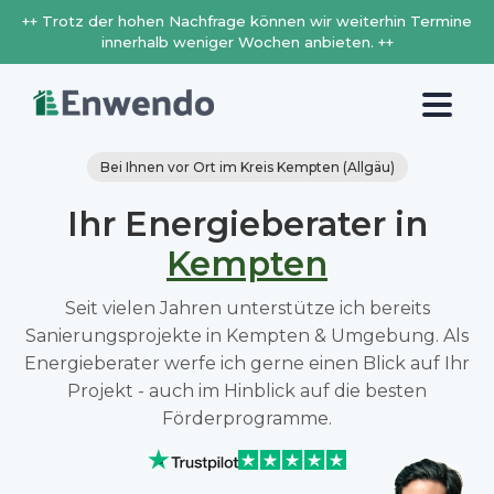
++ Trotz der hohen Nachfrage können wir weiterhin Termine
innerhalb weniger Wochen anbieten. ++
Bei Ihnen vor Ort im Kreis Kempten (Allgäu)
Ihr Energieberater in
Kempten
Seit vielen Jahren unterstütze ich bereits
Sanierungsprojekte in Kempten & Umgebung. Als
Energieberater werfe ich gerne einen Blick auf Ihr
Projekt - auch im Hinblick auf die besten
Förderprogramme.