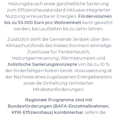
Heizungstausch sowie ganzheitliche Sanierung
zum Effizienzhausstandard inklusive integrierter
Nutzung erneuerbarer Energien.
Fördervolumen
bis zu 50.000 Euro pro Wohneinheit
kann gewährt
werden, bei Laufzeiten bis zu zehn Jahren.
Zusätzlich stellt die Gemeinde Jersbek über den
Klimaschutzfonds des Kreises Stormarn einmalige
Zuschüsse für Fenstertausch,
Heizungserneuerung, Wärmepumpen und
holistische Sanierungskonzepte
von bis zu 10 %
der förderfähigen Kosten bereit. Voraussetzung ist
der Nachweis eines zugelassenen Energieberaters
sowie die Einhaltung technischer
Mindestanforderungen.
Regionale Programme sind mit
Bundesförderungen (BAFA-Einzelmaßnahmen,
KfW-Effizienzhaus) kombinierbar
, sofern die