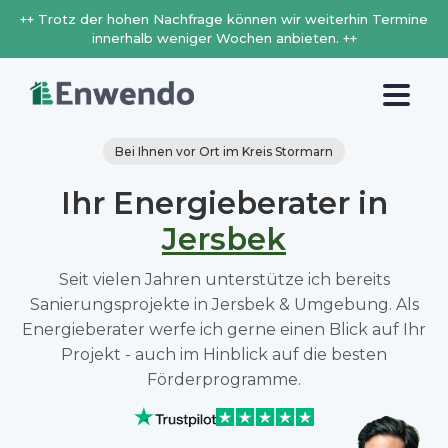
++ Trotz der hohen Nachfrage können wir weiterhin Termine
innerhalb weniger Wochen anbieten. ++
Bei Ihnen vor Ort im Kreis Stormarn
Ihr Energieberater in
Jersbek
Seit vielen Jahren unterstütze ich bereits
Sanierungsprojekte in Jersbek & Umgebung. Als
Energieberater werfe ich gerne einen Blick auf Ihr
Projekt - auch im Hinblick auf die besten
Förderprogramme.