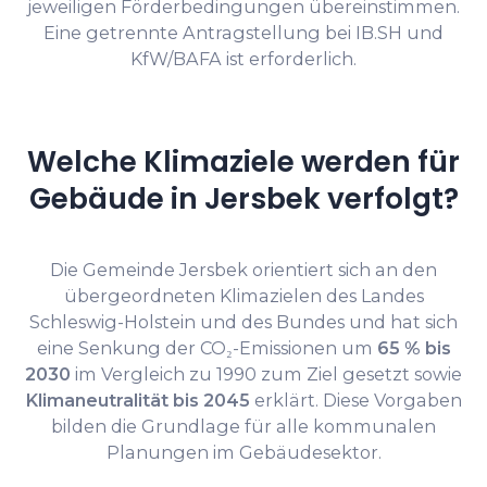
jeweiligen Förderbedingungen übereinstimmen.
Eine getrennte Antragstellung bei IB.SH und
KfW/BAFA ist erforderlich.
Welche Klimaziele werden für
Gebäude in Jersbek verfolgt?
Die Gemeinde Jersbek orientiert sich an den
übergeordneten Klimazielen des Landes
Schleswig-Holstein und des Bundes und hat sich
eine Senkung der CO₂-Emissionen um
65 % bis
2030
im Vergleich zu 1990 zum Ziel gesetzt sowie
Klimaneutralität bis 2045
erklärt. Diese Vorgaben
bilden die Grundlage für alle kommunalen
Planungen im Gebäudesektor.