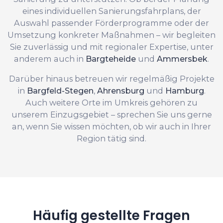
eines individuellen Sanierungsfahrplans, der
Auswahl passender Förderprogramme oder der
Umsetzung konkreter Maßnahmen – wir begleiten
Sie zuverlässig und mit regionaler Expertise, unter
anderem auch in
Bargteheide
und
Ammersbek
.
Darüber hinaus betreuen wir regelmäßig Projekte
in
Bargfeld-Stegen
,
Ahrensburg
und
Hamburg
.
Auch weitere Orte im Umkreis gehören zu
unserem Einzugsgebiet – sprechen Sie uns gerne
an, wenn Sie wissen möchten, ob wir auch in Ihrer
Region tätig sind.
Häufig gestellte Fragen