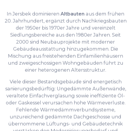
In Jersbek dominieren
Altbauten
aus dem frühen
20. Jahrhundert, ergänzt durch Nachkriegsbauten
der 1950er bis 1970er Jahre und vereinzelt
Siedlungsbereiche aus den 1980er Jahren. Seit
2000 sind Neubauprojekte mit moderner
Gebäudeausstattung hinzugekommen. Die
Mischung aus freistehenden Einfamilienhäusern
und zweigeschossigen Wohngebäuden führt zu
einer heterogenen Altersstruktur.
Viele dieser Bestandsgebäude sind energetisch
sanierungsbedürftig: Ungedämmte Außenwände,
veraltete Einfachverglasung sowie ineffiziente Öl-
oder Gaskessel verursachen hohe Wärmeverluste.
Fehlende Wärmedämmverbundsysteme,
unzureichend gedämmte Dachgeschosse und
übernommene Lüftungs- und Gebäudetechnik
verstärken den Modernisierungsbedarf und