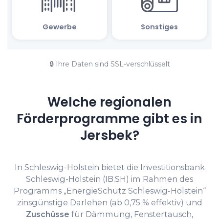
🔒 Ihre Daten sind SSL-verschlüsselt
Welche regionalen
Förderprogramme gibt es in
Jersbek?
In Schleswig-Holstein bietet die Investitionsbank
Schleswig-Holstein (IB.SH) im Rahmen des
Programms „EnergieSchutz Schleswig-Holstein“
zinsgünstige Darlehen (ab 0,75 % effektiv) und
Zuschüsse
für Dämmung, Fenstertausch,