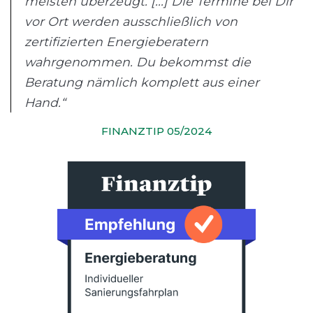
meisten überzeugt. [...] Die Termine bei Dir
vor Ort werden ausschließlich von
zertifizierten Energieberatern
wahrgenommen. Du bekommst die
Beratung nämlich komplett aus einer
Hand.“
FINANZTIP 05/2024