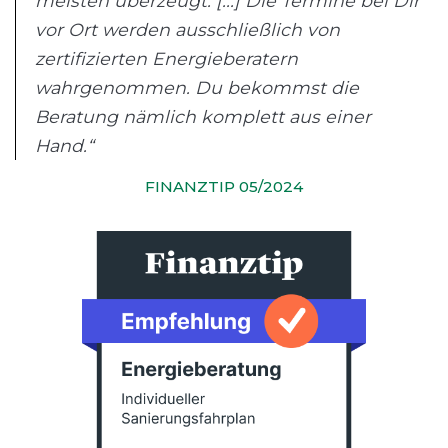
meisten überzeugt. [...] Die Termine bei Dir
vor Ort werden ausschließlich von
zertifizierten Energieberatern
wahrgenommen. Du bekommst die
Beratung nämlich komplett aus einer
Hand.“
FINANZTIP 05/2024