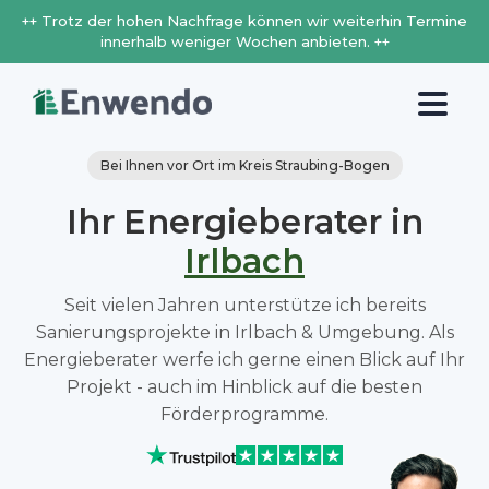
++ Trotz der hohen Nachfrage können wir weiterhin Termine
innerhalb weniger Wochen anbieten. ++
Bei Ihnen vor Ort im Kreis Straubing-Bogen
Ihr Energieberater in
Irlbach
Seit vielen Jahren unterstütze ich bereits
Sanierungsprojekte in Irlbach & Umgebung. Als
Energieberater werfe ich gerne einen Blick auf Ihr
Projekt - auch im Hinblick auf die besten
Förderprogramme.