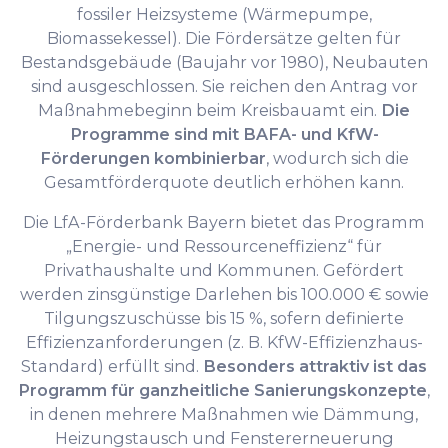
fossiler Heizsysteme (Wärmepumpe,
Biomassekessel). Die Fördersätze gelten für
Bestandsgebäude (Baujahr vor 1980), Neubauten
sind ausgeschlossen. Sie reichen den Antrag vor
Maßnahmebeginn beim Kreisbauamt ein.
Die
Programme sind mit BAFA- und KfW-
Förderungen kombinierbar
, wodurch sich die
Gesamtförderquote deutlich erhöhen kann.
Die LfA-Förderbank Bayern bietet das Programm
„Energie- und Ressourceneffizienz“ für
Privathaushalte und Kommunen. Gefördert
werden zinsgünstige Darlehen bis 100.000 € sowie
Tilgungszuschüsse bis 15 %, sofern definierte
Effizienzanforderungen (z. B. KfW-Effizienzhaus-
Standard) erfüllt sind.
Besonders attraktiv ist das
Programm für ganzheitliche Sanierungskonzepte
,
in denen mehrere Maßnahmen wie Dämmung,
Heizungstausch und Fenstererneuerung