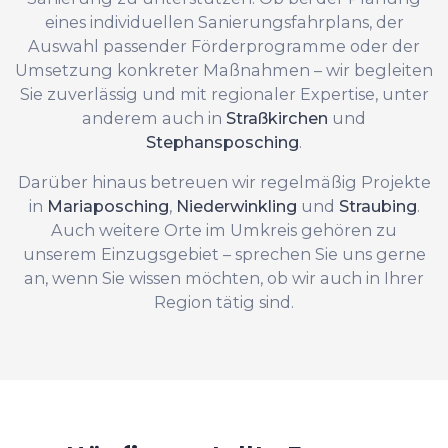
eines individuellen Sanierungsfahrplans, der
Auswahl passender Förderprogramme oder der
Umsetzung konkreter Maßnahmen – wir begleiten
Sie zuverlässig und mit regionaler Expertise, unter
anderem auch in
Straßkirchen
und
Stephansposching
.
Darüber hinaus betreuen wir regelmäßig Projekte
in
Mariaposching
,
Niederwinkling
und
Straubing
.
Auch weitere Orte im Umkreis gehören zu
unserem Einzugsgebiet – sprechen Sie uns gerne
an, wenn Sie wissen möchten, ob wir auch in Ihrer
Region tätig sind.