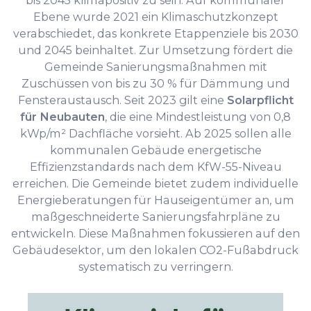
bis 2045 klimapositiv zu sein. Auf kommunaler
Ebene wurde 2021 ein Klimaschutzkonzept
verabschiedet, das konkrete Etappenziele bis 2030
und 2045 beinhaltet. Zur Umsetzung fördert die
Gemeinde Sanierungsmaßnahmen mit
Zuschüssen von bis zu 30 % für Dämmung und
Fensteraustausch. Seit 2023 gilt eine
Solarpflicht
für Neubauten
, die eine Mindestleistung von 0,8
kWp/m² Dachfläche vorsieht. Ab 2025 sollen alle
kommunalen Gebäude energetische
Effizienzstandards nach dem KfW-55-Niveau
erreichen. Die Gemeinde bietet zudem individuelle
Energieberatungen für Hauseigentümer an, um
maßgeschneiderte Sanierungsfahrpläne zu
entwickeln. Diese Maßnahmen fokussieren auf den
Gebäudesektor, um den lokalen CO2-Fußabdruck
systematisch zu verringern.