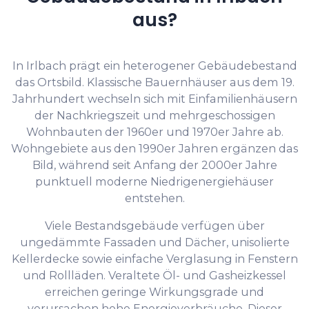
aus?
In Irlbach prägt ein heterogener Gebäudebestand
das Ortsbild. Klassische Bauernhäuser aus dem 19.
Jahrhundert wechseln sich mit Einfamilienhäusern
der Nachkriegszeit und mehrgeschossigen
Wohnbauten der 1960er und 1970er Jahre ab.
Wohngebiete aus den 1990er Jahren ergänzen das
Bild, während seit Anfang der 2000er Jahre
punktuell moderne Niedrigenergiehäuser
entstehen.
Viele Bestandsgebäude verfügen über
ungedämmte Fassaden und Dächer, unisolierte
Kellerdecke sowie einfache Verglasung in Fenstern
und Rollläden. Veraltete Öl- und Gasheizkessel
erreichen geringe Wirkungsgrade und
verursachen hohe Energieverbräuche. Dieser