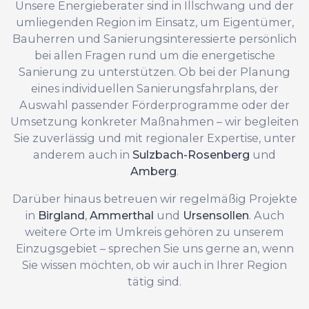
Unsere Energieberater sind in Illschwang und der
umliegenden Region im Einsatz, um Eigentümer,
Bauherren und Sanierungsinteressierte persönlich
bei allen Fragen rund um die energetische
Sanierung zu unterstützen. Ob bei der Planung
eines individuellen Sanierungsfahrplans, der
Auswahl passender Förderprogramme oder der
Umsetzung konkreter Maßnahmen – wir begleiten
Sie zuverlässig und mit regionaler Expertise, unter
anderem auch in
Sulzbach-Rosenberg
und
Amberg
.
Darüber hinaus betreuen wir regelmäßig Projekte
in
Birgland
,
Ammerthal
und
Ursensollen
. Auch
weitere Orte im Umkreis gehören zu unserem
Einzugsgebiet – sprechen Sie uns gerne an, wenn
Sie wissen möchten, ob wir auch in Ihrer Region
tätig sind.