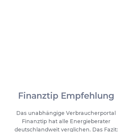
Finanztip Empfehlung
Das unabhängige Verbraucherportal
Finanztip hat alle Energieberater
deutschlandweit verglichen. Das Fazit: