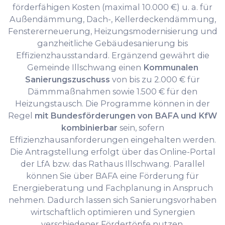
förderfähigen Kosten (maximal 10.000 €) u. a. für
Außendämmung, Dach-, Kellerdeckendämmung,
Fenstererneuerung, Heizungsmodernisierung und
ganzheitliche Gebäudesanierung bis
Effizienzhausstandard. Ergänzend gewährt die
Gemeinde Illschwang einen
Kommunalen
Sanierungszuschuss
von bis zu 2.000 € für
Dämmmaßnahmen sowie 1.500 € für den
Heizungstausch. Die Programme können in der
Regel
mit Bundesförderungen von BAFA und KfW
kombinierbar
sein, sofern
Effizienzhausanforderungen eingehalten werden.
Die Antragstellung erfolgt über das Online-Portal
der LfA bzw. das Rathaus Illschwang. Parallel
können Sie über BAFA eine Förderung für
Energieberatung und Fachplanung in Anspruch
nehmen. Dadurch lassen sich Sanierungsvorhaben
wirtschaftlich optimieren und Synergien
verschiedener Fördertöpfe nutzen.