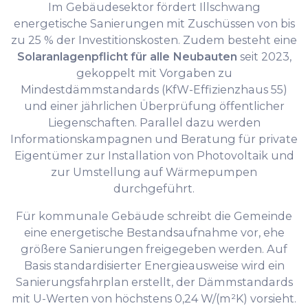
Im Gebäudesektor fördert Illschwang
energetische Sanierungen mit Zuschüssen von bis
zu 25 % der Investitionskosten. Zudem besteht eine
Solaranlagenpflicht für alle Neubauten
seit 2023,
gekoppelt mit Vorgaben zu
Mindestdämmstandards (KfW-Effizienzhaus 55)
und einer jährlichen Überprüfung öffentlicher
Liegenschaften. Parallel dazu werden
Informationskampagnen und Beratung für private
Eigentümer zur Installation von Photovoltaik und
zur Umstellung auf Wärmepumpen
durchgeführt.
Für kommunale Gebäude schreibt die Gemeinde
eine energetische Bestandsaufnahme vor, ehe
größere Sanierungen freigegeben werden. Auf
Basis standardisierter Energieausweise wird ein
Sanierungsfahrplan erstellt, der Dämmstandards
mit U-Werten von höchstens 0,24 W/(m²K) vorsieht.