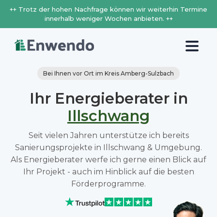
++ Trotz der hohen Nachfrage können wir weiterhin Termine
innerhalb weniger Wochen anbieten. ++
Bei Ihnen vor Ort im Kreis Amberg-Sulzbach
Ihr Energieberater in
Illschwang
Seit vielen Jahren unterstütze ich bereits
Sanierungsprojekte in Illschwang & Umgebung.
Als Energieberater werfe ich gerne einen Blick auf
Ihr Projekt - auch im Hinblick auf die besten
Förderprogramme.