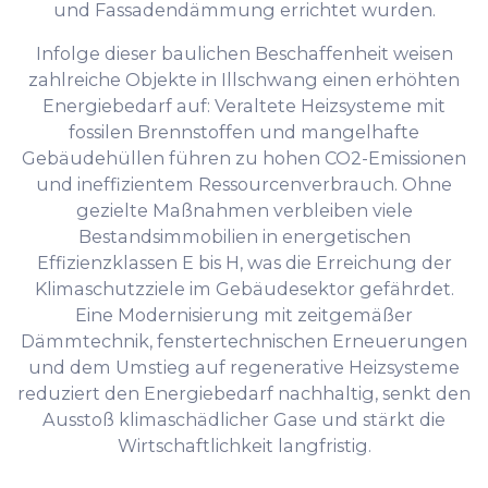
und Fassadendämmung errichtet wurden.
Infolge dieser baulichen Beschaffenheit weisen
zahlreiche Objekte in Illschwang einen erhöhten
Energiebedarf auf: Veraltete Heizsysteme mit
fossilen Brennstoffen und mangelhafte
Gebäudehüllen führen zu hohen CO2-Emissionen
und ineffizientem Ressourcenverbrauch. Ohne
gezielte Maßnahmen verbleiben viele
Bestandsimmobilien in energetischen
Effizienzklassen E bis H, was die Erreichung der
Klimaschutzziele im Gebäudesektor gefährdet.
Eine Modernisierung mit zeitgemäßer
Dämmtechnik, fenstertechnischen Erneuerungen
und dem Umstieg auf regenerative Heizsysteme
reduziert den Energiebedarf nachhaltig, senkt den
Ausstoß klimaschädlicher Gase und stärkt die
Wirtschaftlichkeit langfristig.