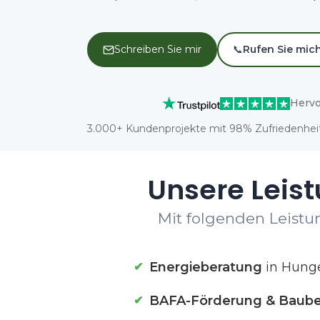
Schreiben Sie mir
📞
Rufen Sie mic
Hervo
3.000+ Kundenprojekte mit 98% Zufriedenheit
Unsere Leis
Mit folgenden Leistu
Energieberatung
in Hung
BAFA-Förderung & Baube