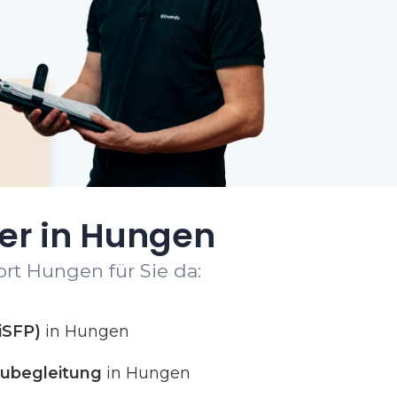
er in Hungen
rt Hungen für Sie da:
iSFP)
in Hungen
ubegleitung
in Hungen