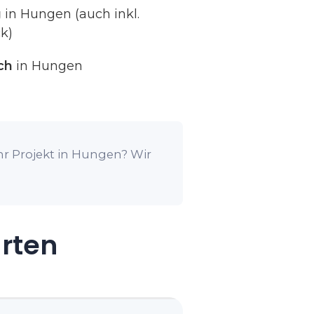
g
in Hungen (auch inkl.
k)
ch
in Hungen
hr Projekt in Hungen? Wir
arten