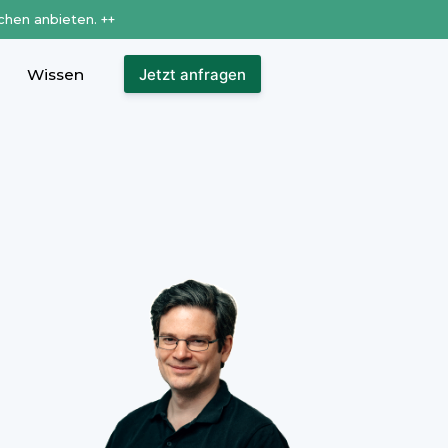
chen anbieten. ++
Wissen
Jetzt anfragen