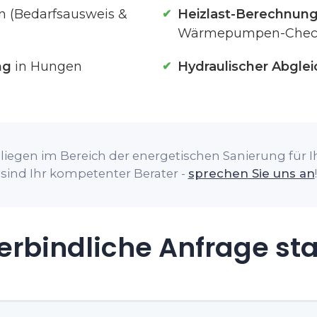
 (Bedarfsausweis &
Heizlast-Berechnun
Wärmepumpen-Chec
ng
in Hungen
Hydraulischer Abglei
liegen im Bereich der energetischen Sanierung für I
sind Ihr kompetenter Berater -
sprechen Sie uns an
!
rbindliche Anfrage st