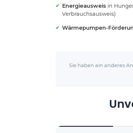
Energieausweis
in Hungen
Verbrauchsausweis)
Wärmepumpen-Förderu
Sie haben ein anderes An
Unve