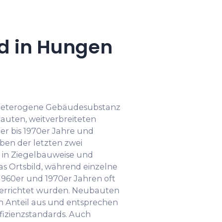
d in Hungen
 heterogene Gebäudesubstanz
bauten, weitverbreiteten
r bis 1970er Jahre und
en der letzten zwei
 in Ziegelbauweise und
s Ortsbild, während einzelne
1960er und 1970er Jahren oft
richtet wurden. Neubauten
 Anteil aus und entsprechen
ffizienzstandards. Auch