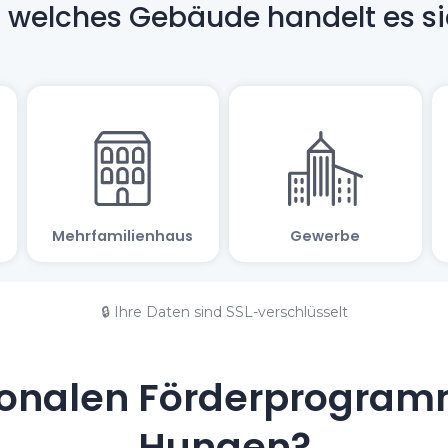
🔒 Ihre Daten sind SSL-verschlüsselt
onalen Förderprogramm
Hungen?