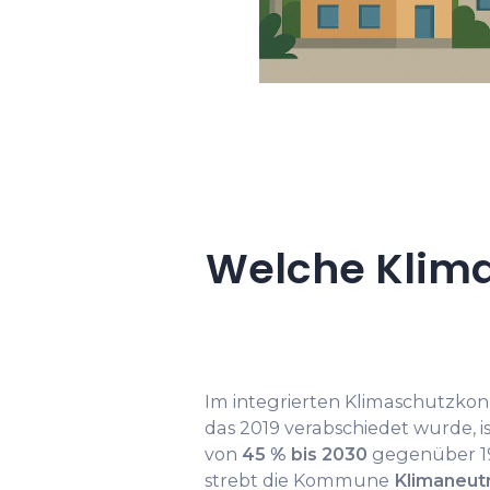
Welche Klima
Im integrierten Klimaschutzko
das 2019 verabschiedet wurde, i
von
45 % bis 2030
gegenüber 199
strebt die Kommune
Klimaneutr