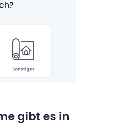
e gibt es in