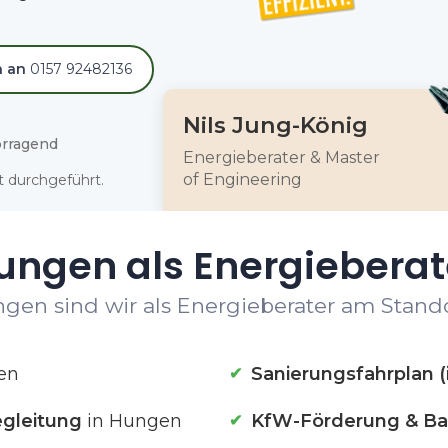
h an
0157 92482136
Nils Jung-König
rragend
Energieberater & Master
of Engineering
 durchgeführt.
tungen als Energieberat
ngen sind wir als Energieberater am Stando
en
Sanierungsfahrplan (
gleitung
in Hungen
KfW-Förderung & Ba