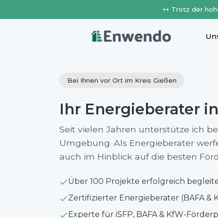
++ Trotz der hoh
Un
Bei Ihnen vor Ort im Kreis Gießen
Ihr Energieberater i
Seit vielen Jahren unterstütze ich b
Umgebung. Als Energieberater werfe i
auch im Hinblick auf die besten Fö
Über 100 Projekte erfolgreich begleit
Zertifizierter Energieberater (BAFA & 
Experte für iSFP, BAFA & KfW-Förde