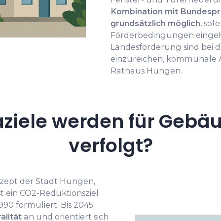
Kombination mit Bundespr
grundsätzlich möglich
, sof
Förderbedingungen eingeha
Landesförderung sind bei 
einzureichen, kommunale A
Rathaus Hungen.
ziele werden für Gebä
verfolgt?
nzept der Stadt Hungen,
st ein CO2-Reduktionsziel
0 formuliert. Bis 2045
alität
an und orientiert sich