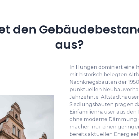
et den Gebäudebestan
aus?
In Hungen dominiert eine
mit historisch belegten Alt
Nachkriegsbauten der 1950e
punktuellen Neubauvorhab
Jahrzehnte. Altstadthäuser
Siedlungsbauten prägen da
Einfamilienhäuser aus den 
ohne moderne Dämmung er
machen nur einen geringen
bereits aktuellen Energiee