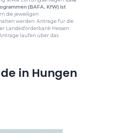
ogrammen (BAFA, KfW) ist
ern die jeweiligen
lten werden. Anträge für die
der Landesförderbank Hessen
nträge laufen über das
ude in Hungen