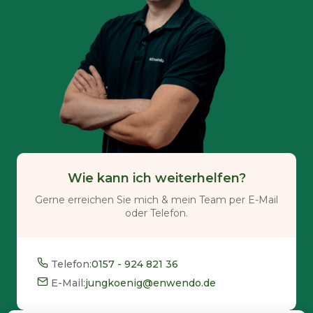
Wie kann ich weiterhelfen?
Gerne erreichen Sie mich & mein Team per E-Mail
oder Telefon.
Telefon:
0157 - 924 821 36
E-Mail:
jungkoenig@enwendo.de