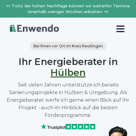
++ Trotz der hohen Nachfrage können wir weiterhin Termine
innerhalb weniger Wochen anbieten. ++
Bei Ihnen vor Ort im Kreis Reutlingen
Ihr Energieberater in
Hülben
Seit vielen Jahren unterstütze ich bereits
Sanierungsprojekte in Hülben & Umgebung. Als
Energieberater werfe ich gerne einen Blick auf Ihr
Projekt - auch im Hinblick auf die besten
Förderprogramme.