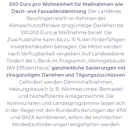
500 Euro pro Wohneinheit für Maßnahmen wie
Dach- und Fassadendämmung
. Der Landkreis
Reutlingen stellt im Rahmen der
Klimaschutzoffensive zinsgünstige Darlehen bis
100.000 Euro je Maßnahme bereit. Die
Zuschusshöhe kann bis zu 15 % der förderfähigen
Investitionskosten betragen. Die Mittel werden
nach Verfügbarkeit vergeben. Auf Landesebene
fördert die L-Bank im Programm „Wohngebäude
BW Effizienzhaus“
ganzheitliche Sanierungen mit
zinsgünstigen Darlehen und Tilgungszuschüssen
.
Gefördert werden Dämmmaßnahmen,
Heizungstausch (z. B. Wärmepumpe, Biomasse)
und hocheffiziente Anlagentechnik. Die
kommunalen und Landesprogramme lassen sich
in der Regel mit den Bundesförderungen der KfW
und BAFA kombinieren, sofern die technischen
Mindestanforderungen eingehalten werden.