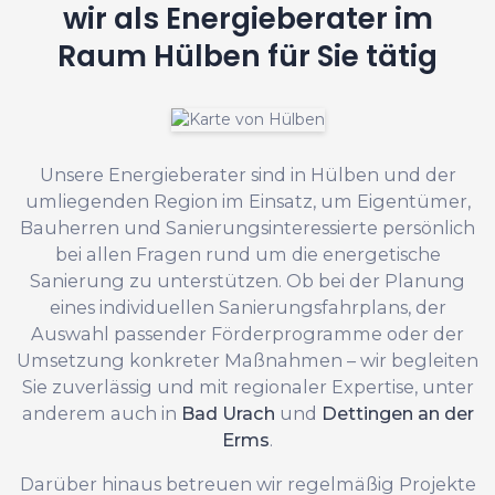
wir als Energieberater im
Raum Hülben für Sie tätig
Unsere Energieberater sind in Hülben und der
umliegenden Region im Einsatz, um Eigentümer,
Bauherren und Sanierungsinteressierte persönlich
bei allen Fragen rund um die energetische
Sanierung zu unterstützen. Ob bei der Planung
eines individuellen Sanierungsfahrplans, der
Auswahl passender Förderprogramme oder der
Umsetzung konkreter Maßnahmen – wir begleiten
Sie zuverlässig und mit regionaler Expertise, unter
anderem auch in
Bad Urach
und
Dettingen an der
Erms
.
Darüber hinaus betreuen wir regelmäßig Projekte