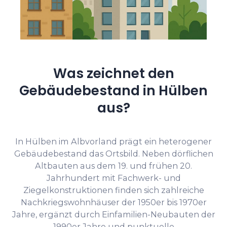
Was zeichnet den
Gebäudebestand in Hülben
aus?
In Hülben im Albvorland prägt ein heterogener
Gebäudebestand das Ortsbild. Neben dörflichen
Altbauten aus dem 19. und frühen 20.
Jahrhundert mit Fachwerk- und
Ziegelkonstruktionen finden sich zahlreiche
Nachkriegswohnhäuser der 1950er bis 1970er
Jahre, ergänzt durch Einfamilien-Neubauten der
1990er Jahre und punktuelle