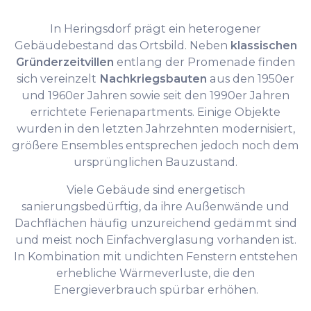
In Heringsdorf prägt ein heterogener
Gebäudebestand das Ortsbild. Neben
klassischen
Gründerzeitvillen
entlang der Promenade finden
sich vereinzelt
Nachkriegsbauten
aus den 1950er
und 1960er Jahren sowie seit den 1990er Jahren
errichtete Ferienapartments. Einige Objekte
wurden in den letzten Jahrzehnten modernisiert,
größere Ensembles entsprechen jedoch noch dem
ursprünglichen Bauzustand.
Viele Gebäude sind energetisch
sanierungsbedürftig, da ihre Außenwände und
Dachflächen häufig unzureichend gedämmt sind
und meist noch Einfachverglasung vorhanden ist.
In Kombination mit undichten Fenstern entstehen
erhebliche Wärmeverluste, die den
Energieverbrauch spürbar erhöhen.