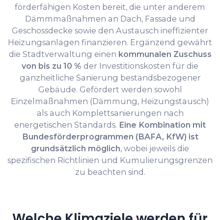
förderfähigen Kosten bereit, die unter anderem
Dämmmaßnahmen an Dach, Fassade und
Geschossdecke sowie den Austausch ineffizienter
Heizungsanlagen finanzieren. Ergänzend gewährt
die Stadtverwaltung einen
kommunalen Zuschuss
von bis zu 10 %
der Investitionskosten für die
ganzheitliche Sanierung bestandsbezogener
Gebäude. Gefördert werden sowohl
Einzelmaßnahmen (Dämmung, Heizungstausch)
als auch Komplettsanierungen nach
energetischen Standards.
Eine Kombination mit
Bundesförderprogrammen (BAFA, KfW) ist
grundsätzlich möglich
, wobei jeweils die
spezifischen Richtlinien und Kumulierungsgrenzen
zu beachten sind.
Welche Klimaziele werden für