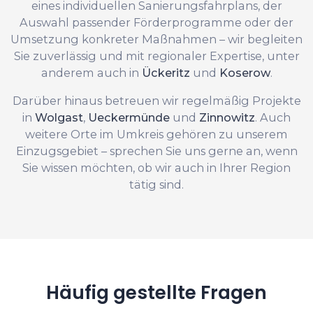
eines individuellen Sanierungsfahrplans, der
Auswahl passender Förderprogramme oder der
Umsetzung konkreter Maßnahmen – wir begleiten
Sie zuverlässig und mit regionaler Expertise, unter
anderem auch in
Ückeritz
und
Koserow
.
Darüber hinaus betreuen wir regelmäßig Projekte
in
Wolgast
,
Ueckermünde
und
Zinnowitz
. Auch
weitere Orte im Umkreis gehören zu unserem
Einzugsgebiet – sprechen Sie uns gerne an, wenn
Sie wissen möchten, ob wir auch in Ihrer Region
tätig sind.
Häufig gestellte Fragen