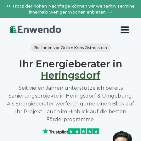
++ Trotz der hohen Nachfrage können wir weiterhin Termine
innerhalb weniger Wochen anbieten. ++
Bei Ihnen vor Ort im Kreis Ostholstein
Ihr Energieberater in
Heringsdorf
Seit vielen Jahren unterstütze ich bereits
Sanierungsprojekte in Heringsdorf & Umgebung.
Als Energieberater werfe ich gerne einen Blick auf
Ihr Projekt - auch im Hinblick auf die besten
Förderprogramme.