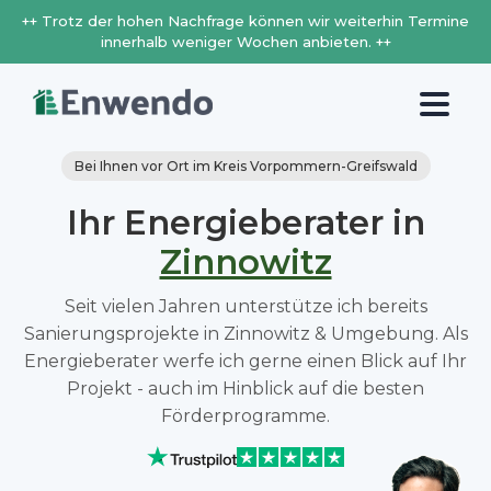
++ Trotz der hohen Nachfrage können wir weiterhin Termine
innerhalb weniger Wochen anbieten. ++
Bei Ihnen vor Ort im Kreis Vorpommern-Greifswald
Ihr Energieberater in
Zinnowitz
Seit vielen Jahren unterstütze ich bereits
Sanierungsprojekte in Zinnowitz & Umgebung. Als
Energieberater werfe ich gerne einen Blick auf Ihr
Projekt - auch im Hinblick auf die besten
Förderprogramme.