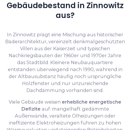
Gebäudebestand in Zinnowitz
aus?
In Zinnowitz prägt eine Mischung aus historischer
Bäderarchitektur, vereinzelt denkmalgeschützten
Villen aus der Kaiserzeit und typischen
Nachkriegsbauten der 1960er und 1970er Jahre
das Stadtbild. Kleinere Neubauquartiere
entstanden überwiegend nach 1990, während in
der Altbausubstanz häufig noch ursprüngliche
Holzfenster und nur unzureichende
Dachdämmung vorhanden sind.
Viele Gebäude weisen
erhebliche energetische
Defizite
auf: mangelhaft gedämmte
Außenwände, veraltete Ölheizungen oder
ineffiziente Elektroheizungen führen zu hohen
Wärmeverlusten und steigenden Betriebskosten.