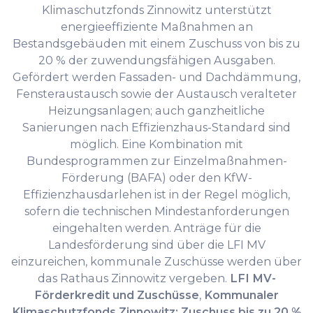
Klimaschutzfonds Zinnowitz unterstützt
energieeffiziente Maßnahmen an
Bestandsgebäuden mit einem Zuschuss von bis zu
20 % der zuwendungsfähigen Ausgaben.
Gefördert werden Fassaden- und Dachdämmung,
Fensteraustausch sowie der Austausch veralteter
Heizungsanlagen; auch ganzheitliche
Sanierungen nach Effizienzhaus-Standard sind
möglich. Eine Kombination mit
Bundesprogrammen zur Einzelmaßnahmen-
Förderung (BAFA) oder den KfW-
Effizienzhausdarlehen ist in der Regel möglich,
sofern die technischen Mindestanforderungen
eingehalten werden. Anträge für die
Landesförderung sind über die LFI MV
einzureichen, kommunale Zuschüsse werden über
das Rathaus Zinnowitz vergeben.
LFI MV-
Förderkredit und Zuschüsse
,
Kommunaler
Klimaschutzfonds Zinnowitz: Zuschuss bis zu 20 %