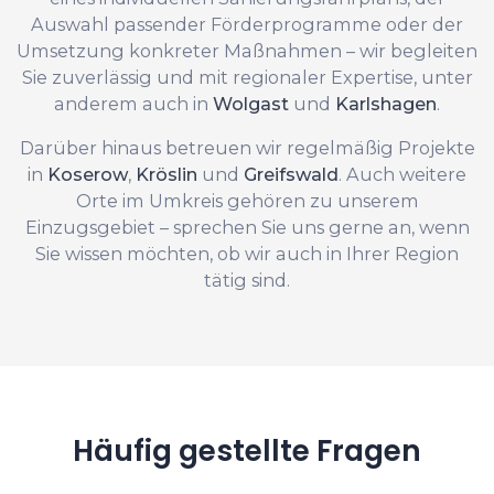
Auswahl passender Förderprogramme oder der
Umsetzung konkreter Maßnahmen – wir begleiten
Sie zuverlässig und mit regionaler Expertise, unter
anderem auch in
Wolgast
und
Karlshagen
.
Darüber hinaus betreuen wir regelmäßig Projekte
in
Koserow
,
Kröslin
und
Greifswald
. Auch weitere
Orte im Umkreis gehören zu unserem
Einzugsgebiet – sprechen Sie uns gerne an, wenn
Sie wissen möchten, ob wir auch in Ihrer Region
tätig sind.
Häufig gestellte Fragen