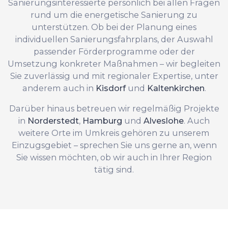
Sanierungsinteressierte persönlich bei allen Fragen
rund um die energetische Sanierung zu
unterstützen. Ob bei der Planung eines
individuellen Sanierungsfahrplans, der Auswahl
passender Förderprogramme oder der
Umsetzung konkreter Maßnahmen – wir begleiten
Sie zuverlässig und mit regionaler Expertise, unter
anderem auch in
Kisdorf
und
Kaltenkirchen
.
Darüber hinaus betreuen wir regelmäßig Projekte
in
Norderstedt
,
Hamburg
und
Alveslohe
. Auch
weitere Orte im Umkreis gehören zu unserem
Einzugsgebiet – sprechen Sie uns gerne an, wenn
Sie wissen möchten, ob wir auch in Ihrer Region
tätig sind.