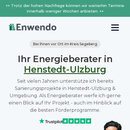
++ Trotz der hohen Nachfrage können wir weiterhin Termine
innerhalb weniger Wochen anbieten. ++
Bei Ihnen vor Ort im Kreis Segeberg
Ihr Energieberater in
Henstedt-Ulzburg
Seit vielen Jahren unterstütze ich bereits
Sanierungsprojekte in Henstedt-Ulzburg &
Umgebung. Als Energieberater werfe ich gerne
einen Blick auf Ihr Projekt - auch im Hinblick auf
die besten Förderprogramme.