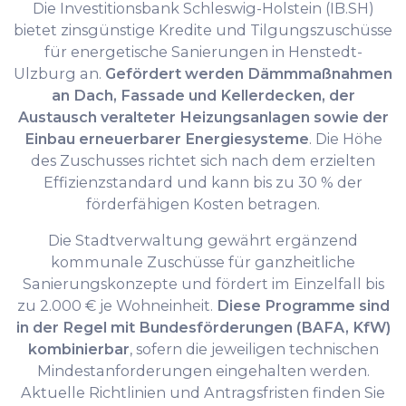
Die Investitionsbank Schleswig-Holstein (IB.SH)
bietet zinsgünstige Kredite und Tilgungszuschüsse
für energetische Sanierungen in Henstedt-
Ulzburg an.
Gefördert werden Dämmmaßnahmen
an Dach, Fassade und Kellerdecken, der
Austausch veralteter Heizungsanlagen sowie der
Einbau erneuerbarer Energiesysteme
. Die Höhe
des Zuschusses richtet sich nach dem erzielten
Effizienzstandard und kann bis zu 30 % der
förderfähigen Kosten betragen.
Die Stadtverwaltung gewährt ergänzend
kommunale Zuschüsse für ganzheitliche
Sanierungskonzepte und fördert im Einzelfall bis
zu 2.000 € je Wohneinheit.
Diese Programme sind
in der Regel mit Bundesförderungen (BAFA, KfW)
kombinierbar
, sofern die jeweiligen technischen
Mindestanforderungen eingehalten werden.
Aktuelle Richtlinien und Antragsfristen finden Sie