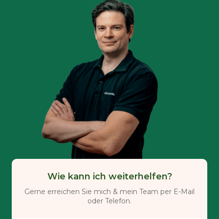
Wie kann ich weiterhelfen?
Gerne erreichen Sie mich & mein Team per E-Mail
oder Telefon.