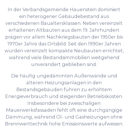
In der Verbandsgemeinde Hauenstein dominiert
ein heterogener Gebäudebestand aus
verschiedenen Baualtersklassen. Neben vereinzelt
erhaltenen Altbauten aus dem 19. Jahrhundert
prägen vor allem Nachkriegsbauten der 1950er bis
1970er Jahre das Ortsbild. Seit den 1990er Jahren
wurden vereinzelt kompakte Neubauten errichtet,
während viele Bestandsimmobilien weitgehend
unverändert geblieben sind.
Die häufig ungedämmten Außenwände und
älteren Heizungsanlagen in den
Bestandsgebäuden führen zu erhöhtem
Energieverbrauch und steigenden Betriebskosten.
Insbesondere bei zweischaligen
Mauerwerksfassaden fehlt oft eine durchgängige
Dämmung, während Öl- und Gasheizungen ohne
Brennwerttechnik hohe Emissionswerte aufweisen.