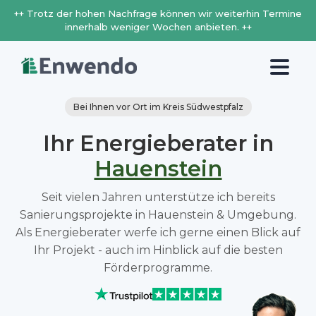
++ Trotz der hohen Nachfrage können wir weiterhin Termine
innerhalb weniger Wochen anbieten. ++
Bei Ihnen vor Ort im Kreis Südwestpfalz
Ihr Energieberater in
Hauenstein
Seit vielen Jahren unterstütze ich bereits
Sanierungsprojekte in Hauenstein & Umgebung.
Als Energieberater werfe ich gerne einen Blick auf
Ihr Projekt - auch im Hinblick auf die besten
Förderprogramme.