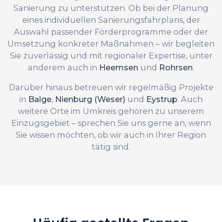
Sanierung zu unterstützen. Ob bei der Planung
eines individuellen Sanierungsfahrplans, der
Auswahl passender Förderprogramme oder der
Umsetzung konkreter Maßnahmen – wir begleiten
Sie zuverlässig und mit regionaler Expertise, unter
anderem auch in
Heemsen
und
Rohrsen
.
Darüber hinaus betreuen wir regelmäßig Projekte
in
Balge
,
Nienburg (Weser)
und
Eystrup
. Auch
weitere Orte im Umkreis gehören zu unserem
Einzugsgebiet – sprechen Sie uns gerne an, wenn
Sie wissen möchten, ob wir auch in Ihrer Region
tätig sind.