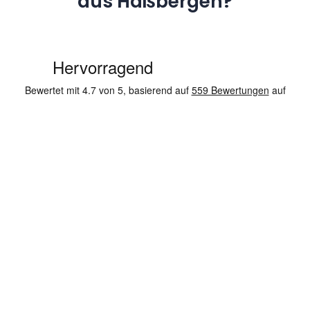
aus Haßbergen?