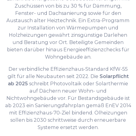
Zuschüssen von bis zu 30 % für Dämmung,
Fenster- und Dachsanierung sowie für den
Austausch alter Heiztechnik. Ein Extra-Programm
zur Installation von Wärmepumpen und
Holzheizungen gewährt zinsgünstige Darlehen
und Beratung vor Ort. Beteiligte Gemeinden
bieten darüber hinaus Energieeffizienzchecks für
Wohngebäude an.
Der verbindliche Effizienzhaus-Standard KfW-55
gilt für alle Neubauten seit 2022. Die
Solarpflicht
ab 2025
schreibt Photovoltaik oder Solarthermie
auf Dächern neuer Wohn- und
Nichtwohngebäude vor. Für Bestandsgebäude ist
ab 2023 ein Sanierungsfahrplan gemäß EnEV 2014
mit Effizienzhaus-70-Ziel bindend. Ölheizungen
sollen bis 2030 schrittweise durch erneuerbare
Systeme ersetzt werden.