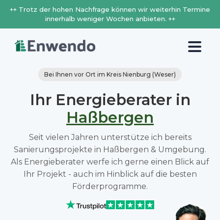
++ Trotz der hohen Nachfrage können wir weiterhin Termine
innerhalb weniger Wochen anbieten. ++
Bei Ihnen vor Ort im Kreis Nienburg (Weser)
Ihr Energieberater in
Haßbergen
Seit vielen Jahren unterstütze ich bereits
Sanierungsprojekte in Haßbergen & Umgebung.
Als Energieberater werfe ich gerne einen Blick auf
Ihr Projekt - auch im Hinblick auf die besten
Förderprogramme.