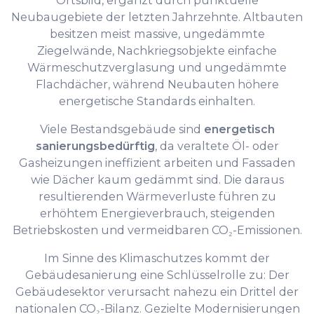
Neubaugebiete der letzten Jahrzehnte. Altbauten
besitzen meist massive, ungedämmte
Ziegelwände, Nachkriegsobjekte einfache
Wärmeschutzverglasung und ungedämmte
Flachdächer, während Neubauten höhere
energetische Standards einhalten.
Viele Bestandsgebäude sind
energetisch
sanierungsbedürftig
, da veraltete Öl- oder
Gasheizungen ineffizient arbeiten und Fassaden
wie Dächer kaum gedämmt sind. Die daraus
resultierenden Wärmeverluste führen zu
erhöhtem Energieverbrauch, steigenden
Betriebskosten und vermeidbaren CO₂-Emissionen.
Im Sinne des Klimaschutzes kommt der
Gebäudesanierung eine Schlüsselrolle zu: Der
Gebäudesektor verursacht nahezu ein Drittel der
nationalen CO₂-Bilanz. Gezielte Modernisierungen