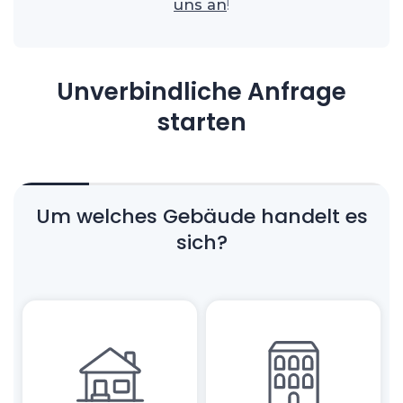
uns an
!
Unverbindliche Anfrage
starten