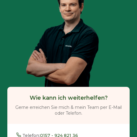
Wie kann ich weiterhelfen?
Gerne erreichen Sie mich & mein Team per E-Mail
oder Telefon.
Telefon:
0157 - 924 821 36