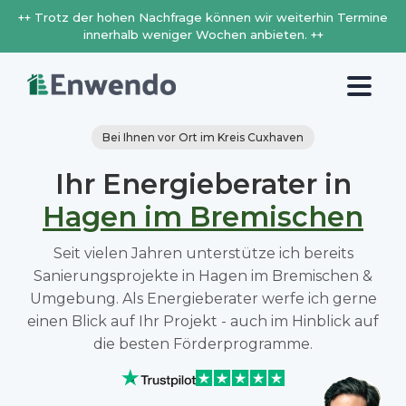
++ Trotz der hohen Nachfrage können wir weiterhin Termine
innerhalb weniger Wochen anbieten. ++
Bei Ihnen vor Ort im Kreis Cuxhaven
Ihr Energieberater in
Hagen im Bremischen
Seit vielen Jahren unterstütze ich bereits
Sanierungsprojekte in Hagen im Bremischen &
Umgebung. Als Energieberater werfe ich gerne
einen Blick auf Ihr Projekt - auch im Hinblick auf
die besten Förderprogramme.