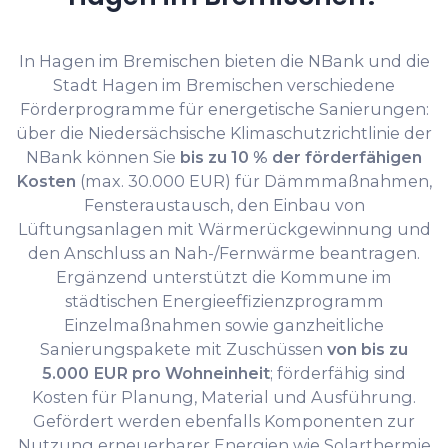
In Hagen im Bremischen bieten die NBank und die
Stadt Hagen im Bremischen verschiedene
Förderprogramme für energetische Sanierungen:
über die Niedersächsische Klimaschutzrichtlinie der
NBank können Sie
bis zu 10 % der förderfähigen
Kosten
(max. 30.000 EUR) für Dämmmaßnahmen,
Fensteraustausch, den Einbau von
Lüftungsanlagen mit Wärmerückgewinnung und
den Anschluss an Nah-/Fernwärme beantragen.
Ergänzend unterstützt die Kommune im
städtischen Energieeffizienzprogramm
Einzelmaßnahmen sowie ganzheitliche
Sanierungspakete mit Zuschüssen
von bis zu
5.000 EUR pro Wohneinheit
; förderfähig sind
Kosten für Planung, Material und Ausführung.
Gefördert werden ebenfalls Komponenten zur
Nutzung erneuerbarer Energien wie Solarthermie