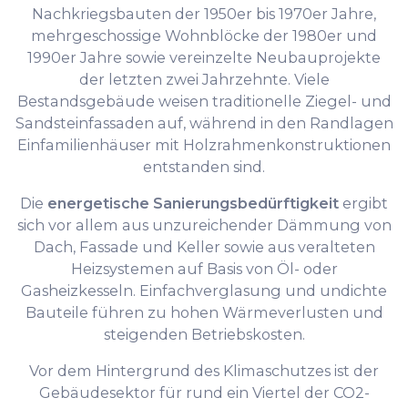
Nachkriegsbauten der 1950er bis 1970er Jahre,
mehrgeschossige Wohnblöcke der 1980er und
1990er Jahre sowie vereinzelte Neubauprojekte
der letzten zwei Jahrzehnte. Viele
Bestandsgebäude weisen traditionelle Ziegel- und
Sandsteinfassaden auf, während in den Randlagen
Einfamilienhäuser mit Holzrahmenkonstruktionen
entstanden sind.
Die
energetische Sanierungsbedürftigkeit
ergibt
sich vor allem aus unzureichender Dämmung von
Dach, Fassade und Keller sowie aus veralteten
Heizsystemen auf Basis von Öl- oder
Gasheizkesseln. Einfachverglasung und undichte
Bauteile führen zu hohen Wärmeverlusten und
steigenden Betriebskosten.
Vor dem Hintergrund des Klimaschutzes ist der
Gebäudesektor für rund ein Viertel der CO2-