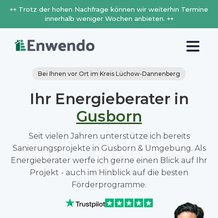
++ Trotz der hohen Nachfrage können wir weiterhin Termine
innerhalb weniger Wochen anbieten. ++
Bei Ihnen vor Ort im Kreis Lüchow-Dannenberg
Ihr Energieberater in
Gusborn
Seit vielen Jahren unterstütze ich bereits
Sanierungsprojekte in Gusborn & Umgebung. Als
Energieberater werfe ich gerne einen Blick auf Ihr
Projekt - auch im Hinblick auf die besten
Förderprogramme.