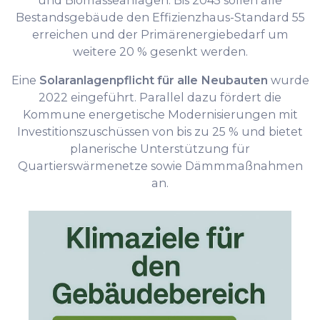
und Biomasseanlagen. Bis 2045 sollen alle
Bestandsgebäude den Effizienzhaus-Standard 55
erreichen und der Primärenergiebedarf um
weitere 20 % gesenkt werden.
Eine
Solaranlagenpflicht für alle Neubauten
wurde
2022 eingeführt. Parallel dazu fördert die
Kommune energetische Modernisierungen mit
Investitionszuschüssen von bis zu 25 % und bietet
planerische Unterstützung für
Quartierswärmenetze sowie Dämmmaßnahmen
an.