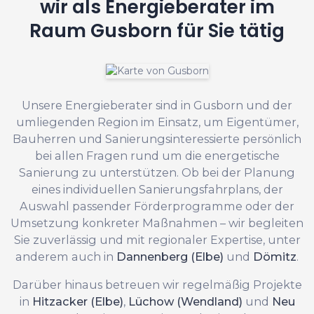
wir als Energieberater im
Raum Gusborn für Sie tätig
Unsere Energieberater sind in Gusborn und der
umliegenden Region im Einsatz, um Eigentümer,
Bauherren und Sanierungsinteressierte persönlich
bei allen Fragen rund um die energetische
Sanierung zu unterstützen. Ob bei der Planung
eines individuellen Sanierungsfahrplans, der
Auswahl passender Förderprogramme oder der
Umsetzung konkreter Maßnahmen – wir begleiten
Sie zuverlässig und mit regionaler Expertise, unter
anderem auch in
Dannenberg (Elbe)
und
Dömitz
.
Darüber hinaus betreuen wir regelmäßig Projekte
in
Hitzacker (Elbe)
,
Lüchow (Wendland)
und
Neu