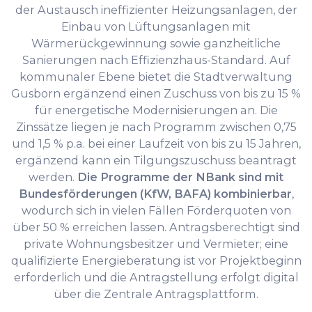
der Austausch ineffizienter Heizungsanlagen, der
Einbau von Lüftungsanlagen mit
Wärmerückgewinnung sowie ganzheitliche
Sanierungen nach Effizienzhaus-Standard. Auf
kommunaler Ebene bietet die Stadtverwaltung
Gusborn ergänzend einen Zuschuss von bis zu 15 %
für energetische Modernisierungen an. Die
Zinssätze liegen je nach Programm zwischen 0,75
und 1,5 % p.a. bei einer Laufzeit von bis zu 15 Jahren,
ergänzend kann ein Tilgungszuschuss beantragt
werden.
Die Programme der NBank sind mit
Bundesförderungen (KfW, BAFA) kombinierbar
,
wodurch sich in vielen Fällen Förderquoten von
über 50 % erreichen lassen. Antragsberechtigt sind
private Wohnungsbesitzer und Vermieter; eine
qualifizierte Energieberatung ist vor Projektbeginn
erforderlich und die Antragstellung erfolgt digital
über die Zentrale Antragsplattform.