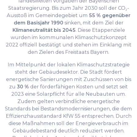
landesweiten Vorgaben der Bayerischen
Staatsregierung. Bis zum Jahr 2030 soll der CO₂-
Ausstoß im Gemeindegebiet um
55 % gegenüber
dem Basisjahr 1990
sinken, mit dem Ziel der
Klimaneutralität bis 2045
. Diese Etappenziele
wurden im kommunalen Klimaschutzkonzept
2022 offiziell bestätigt und stehen im Einklang mit
den Zielen des Freistaats Bayern.
Im Mittelpunkt der lokalen Klimaschutzstrategie
steht der Gebäudesektor. Die Stadt fördert
energetische Sanierungen mit Zuschüssen von bis
zu
30 %
der förderfähigen Kosten und setzt seit
2023 eine Solarpflicht für alle Neubauten um.
Zudem gelten verbindliche energetische
Standards bei Bestandsmodernisierungen, die dem
Effizienzhausstandard KfW 55 entsprechen. Durch
diese Maßnahmen soll der Energieverbrauch im
Gebäudebestand deutlich reduziert werden.