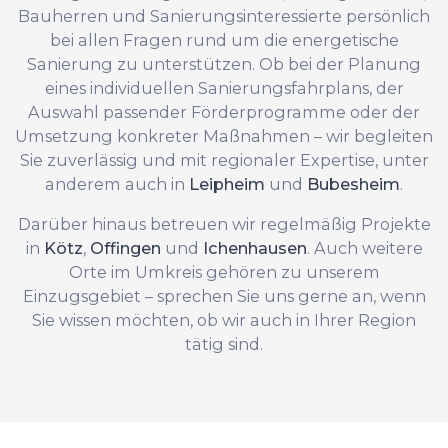
Bauherren und Sanierungsinteressierte persönlich
bei allen Fragen rund um die energetische
Sanierung zu unterstützen. Ob bei der Planung
eines individuellen Sanierungsfahrplans, der
Auswahl passender Förderprogramme oder der
Umsetzung konkreter Maßnahmen – wir begleiten
Sie zuverlässig und mit regionaler Expertise, unter
anderem auch in
Leipheim
und
Bubesheim
.
Darüber hinaus betreuen wir regelmäßig Projekte
in
Kötz
,
Offingen
und
Ichenhausen
. Auch weitere
Orte im Umkreis gehören zu unserem
Einzugsgebiet – sprechen Sie uns gerne an, wenn
Sie wissen möchten, ob wir auch in Ihrer Region
tätig sind.