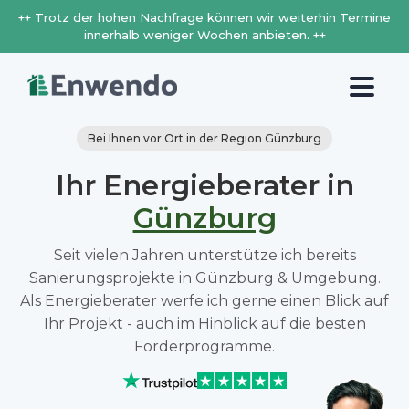
++ Trotz der hohen Nachfrage können wir weiterhin Termine
innerhalb weniger Wochen anbieten. ++
Bei Ihnen vor Ort in der Region Günzburg
Ihr Energieberater in
Günzburg
Seit vielen Jahren unterstütze ich bereits
Sanierungsprojekte in Günzburg & Umgebung.
Als Energieberater werfe ich gerne einen Blick auf
Ihr Projekt - auch im Hinblick auf die besten
Förderprogramme.