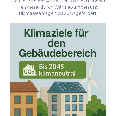
Parallel wird der Austausch fossil betriebener
Heizkessel durch Wärmepumpen und
Biomasseanlagen bis 2040 gefördert.