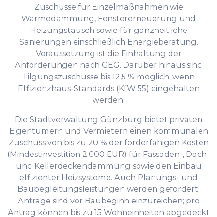
Zuschüsse für Einzelmaßnahmen wie
Wärmedämmung, Fenstererneuerung und
Heizungstausch sowie für ganzheitliche
Sanierungen einschließlich Energieberatung.
Voraussetzung ist die Einhaltung der
Anforderungen nach GEG. Darüber hinaus sind
Tilgungszuschüsse bis 12,5 % möglich, wenn
Effizienzhaus-Standards (KfW 55) eingehalten
werden.
Die Stadtverwaltung Günzburg bietet privaten
Eigentümern und Vermietern einen kommunalen
Zuschuss von bis zu 20 % der förderfähigen Kosten
(Mindestinvestition 2.000 EUR) für Fassaden-, Dach-
und Kellerdeckendämmung sowie den Einbau
effizienter Heizsysteme. Auch Planungs- und
Baubegleitungsleistungen werden gefördert.
Anträge sind vor Baubeginn einzureichen; pro
Antrag können bis zu 15 Wohneinheiten abgedeckt