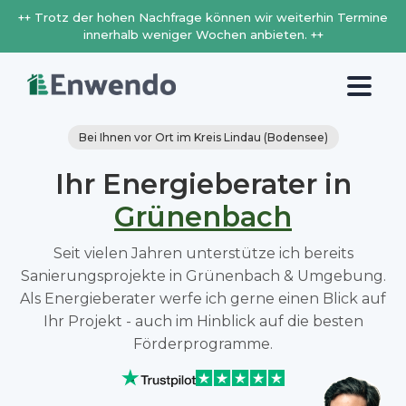
++ Trotz der hohen Nachfrage können wir weiterhin Termine
innerhalb weniger Wochen anbieten. ++
Bei Ihnen vor Ort im Kreis Lindau (Bodensee)
Ihr Energieberater in
Grünenbach
Seit vielen Jahren unterstütze ich bereits
Sanierungsprojekte in Grünenbach & Umgebung.
Als Energieberater werfe ich gerne einen Blick auf
Ihr Projekt - auch im Hinblick auf die besten
Förderprogramme.