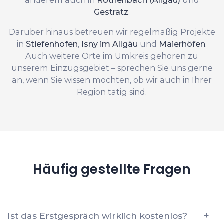
Gestratz
.
Darüber hinaus betreuen wir regelmäßig Projekte
in
Stiefenhofen
,
Isny im Allgäu
und
Maierhöfen
.
Auch weitere Orte im Umkreis gehören zu
unserem Einzugsgebiet – sprechen Sie uns gerne
an, wenn Sie wissen möchten, ob wir auch in Ihrer
Region tätig sind.
Häufig gestellte Fragen
Ist das Erstgespräch wirklich kostenlos?