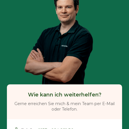
Wie kann ich weiterhelfen?
Gerne erreichen Sie mich & mein Team per E-Mail
oder Telefon.