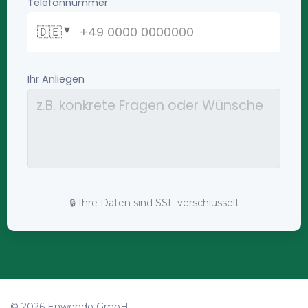
🔒 Ihre Daten sind SSL-verschlüsselt
© 2026 Enwendo GmbH