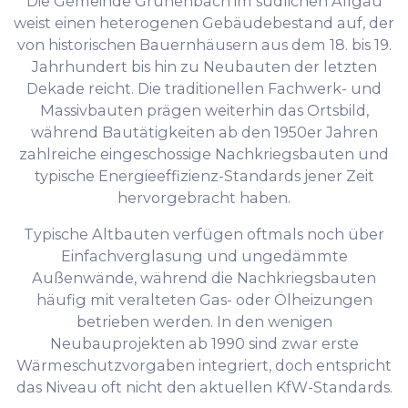
Die Gemeinde Grünenbach im südlichen Allgäu
weist einen heterogenen Gebäudebestand auf, der
von historischen Bauernhäusern aus dem 18. bis 19.
Jahrhundert bis hin zu Neubauten der letzten
Dekade reicht. Die traditionellen Fachwerk- und
Massivbauten prägen weiterhin das Ortsbild,
während Bautätigkeiten ab den 1950er Jahren
zahlreiche eingeschossige Nachkriegsbauten und
typische Energieeffizienz-Standards jener Zeit
hervorgebracht haben.
Typische Altbauten verfügen oftmals noch über
Einfachverglasung und ungedämmte
Außenwände, während die Nachkriegsbauten
häufig mit veralteten Gas- oder Ölheizungen
betrieben werden. In den wenigen
Neubauprojekten ab 1990 sind zwar erste
Wärmeschutzvorgaben integriert, doch entspricht
das Niveau oft nicht den aktuellen KfW-Standards.