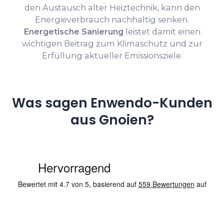
den Austausch alter Heiztechnik, kann den
Energieverbrauch nachhaltig senken.
Energetische Sanierung
leistet damit einen
wichtigen Beitrag zum Klimaschutz und zur
Erfüllung aktueller Emissionsziele.
Was sagen Enwendo-Kunden
aus Gnoien?