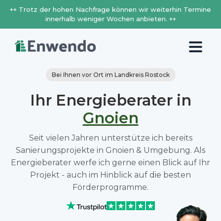
++ Trotz der hohen Nachfrage können wir weiterhin Termine
innerhalb weniger Wochen anbieten. ++
Bei Ihnen vor Ort im Landkreis Rostock
Ihr Energieberater in
Gnoien
Seit vielen Jahren unterstütze ich bereits
Sanierungsprojekte in Gnoien & Umgebung. Als
Energieberater werfe ich gerne einen Blick auf Ihr
Projekt - auch im Hinblick auf die besten
Förderprogramme.