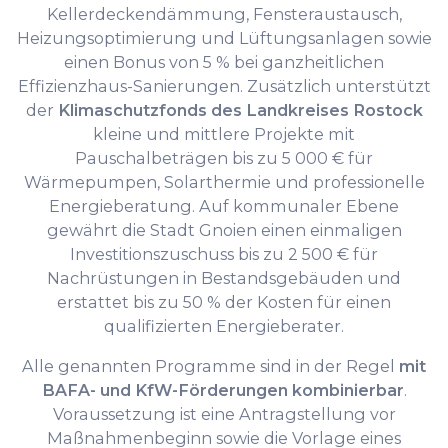
Kellerdeckendämmung, Fensteraustausch,
Heizungsoptimierung und Lüftungsanlagen sowie
einen Bonus von 5 % bei ganzheitlichen
Effizienzhaus-Sanierungen. Zusätzlich unterstützt
der
Klimaschutzfonds des Landkreises Rostock
kleine und mittlere Projekte mit
Pauschalbeträgen bis zu 5 000 € für
Wärmepumpen, Solarthermie und professionelle
Energieberatung. Auf kommunaler Ebene
gewährt die Stadt Gnoien einen einmaligen
Investitionszuschuss bis zu 2 500 € für
Nachrüstungen in Bestandsgebäuden und
erstattet bis zu 50 % der Kosten für einen
qualifizierten Energieberater.
Alle genannten Programme sind in der Regel
mit
BAFA- und KfW-Förderungen kombinierbar
.
Voraussetzung ist eine Antragstellung vor
Maßnahmenbeginn sowie die Vorlage eines