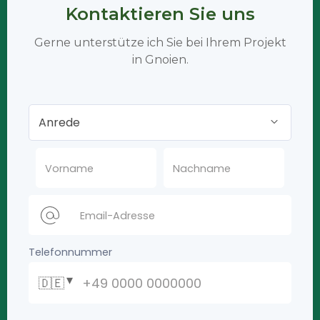
Kontaktieren Sie uns
Gerne unterstütze ich Sie bei Ihrem Projekt
in Gnoien.