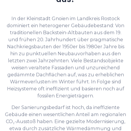
In der Kleinstadt Gnoien im Landkreis Rostock
dominiert ein heterogener Gebäudebestand: Von
traditionellen Backstein-Altbauten aus dem 19.
und frühen 20. Jahrhundert über pragmatische
Nachkriegsbauten der 1950er bis 1980er Jahre bis
hin zu punktuellen Neubauvorhaben aus den
letzten zwei Jahrzehnten. Viele Bestandsobjekte
weisen veraltete Fassaden und unzureichend
gedämmte Dachflächen auf, was zu erheblichen
Wärmeverlusten im Winter führt. In Folge sind
Heizsysteme oft ineffizient und basieren noch auf
fossilen Energieträgern.
Der Sanierungsbedarf ist hoch, da ineffiziente
Gebäude einen wesentlichen Anteil am regionalen
CO₂-Ausstoß haben. Eine gezielte Modernisierung,
etwa durch zusätzliche Wärmedämmung und