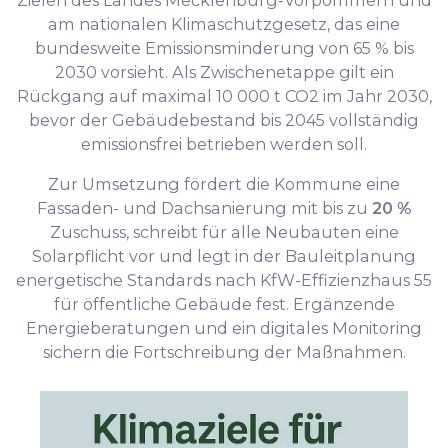
Zielen des Landes Mecklenburg-Vorpommern und
am nationalen Klimaschutzgesetz, das eine
bundesweite Emissionsminderung von 65 % bis
2030 vorsieht. Als Zwischenetappe gilt ein
Rückgang auf maximal 10 000 t CO2 im Jahr 2030,
bevor der Gebäudebestand bis 2045 vollständig
emissionsfrei betrieben werden soll.
Zur Umsetzung fördert die Kommune eine
Fassaden- und Dachsanierung mit bis zu
20 %
Zuschuss, schreibt für alle Neubauten eine
Solarpflicht vor und legt in der Bauleitplanung
energetische Standards nach KfW-Effizienzhaus 55
für öffentliche Gebäude fest. Ergänzende
Energieberatungen und ein digitales Monitoring
sichern die Fortschreibung der Maßnahmen.