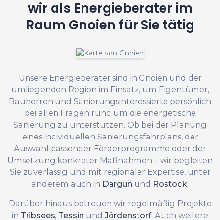
wir als Energieberater im
Raum Gnoien für Sie tätig
Unsere Energieberater sind in Gnoien und der
umliegenden Region im Einsatz, um Eigentümer,
Bauherren und Sanierungsinteressierte persönlich
bei allen Fragen rund um die energetische
Sanierung zu unterstützen. Ob bei der Planung
eines individuellen Sanierungsfahrplans, der
Auswahl passender Förderprogramme oder der
Umsetzung konkreter Maßnahmen – wir begleiten
Sie zuverlässig und mit regionaler Expertise, unter
anderem auch in
Dargun
und
Rostock
.
Darüber hinaus betreuen wir regelmäßig Projekte
in
Tribsees
,
Tessin
und
Jördenstorf
. Auch weitere