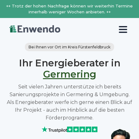
++ Trotz der hohen Nachfrage können wir weiterhin Termine
innerhalb weniger Wochen anbieten. ++
Bei Ihnen vor Ort im Kreis Fürstenfeldbruck
Ihr Energieberater in
Germering
Seit vielen Jahren unterstütze ich bereits
Sanierungsprojekte in Germering & Umgebung.
Als Energieberater werfe ich gerne einen Blick auf
Ihr Projekt - auch im Hinblick auf die besten
Förderprogramme.