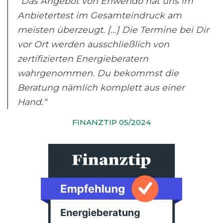
“Das Angebot von Enwendo hat uns im
Anbietertest im Gesamteindruck am
meisten überzeugt. [...] Die Termine bei Dir
vor Ort werden ausschließlich von
zertifizierten Energieberatern
wahrgenommen. Du bekommst die
Beratung nämlich komplett aus einer
Hand.“
FINANZTIP 05/2024