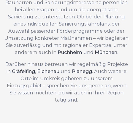
Bauherren und Sanierungsinteressierte persönlich
bei allen Fragen rund um die energetische
Sanierung zu unterstützen. Ob bei der Planung
eines individuellen Sanierungsfahrplans, der
Auswahl passender Förderprogramme oder der
Umsetzung konkreter Maßnahmen – wir begleiten
Sie zuverlässig und mit regionaler Expertise, unter
anderem auch in
Puchheim
und
München
.
Darüber hinaus betreuen wir regelmäßig Projekte
in
Gräfelfing
,
Eichenau
und
Planegg
. Auch weitere
Orte im Umkreis gehören zu unserem
Einzugsgebiet – sprechen Sie uns gerne an, wenn
Sie wissen möchten, ob wir auch in Ihrer Region
tätig sind.