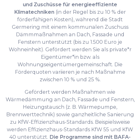
und Zuschüsse für energieeffiziente
Klimatechniken
(in der Regel bis zu 10 % der
förderfähigen Kosten), während die Stadt
Germering mit einem kommunalen Zuschuss
Dämmmaßnahmen an Dach, Fassade und
Fenstern unterstützt (bis zu 1.500 Euro je
Wohneinheit). Gefördert werden Sie als private*r
Eigentümer*in bzw. als
Wohnungseigentümergemeinschaft. Die
Förderquoten variieren je nach Maßnahme
zwischen 10 % und 25 %.
Gefördert werden Maßnahmen wie
Wärmedämmung an Dach, Fassade und Fenstern,
Heizungstausch (z. B. Wärmepumpe,
Brennwerttechnik) sowie ganzheitliche Sanierung
zu KfW-Effizienzhaus-Standards. Beispielsweise
werden Effizienzhaus-Standards KfW 55 und KfW
40 unterstützt.
Die Programme sind mit BAFA-