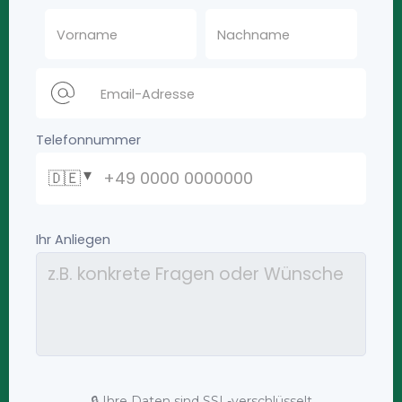
🔒 Ihre Daten sind SSL-verschlüsselt