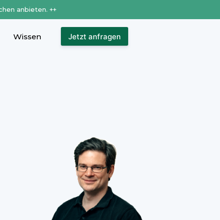
chen anbieten. ++
Wissen
Jetzt anfragen