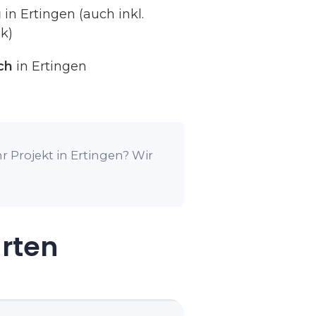
g
in Ertingen (auch inkl.
k)
ch
in Ertingen
r Projekt in Ertingen? Wir
arten