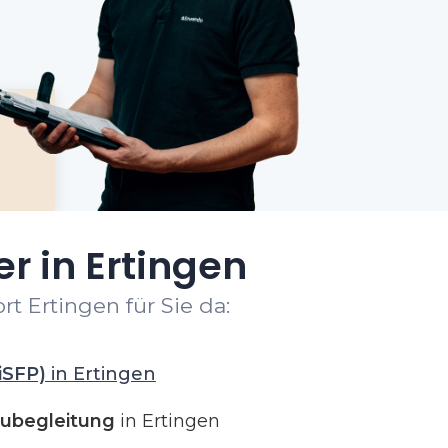
r in Ertingen
t Ertingen für Sie da:
iSFP)
in Ertingen
ubegleitung
in Ertingen