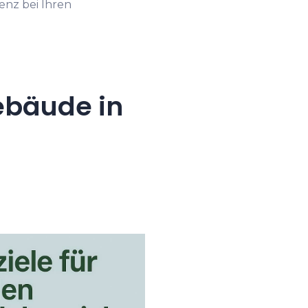
enz bei Ihren
ebäude in