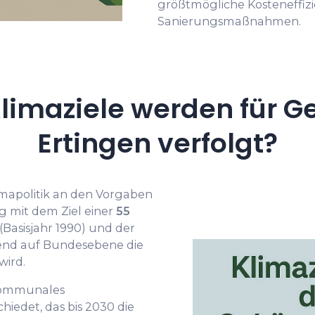
größtmögliche Kosteneffizi
Sanierungsmaßnahmen.
limaziele werden für G
Ertingen verfolgt?
Klimapolitik an den Vorgaben
 mit dem Ziel einer
55
(Basisjahr 1990) und der
rend auf Bundesebene die
wird.
kommunales
hiedet, das bis 2030 die