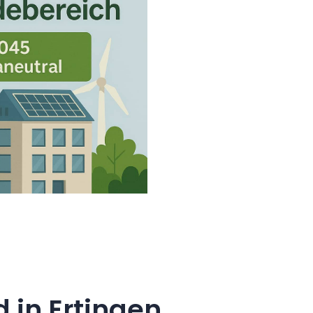
in Ertingen