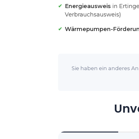
Energieausweis
in Erting
Verbrauchsausweis)
Wärmepumpen-Förderu
Sie haben ein anderes Anl
Unve