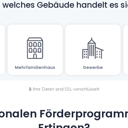
🔒 Ihre Daten sind SSL-verschlüsselt
onalen Förderprogramm
Ertingen?