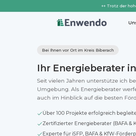
++ Trotz der hoh
Un
Bei Ihnen vor Ort im Kreis Biberach
Ihr Energieberater i
Seit vielen Jahren unterstütze ich b
Umgebung. Als Energieberater werfe i
auch im Hinblick auf die besten Fö
Über 100 Projekte erfolgreich begleit
Zertifizierter Energieberater (BAFA & 
Experte für iSFP, BAFA & KfW-Förde