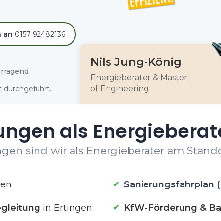
h an
0157 92482136
Nils Jung-König
rragend
Energieberater & Master
of Engineering
 durchgeführt.
ungen als Energieberate
gen sind wir als Energieberater am Standor
gen
Sanierungsfahrplan (
gleitung
in Ertingen
KfW-Förderung & Ba