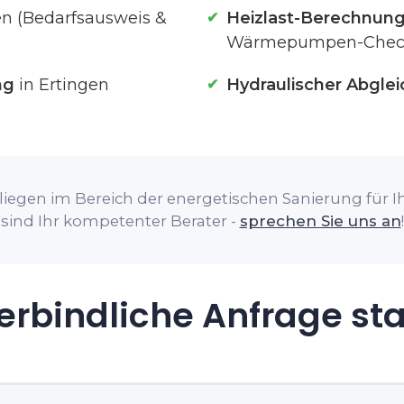
en (Bedarfsausweis &
Heizlast-Berechnun
Wärmepumpen-Chec
ng
in Ertingen
Hydraulischer Abglei
iegen im Bereich der energetischen Sanierung für Ih
sind Ihr kompetenter Berater -
sprechen Sie uns an
!
rbindliche Anfrage st