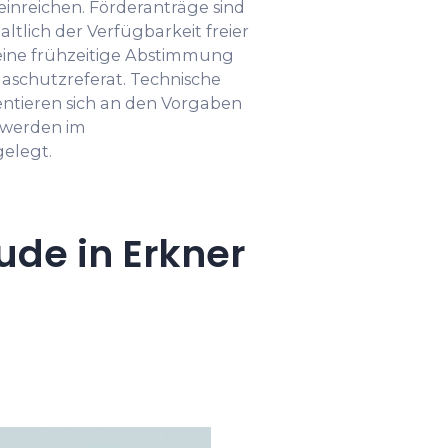
 einreichen. Förderanträge sind
ltlich der Verfügbarkeit freier
t eine frühzeitige Abstimmung
schutzreferat. Technische
ntieren sich an den Vorgaben
 werden im
elegt.
ude in Erkner