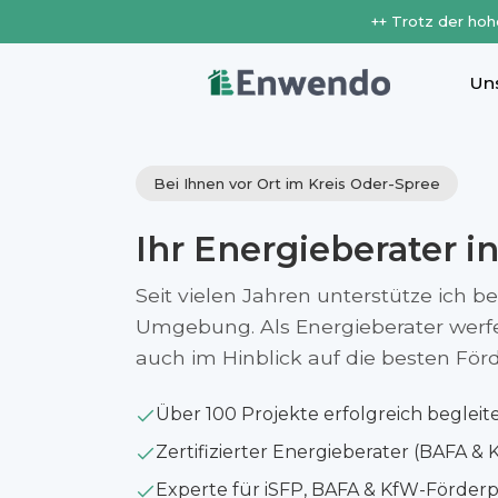
++ Trotz der hoh
Un
Bei Ihnen vor Ort im Kreis Oder-Spree
Ihr Energieberater i
Seit vielen Jahren unterstütze ich b
Umgebung. Als Energieberater werfe i
auch im Hinblick auf die besten Fö
Über 100 Projekte erfolgreich begleit
Zertifizierter Energieberater (BAFA & 
Experte für iSFP, BAFA & KfW-Förde