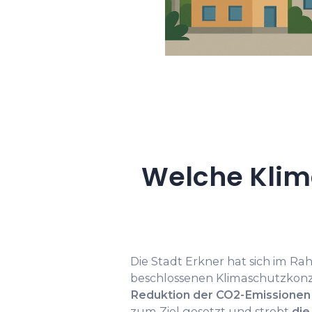
Welche Klima
Die Stadt Erkner hat sich im Ra
beschlossenen Klimaschutzkon
Reduktion der CO2-Emissionen
zum Ziel gesetzt und strebt
die