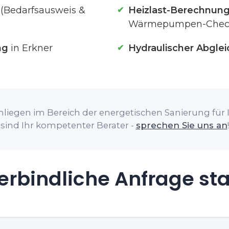
 (Bedarfsausweis &
Heizlast-Berechnun
Wärmepumpen-Chec
ng
in Erkner
Hydraulischer Abglei
liegen im Bereich der energetischen Sanierung für I
sind Ihr kompetenter Berater -
sprechen Sie uns an
!
rbindliche Anfrage st