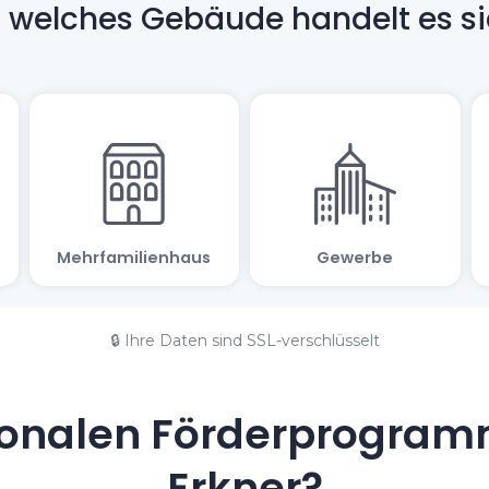
🔒 Ihre Daten sind SSL-verschlüsselt
onalen Förderprogramm
Erkner?