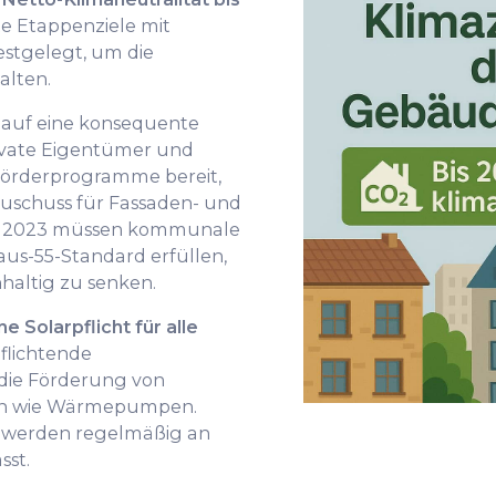
e Etappenziele mit
stgelegt, um die
alten.
 auf eine konsequente
rivate Eigentümer und
örderprogramme bereit,
Zuschuss für Fassaden- und
 2023 müssen kommunale
us-55-Standard erfüllen,
altig zu senken.
ne Solarpflicht für alle
flichtende
die Förderung von
men wie Wärmepumpen.
s werden regelmäßig an
sst.