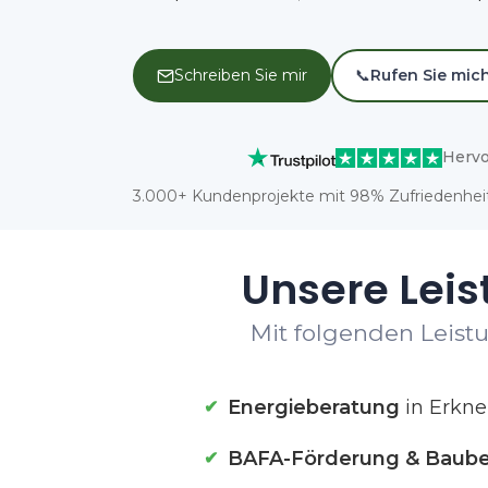
Schreiben Sie mir
📞
Rufen Sie mic
Hervo
3.000+ Kundenprojekte mit 98% Zufriedenheit
Unsere Leis
Mit folgenden Leistu
Energieberatung
in Erkne
BAFA-Förderung & Baube