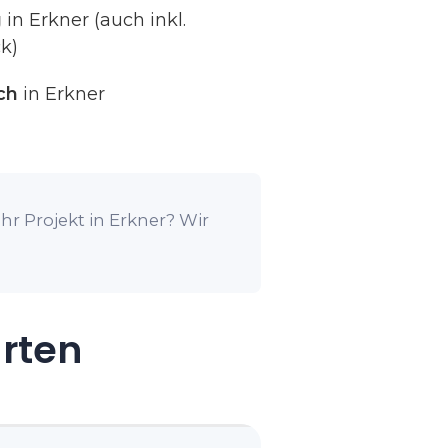
g
in Erkner (auch inkl.
k)
ch
in Erkner
hr Projekt in Erkner? Wir
arten