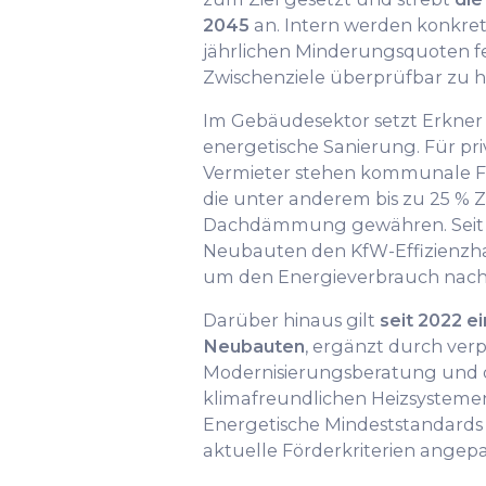
2045
an. Intern werden konkret
jährlichen Minderungsquoten fe
Zwischenziele überprüfbar zu h
Im Gebäudesektor setzt Erkner
energetische Sanierung. Für p
Vermieter stehen kommunale F
die unter anderem bis zu 25 % 
Dachdämmung gewähren. Seit
Neubauten den KfW-Effizienzha
um den Energieverbrauch nachh
Darüber hinaus gilt
seit 2022 ei
Neubauten
, ergänzt durch verp
Modernisierungsberatung und 
klimafreundlichen Heizsyste
Energetische Mindeststandard
aktuelle Förderkriterien angepa