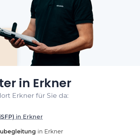
er in Erkner
rt Erkner für Sie da:
iSFP)
in Erkner
ubegleitung
in Erkner