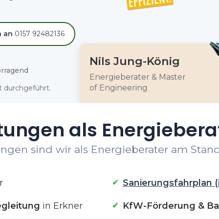
h an
0157 92482136
Nils Jung-König
rragend
Energieberater & Master
of Engineering
 durchgeführt.
tungen als Energieberat
ngen sind wir als Energieberater am Stando
r
Sanierungsfahrplan (
gleitung
in Erkner
KfW-Förderung & Ba