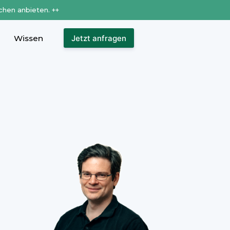
chen anbieten. ++
Wissen
Jetzt anfragen