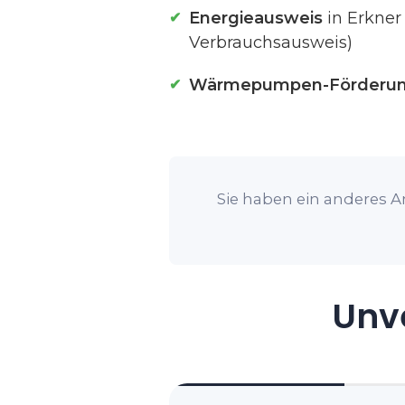
Energieausweis
in Erkner
Verbrauchsausweis)
Wärmepumpen-Förderu
Sie haben ein anderes An
Unve