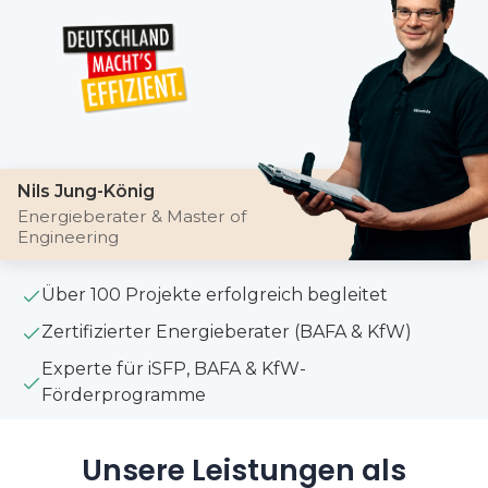
Nils Jung-König
Energieberater & Master of
Engineering
Über 100 Projekte erfolgreich begleitet
Zertifizierter Energieberater (BAFA & KfW)
Experte für iSFP, BAFA & KfW-
Förderprogramme
Unsere Leistungen als