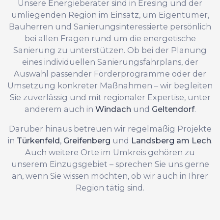
Unsere Energieberater sind in Eresing und der
umliegenden Region im Einsatz, um Eigentümer,
Bauherren und Sanierungsinteressierte persönlich
bei allen Fragen rund um die energetische
Sanierung zu unterstützen. Ob bei der Planung
eines individuellen Sanierungsfahrplans, der
Auswahl passender Förderprogramme oder der
Umsetzung konkreter Maßnahmen – wir begleiten
Sie zuverlässig und mit regionaler Expertise, unter
anderem auch in
Windach
und
Geltendorf
.
Darüber hinaus betreuen wir regelmäßig Projekte
in
Türkenfeld
,
Greifenberg
und
Landsberg am Lech
.
Auch weitere Orte im Umkreis gehören zu
unserem Einzugsgebiet – sprechen Sie uns gerne
an, wenn Sie wissen möchten, ob wir auch in Ihrer
Region tätig sind.