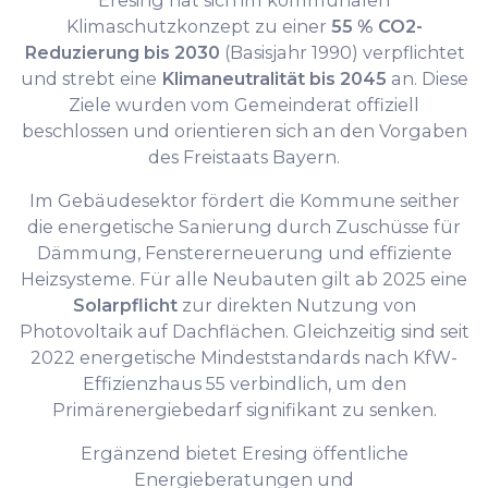
Eresing hat sich im kommunalen
Klimaschutzkonzept zu einer
55 % CO2-
Reduzierung bis 2030
(Basisjahr 1990) verpflichtet
und strebt eine
Klimaneutralität bis 2045
an. Diese
Ziele wurden vom Gemeinderat offiziell
beschlossen und orientieren sich an den Vorgaben
des Freistaats Bayern.
Im Gebäudesektor fördert die Kommune seither
die energetische Sanierung durch Zuschüsse für
Dämmung, Fenstererneuerung und effiziente
Heizsysteme. Für alle Neubauten gilt ab 2025 eine
Solarpflicht
zur direkten Nutzung von
Photovoltaik auf Dachflächen. Gleichzeitig sind seit
2022 energetische Mindeststandards nach KfW-
Effizienzhaus 55 verbindlich, um den
Primärenergiebedarf signifikant zu senken.
Ergänzend bietet Eresing öffentliche
Energieberatungen und