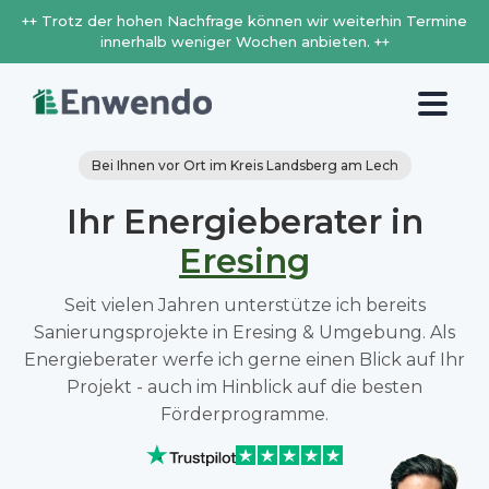
++ Trotz der hohen Nachfrage können wir weiterhin Termine
innerhalb weniger Wochen anbieten. ++
Bei Ihnen vor Ort im Kreis Landsberg am Lech
Ihr Energieberater in
Eresing
Seit vielen Jahren unterstütze ich bereits
Sanierungsprojekte in Eresing & Umgebung. Als
Energieberater werfe ich gerne einen Blick auf Ihr
Projekt - auch im Hinblick auf die besten
Förderprogramme.