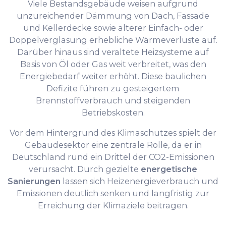
Viele Bestandsgebäude weisen aufgrund
unzureichender Dämmung von Dach, Fassade
und Kellerdecke sowie älterer Einfach- oder
Doppelverglasung erhebliche Wärmeverluste auf.
Darüber hinaus sind veraltete Heizsysteme auf
Basis von Öl oder Gas weit verbreitet, was den
Energiebedarf weiter erhöht. Diese baulichen
Defizite führen zu gesteigertem
Brennstoffverbrauch und steigenden
Betriebskosten.
Vor dem Hintergrund des Klimaschutzes spielt der
Gebäudesektor eine zentrale Rolle, da er in
Deutschland rund ein Drittel der CO2-Emissionen
verursacht. Durch gezielte
energetische
Sanierungen
lassen sich Heizenergieverbrauch und
Emissionen deutlich senken und langfristig zur
Erreichung der Klimaziele beitragen.